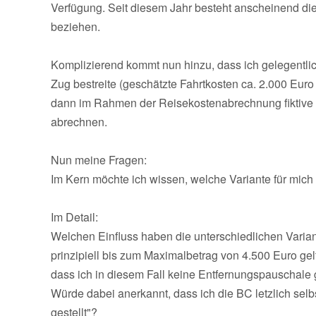
Verfügung. Seit diesem Jahr besteht anscheinend die
beziehen.
Komplizierend kommt nun hinzu, dass ich gelegentlic
Zug bestreite (geschätzte Fahrtkosten ca. 2.000 Euro
dann im Rahmen der Reisekostenabrechnung fiktive 
abrechnen.
Nun meine Fragen:
Im Kern möchte ich wissen, welche Variante für mich 
Im Detail:
Welchen Einfluss haben die unterschiedlichen Variant
prinzipiell bis zum Maximalbetrag von 4.500 Euro ge
dass ich in diesem Fall keine Entfernungspauschale 
Würde dabei anerkannt, dass ich die BC letzlich selb
gestellt"?