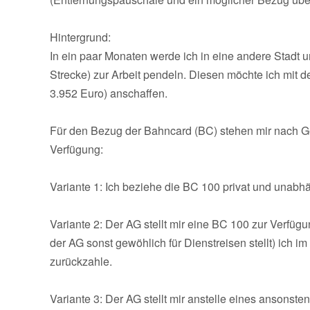
Hintergrund:
In ein paar Monaten werde ich in eine andere Stadt 
Strecke) zur Arbeit pendeln. Diesen möchte ich mit 
3.952 Euro) anschaffen.
Für den Bezug der Bahncard (BC) stehen mir nach Ge
Verfügung:
Variante 1: Ich beziehe die BC 100 privat und unab
Variante 2: Der AG stellt mir eine BC 100 zur Verfüg
der AG sonst gewöhlich für Dienstreisen stellt) ic
zurückzahle.
Variante 3: Der AG stellt mir anstelle eines ansons