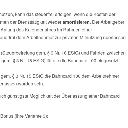
utzen, kann das steuerfrei erfolgen, wenn die Kosten der
men der Diensttätigkeit wieder
amortisieren
. Der Arbeitgeber
 Anfang des Kalenderjahres im Rahmen einer
uerfrei dem Arbeitnehmer zur privaten Mitnutzung überlassen
 (Steuerbefreiung gem. § 3 Nr. 16 EStG) und Fahrten zwischen
 gem. § 3 Nr. 15 EStG) für die die Bahncard 100 eingesetzt
 gem. § 3 Nr. 15 EStG die Bahncard 100 dem Arbeitnehmer
erlassen worden sein.
lich günstigste Möglichkeit der Überlassung einer Bahncard
Bonus (Ihre Variante 3):