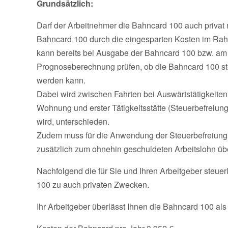
Grundsätzlich:
Darf der Arbeitnehmer die Bahncard 100 auch privat n
Bahncard 100 durch die eingesparten Kosten im Rah
kann bereits bei Ausgabe der Bahncard 100 bzw. am
Prognoseberechnung prüfen, ob die Bahncard 100 ste
werden kann.
Dabei wird zwischen Fahrten bei Auswärtstätigkeiten
Wohnung und erster Tätigkeitsstätte (Steuerbefreiung
wird, unterschieden.
Zudem muss für die Anwendung der Steuerbefreiung
zusätzlich zum ohnehin geschuldeten Arbeitslohn üb
Nachfolgend die für Sie und Ihren Arbeitgeber steuer
100 zu auch privaten Zwecken.
Ihr Arbeitgeber überlässt Ihnen die Bahncard 100 als 