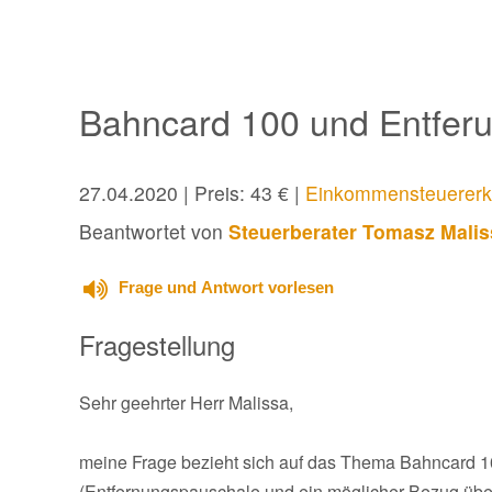
Bahncard 100 und Entfer
27.04.2020
| Preis: 43 € |
Einkommensteuererk
Beantwortet von
Steuerberater Tomasz Malis
Frage und Antwort vorlesen
Fragestellung
Sehr geehrter Herr Malissa,
meine Frage bezieht sich auf das Thema Bahncard
(Entfernungspauschale und ein möglicher Bezug über