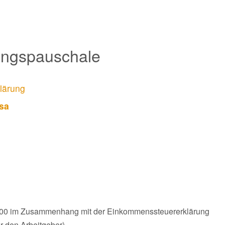
ungspauschale
lärung
sa
 100 im Zusammenhang mit der Einkommenssteuererklärung
 den Arbeitgeber).