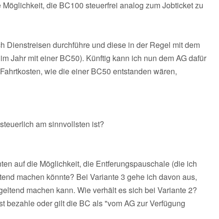
 Möglichkeit, die BC100 steuerfrei analog zum Jobticket zu
h Dienstreisen durchführe und diese in der Regel mit dem
 im Jahr mit einer BC50). Künftig kann ich nun dem AG dafür
Fahrtkosten, wie die einer BC50 entstanden wären,
steuerlich am sinnvollsten ist?
en auf die Möglichkeit, die Entferungspauschale (die ich
ltend machen könnte? Bei Variante 3 gehe ich davon aus,
geltend machen kann. Wie verhält es sich bei Variante 2?
st bezahle oder gilt die BC als "vom AG zur Verfügung