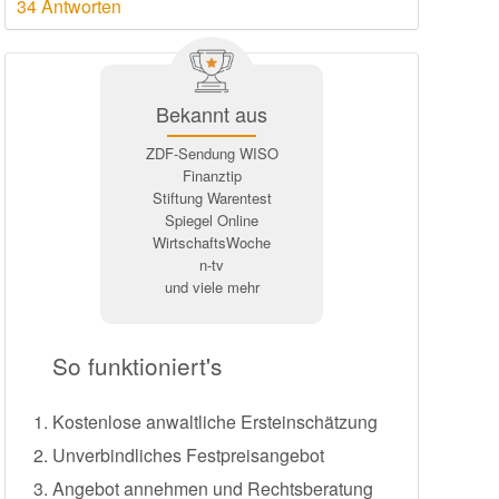
34 Antworten
Bekannt aus
ZDF-Sendung WISO
Finanztip
Stiftung Warentest
Spiegel Online
WirtschaftsWoche
n-tv
und viele mehr
So funktioniert's
Kostenlose anwaltliche Ersteinschätzung
Unverbindliches Festpreisangebot
Angebot annehmen und Rechtsberatung