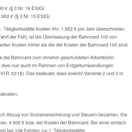
00 € (§ 3 Nr. 16 EStG)
1.952 € (§ 3 Nr. 15 EStG)
Tätigkeitsstätte Kosten iHv. 1.952 € pro Jahr überschreiten
ahrt der Fall), ist die Überlassung der Bahncard 100 von
sierten Kosten höher als die der Kosten der Bahncard 100 sind.
dass die Bahncard zum ohnehin geschuldeten Arbeitslohn
ist dies nun auch im Rahmen von Entgeltumwandlungen
R 32/18). Das bedeutet, dass sowohl Variante 2 und 3 in
skosten:
ch Abzug von Sozialversicherung und Steuern bezahlen. Sie
ax. 4.500 € bzw. der Kosten der Bahncard. Bei einer einfach
s bei 108 Fahrten zur 1. Tätigkeitsstätte.