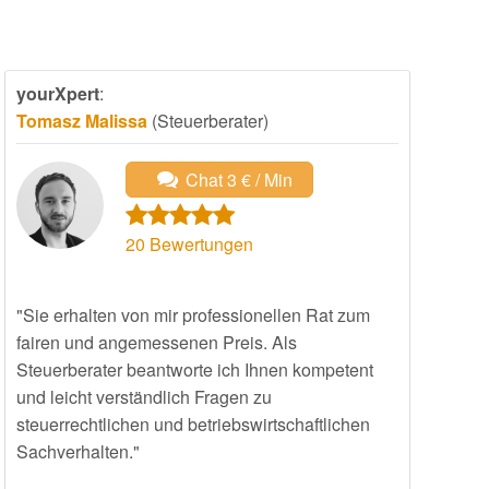
yourXpert
:
Tomasz Malissa
(Steuerberater)
Chat 3 € / Min
20
Bewertungen
"Sie erhalten von mir professionellen Rat zum
fairen und angemessenen Preis. Als
Steuerberater beantworte ich Ihnen kompetent
und leicht verständlich Fragen zu
steuerrechtlichen und betriebswirtschaftlichen
Sachverhalten."