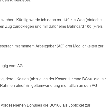
umziehen. Künftig werde ich dann ca. 140 km Weg (einfache
dem Zug zurücklegen und mir dafür eine Bahncard 100 (Preis
spräch mit meinem Arbeitgeber (AG) drei Möglichkeiten zur
hängig vom AG
ung, deren Kosten (abzüglich der Kosten für eine BC50, die mir
h im Rahmen einer Entgeltumwandlung monatlich an den AG
ten vorgesehenen Bonuses die BC100 als Jobticket zur