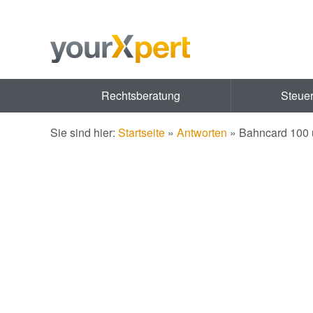
Rechtsberatung
Steue
Sie sind hier:
Startseite
»
Antworten
»
Bahncard 100 