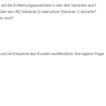
 auf die Entfernungspauschale in den drei Varianten aus?
über den AG (Variante 2) oder privat (Variante 1) beziehe?
en sind?
und mit Erlaubnis des Kunden veröffentlicht. Ihre eigene Frage