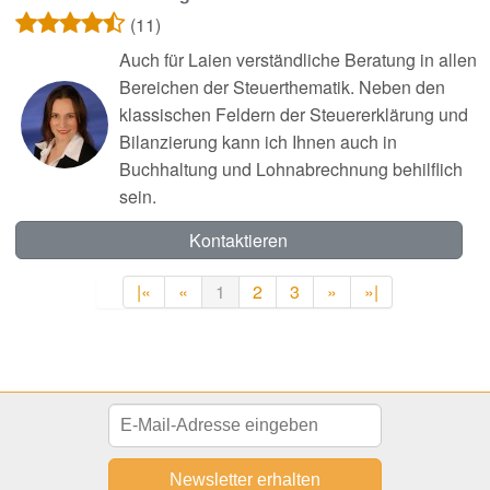
(11)
Auch für Laien verständliche Beratung in allen
Bereichen der Steuerthematik. Neben den
klassischen Feldern der Steuererklärung und
Bilanzierung kann ich Ihnen auch in
Buchhaltung und Lohnabrechnung behilflich
sein.
Kontaktieren
|«
«
1
2
3
»
»|