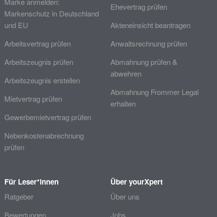
Marke anmelden:
Ehevertrag prüfen
Markenschutz in Deutschland
und EU
Akteneinsicht beantragen
Arbeitsvertrag prüfen
Anwaltsrechnung prüfen
Arbeitszeugnis prüfen
Abmahnung prüfen &
abwehren
Arbeitszeugnis erstellen
Abmahnung Frommer Legal
Mietvertrag prüfen
erhalten
Gewerbemietvertrag prüfen
Nebenkostenabrechnung
prüfen
Für Leser*innen
Über yourXpert
Ratgeber
Über uns
Bewertungen
Jobs