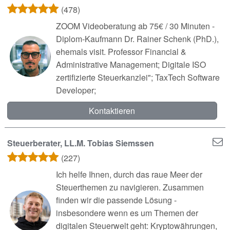
(478)
ZOOM Videoberatung ab 75€ / 30 Minuten -
Diplom-Kaufmann Dr. Rainer Schenk (PhD.),
ehemals visit. Professor Financial &
Administrative Management; Digitale ISO
zertifizierte Steuerkanzlei"; TaxTech Software
Developer;
Kontaktieren
Steuerberater, LL.M. Tobias Siemssen
(227)
Ich helfe Ihnen, durch das raue Meer der
Steuerthemen zu navigieren. Zusammen
finden wir die passende Lösung -
insbesondere wenn es um Themen der
digitalen Steuerwelt geht: Kryptowährungen,