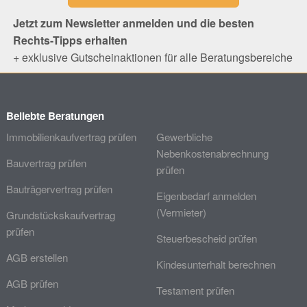
Jetzt zum Newsletter anmelden und die besten
Rechts-Tipps erhalten
+ exklusive Gutscheinaktionen für alle Beratungsbereiche
Beliebte Beratungen
Immobilienkaufvertrag prüfen
Gewerbliche
Nebenkostenabrechnung
Bauvertrag prüfen
prüfen
Bauträgervertrag prüfen
Eigenbedarf anmelden
(Vermieter)
Grundstückskaufvertrag
prüfen
Steuerbescheid prüfen
AGB erstellen
Kindesunterhalt berechnen
AGB prüfen
Testament prüfen