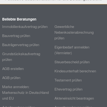
Beliebte Beratungen
Immobilienkaufvertrag prüfen
Gewerbliche
Nebenkostenabrechnung
Bauvertrag prüfen
prüfen
Bauträgervertrag prüfen
Eigenbedarf anmelden
(Vermieter)
Grundstückskaufvertrag
prüfen
Steuerbescheid prüfen
AGB erstellen
Kindesunterhalt berechnen
AGB prüfen
Testament prüfen
Marke anmelden:
Ehevertrag prüfen
Markenschutz in Deutschland
und EU
Akteneinsicht beantragen