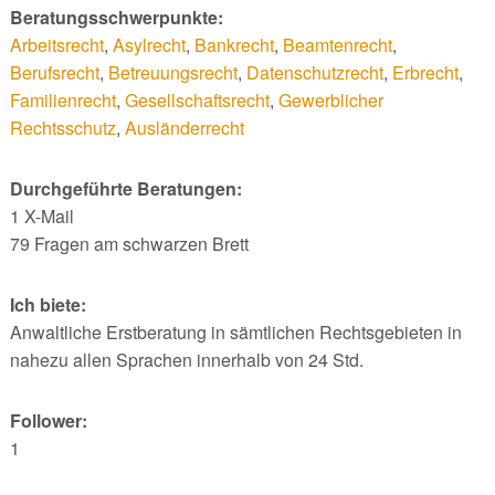
Beratungsschwerpunkte:
Arbeitsrecht
,
Asylrecht
,
Bankrecht
,
Beamtenrecht
,
Berufsrecht
,
Betreuungsrecht
,
Datenschutzrecht
,
Erbrecht
,
Familienrecht
,
Gesellschaftsrecht
,
Gewerblicher
Rechtsschutz
,
Ausländerrecht
Durchgeführte Beratungen:
1 X-Mail
79 Fragen am schwarzen Brett
Ich biete:
Anwaltliche Erstberatung in sämtlichen Rechtsgebieten in
nahezu allen Sprachen innerhalb von 24 Std.
Follower:
1