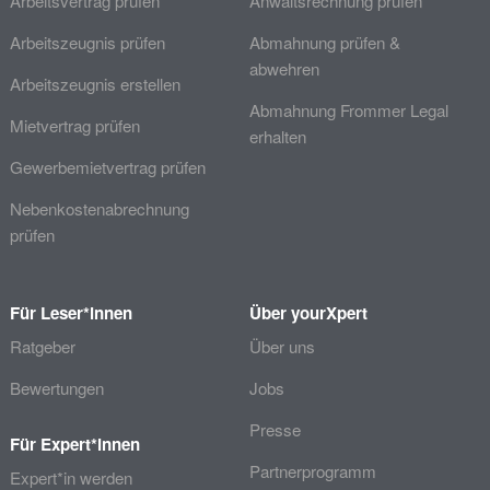
Arbeitsvertrag prüfen
Anwaltsrechnung prüfen
Arbeitszeugnis prüfen
Abmahnung prüfen &
abwehren
Arbeitszeugnis erstellen
Abmahnung Frommer Legal
Mietvertrag prüfen
erhalten
Gewerbemietvertrag prüfen
Nebenkostenabrechnung
prüfen
Für Leser*innen
Über yourXpert
Ratgeber
Über uns
Bewertungen
Jobs
Presse
Für Expert*innen
Partnerprogramm
Expert*in werden