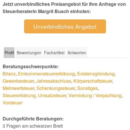
Jetzt unverbindliches Preisangebot für Ihre Anfrage von
Steuerberaterin Margrit Busch einholen:
Unverbindliches Angebot
Profil
Bewertungen
Fachartikel
Antworten
Beratungsschwerpunkte:
Bilanz
,
Einkommensteuererklärung
,
Existenzgründung
,
Gewerbesteuer
,
Jahresabschluss
,
Körperschaftsteuer
,
Mehrwertsteuer
,
Schenkungssteuer
,
Sonstiges
,
Steuererklärung
,
Umsatzsteuer
,
Vermietung / Verpachtung
,
Vorsteuer
Durchgeführte Beratungen:
3 Fragen am schwarzen Brett