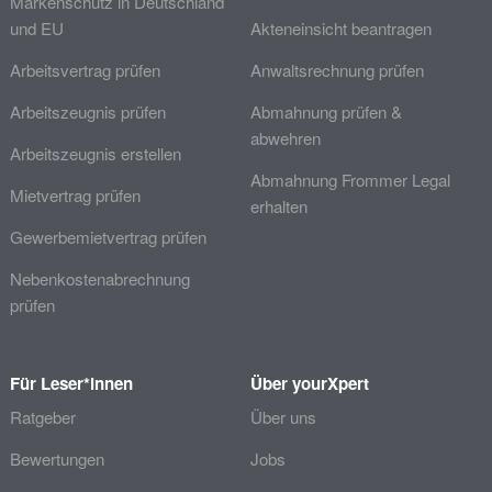
Markenschutz in Deutschland
und EU
Akteneinsicht beantragen
Arbeitsvertrag prüfen
Anwaltsrechnung prüfen
Arbeitszeugnis prüfen
Abmahnung prüfen &
abwehren
Arbeitszeugnis erstellen
Abmahnung Frommer Legal
Mietvertrag prüfen
erhalten
Gewerbemietvertrag prüfen
Nebenkostenabrechnung
prüfen
Für Leser*innen
Über yourXpert
Ratgeber
Über uns
Bewertungen
Jobs