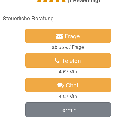
(
1
Bewertung)
Steuerliche Beratung
Frage
ab 65 € / Frage
Telefon
4 € / Min
Chat
4 € / Min
Termin