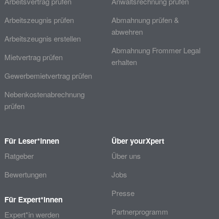
Arbeitsvertrag prüfen
Anwaltsrechnung prüfen
Arbeitszeugnis prüfen
Abmahnung prüfen &
abwehren
Arbeitszeugnis erstellen
Abmahnung Frommer Legal
Mietvertrag prüfen
erhalten
Gewerbemietvertrag prüfen
Nebenkostenabrechnung
prüfen
Für Leser*innen
Über yourXpert
Ratgeber
Über uns
Bewertungen
Jobs
Presse
Für Expert*innen
Partnerprogramm
Expert*in werden