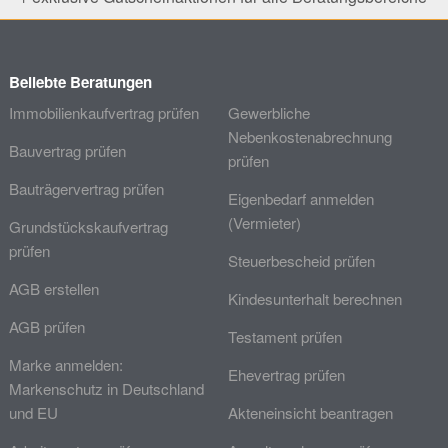
Beliebte Beratungen
Immobilienkaufvertrag prüfen
Gewerbliche
Nebenkostenabrechnung
Bauvertrag prüfen
prüfen
Bauträgervertrag prüfen
Eigenbedarf anmelden
(Vermieter)
Grundstückskaufvertrag
prüfen
Steuerbescheid prüfen
AGB erstellen
Kindesunterhalt berechnen
AGB prüfen
Testament prüfen
Marke anmelden:
Ehevertrag prüfen
Markenschutz in Deutschland
und EU
Akteneinsicht beantragen