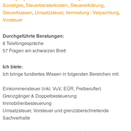
Sonstiges
,
Steuerberaterkosten
,
Steuererklärung
,
Steuerklassen
,
Umsatzsteuer
,
Vermietung / Verpachtung
,
Vorsteuer
Durchgeführte Beratungen:
8 Telefongespräche
57 Fragen am schwarzen Brett
Ich biete:
Ich bringe fundiertes Wissen in folgenden Bereichen mit:
Einkommensteuer (inkl. VuV, EÜR, Freiberufler)
Grenzgänger & Doppelbesteuerung
Immobilienbesteuerung
Umsatzsteuer, Vorsteuer und grenzüberschreitende
Sachverhalte