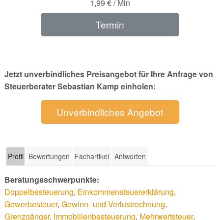
1,99 € / Min
Termin
Jetzt unverbindliches Preisangebot für Ihre Anfrage von
Steuerberater Sebastian Kamp einholen:
Unverbindliches Angebot
Profil
Bewertungen
Fachartikel
Antworten
Beratungsschwerpunkte:
Doppelbesteuerung
,
Einkommensteuererklärung
,
Gewerbesteuer
,
Gewinn- und Verlustrechnung
,
Grenzgänger
,
Immobilienbesteuerung
,
Mehrwertsteuer
,