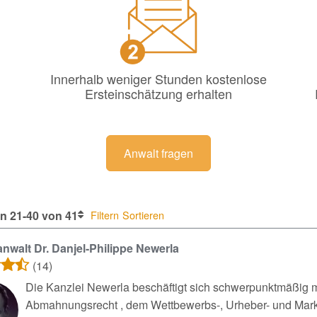
Innerhalb weniger Stunden kostenlose
Ersteinschätzung erhalten
Anwalt fragen
n 21-40 von 41
Filtern
Sortieren
nwalt Dr. Danjel-Philippe Newerla
(14)
Die Kanzlei Newerla beschäftigt sich schwerpunktmäßig m
Abmahnungsrecht , dem Wettbewerbs-, Urheber- und Marke