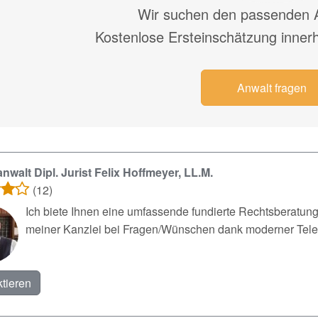
Wir suchen den passenden A
Kostenlose Ersteinschätzung inner
Anwalt fragen
nwalt Dipl. Jurist Felix Hoffmeyer, LL.M.
(12)
Ich biete Ihnen eine umfassende fundierte Rechtsberatung
meiner Kanzlei bei Fragen/Wünschen dank moderner Telekom
tieren