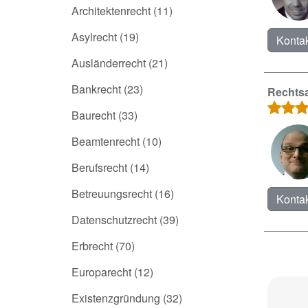
Architektenrecht
(11)
Asylrecht
(19)
Kontak
Ausländerrecht
(21)
Bankrecht
(23)
Rechts
Baurecht
(33)
Beamtenrecht
(10)
Berufsrecht
(14)
Betreuungsrecht
(16)
Kontak
Datenschutzrecht
(39)
Erbrecht
(70)
Europarecht
(12)
Existenzgründung
(32)