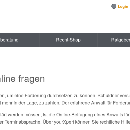
+
Login
rberatung
Recht-Shop
Ratgebe
line fragen
men, um eine Forderung durchsetzen zu können. Schuldner versu
ht mehr in der Lage, zu zahlen. Der erfahrene Anwalt für Forder
ärt werden müssen, ist die Online-Befragung eines Anwalts für 
er Terminabsprache. Über yourXpert können Sie rechtliche Hilf