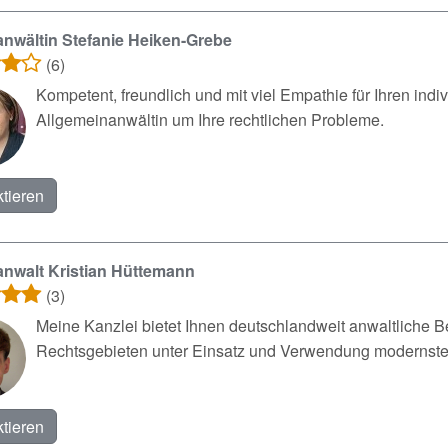
nwältin Stefanie Heiken-Grebe
(6)
Kompetent, freundlich und mit viel Empathie für Ihren ind
Allgemeinanwältin um Ihre rechtlichen Probleme.
tieren
nwalt Kristian Hüttemann
(3)
Meine Kanzlei bietet Ihnen deutschlandweit anwaltliche B
Rechtsgebieten unter Einsatz und Verwendung modernste
tieren