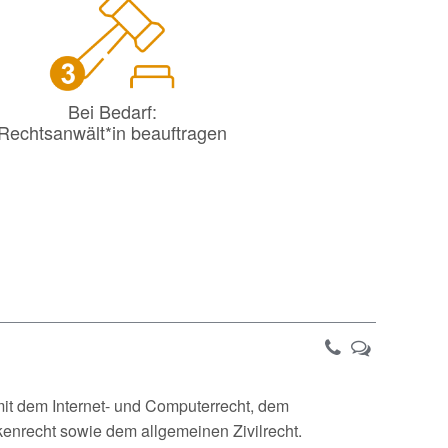
Bei Bedarf:
Rechtsanwält*in beauftragen
it dem Internet- und Computerrecht, dem
nrecht sowie dem allgemeinen Zivilrecht.