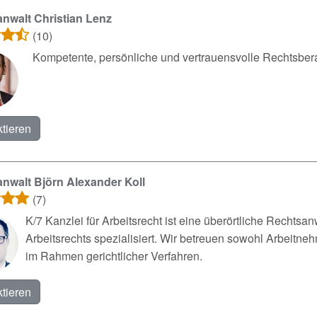
nwalt Christian Lenz
(10)
Kompetente, persönliche und vertrauensvolle Rechtsberat
tieren
nwalt Björn Alexander Koll
(7)
K/7 Kanzlei für Arbeitsrecht ist eine überörtliche Rechtsa
Arbeitsrechts spezialisiert. Wir betreuen sowohl Arbeitne
im Rahmen gerichtlicher Verfahren.
tieren