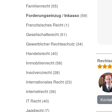
Familienrecht
(55)
Forderungseinzug / Inkasso
(59)
Französisches Recht
(1)
Gesellschaftsrecht
(51)
Gewerblicher Rechtsschutz
(34)
Handelsrecht
(40)
Rechtsa
Immobilienrecht
(58)
Insolvenzrecht
(28)
Internationales Recht
(23)
Internetrecht
(36)
Kontak
IT Recht
(40)
Jagdrecht
(7)