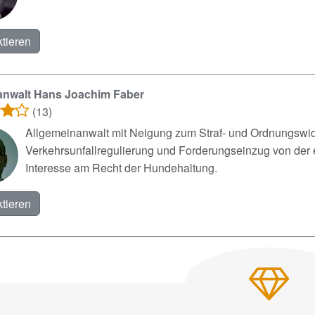
tieren
anwalt Hans Joachim Faber
(13)
Allgemeinanwalt mit Neigung zum Straf- und Ordnungswidri
Verkehrsunfallregulierung und Forderungseinzug von der 
Interesse am Recht der Hundehaltung.
tieren