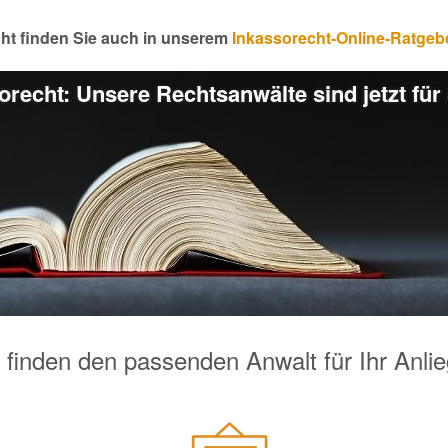
ht finden Sie auch in unserem
Inkassorecht-Online-Ratgeb
orecht: Unsere Rechtsanwälte sind jetzt für 
 finden den passenden Anwalt für Ihr Anli