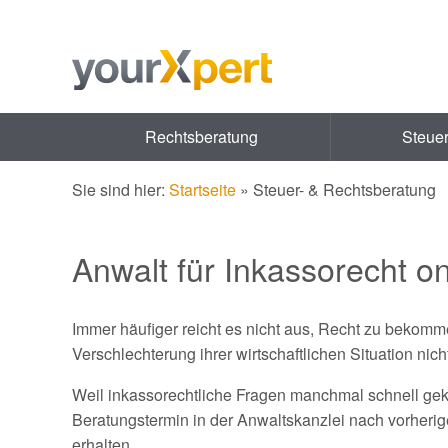
Rechtsberatung
Steue
Sie sind hier:
Startseite
»
Steuer- & Rechtsberatung
Anwalt für Inkassorecht on
Immer häufiger reicht es nicht aus, Recht zu bekom
Verschlechterung ihrer wirtschaftlichen Situation nic
Weil inkassorechtliche Fragen manchmal schnell gekl
Beratungstermin in der Anwaltskanzlei nach vorherig
erhalten.