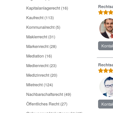
Rechtsa
Kapitalanlagerecht
(16)
Kaufrecht
(113)
Kommunalrecht
(5)
Maklerrecht
(31)
Kontak
Markenrecht
(28)
Mediation
(16)
Rechtsa
Medienrecht
(23)
Medizinrecht
(20)
Mietrecht
(124)
Nachbarschaftsrecht
(49)
Öffentliches Recht
(27)
Kontak