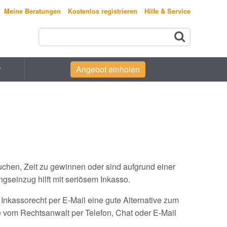
Meine Beratungen
Kostenlos registrieren
Hilfe & Service
r
Angebot einholen
chen, Zeit zu gewinnen oder sind aufgrund einer
ungseinzug hilft mit seriösem Inkasso.
Inkassorecht per E-Mail eine gute Alternative zum
e vom Rechtsanwalt per Telefon, Chat oder E-Mail