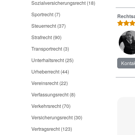
Sozialversicherungsrecht
(18)
Sportrecht
(7)
Rechtsa
Steuerrecht
(37)
Strafrecht
(90)
Transportrecht
(3)
Unterhaltsrecht
(25)
Kontak
Urheberrecht
(44)
Vereinsrecht
(22)
Verfassungsrecht
(8)
Verkehrsrecht
(70)
Versicherungsrecht
(30)
Vertragsrecht
(123)