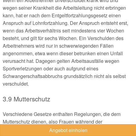
Wenn ein Arbeitnehmer unverschuldet krank wird und
wegen seiner Krankheit die Arbeitsleitung nicht erbringen
kann, hat er nach dem Entgeltfortzahlungsgesetz einen
Anspruch auf Lohnfortzahlung. Der Anspruch entsteht erst,
wenn das Arbeitsverhältnis seit mindestens vier Wochen
besteht, und gilt für sechs Wochen. Ein Verschulden des
Arbeitnehmers wird nur in schwerwiegenden Fällen
angenommen, etwa wenn dieser betrunken einen Unfall
verursacht hat. Dagegen gelten Arbeitsausfälle wegen
Sportverletzungen oder auch aufgrund eines
Schwangerschaftsabbruchs grundsätzlich nicht als selbst
verschuldet.
3.9 Mutterschutz
Verschiedene Gesetze enthalten Regelungen, die dem
Mutterschutz dienen, also Frauen während der
Schwangerschaft und nach der Entbindung schützen sollen.
Angebot einholen