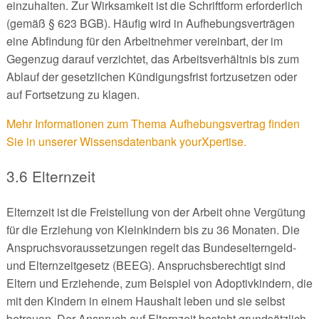
einzuhalten. Zur Wirksamkeit ist die Schriftform erforderlich
(gemäß § 623 BGB). Häufig wird in Aufhebungsverträgen
eine Abfindung für den Arbeitnehmer vereinbart, der im
Gegenzug darauf verzichtet, das Arbeitsverhältnis bis zum
Ablauf der gesetzlichen Kündigungsfrist fortzusetzen oder
auf Fortsetzung zu klagen.
Mehr Informationen zum Thema Aufhebungsvertrag finden
Sie in unserer Wissensdatenbank yourXpertise.
3.6 Elternzeit
Elternzeit ist die Freistellung von der Arbeit ohne Vergütung
für die Erziehung von Kleinkindern bis zu 36 Monaten. Die
Anspruchsvoraussetzungen regelt das Bundeselterngeld-
und Elternzeitgesetz (BEEG). Anspruchsberechtigt sind
Eltern und Erziehende, zum Beispiel von Adoptivkindern, die
mit den Kindern in einem Haushalt leben und sie selbst
betreuen. Der Anspruch auf Elternzeit besteht grundsätzlich