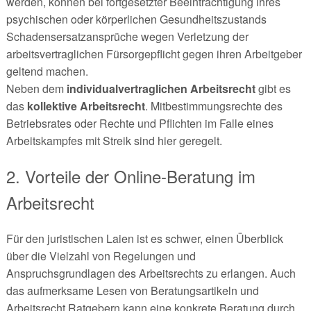
werden, können bei fortgesetzter Beeinträchtigung ihres
psychischen oder körperlichen Gesundheitszustands
Schadensersatzansprüche wegen Verletzung der
arbeitsvertraglichen Fürsorgepflicht gegen ihren Arbeitgeber
geltend machen.
Neben dem
individualvertraglichen Arbeitsrecht
gibt es
das
kollektive Arbeitsrecht
. Mitbestimmungsrechte des
Betriebsrates oder Rechte und Pflichten im Falle eines
Arbeitskampfes mit Streik sind hier geregelt.
2. Vorteile der Online-Beratung im
Arbeitsrecht
Für den juristischen Laien ist es schwer, einen Überblick
über die Vielzahl von Regelungen und
Anspruchsgrundlagen des Arbeitsrechts zu erlangen. Auch
das aufmerksame Lesen von Beratungsartikeln und
Arbeitsrecht Ratgebern kann eine konkrete Beratung durch