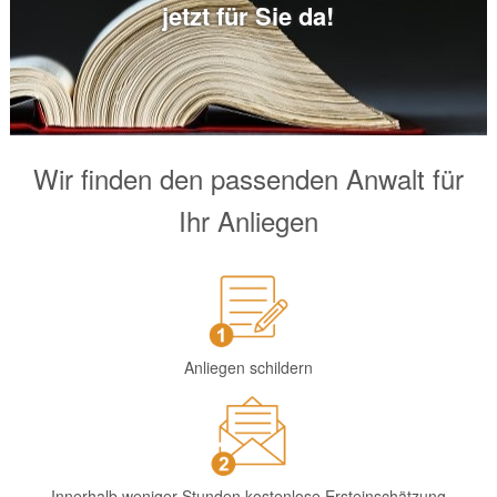
jetzt für Sie da!
Wir finden den passenden Anwalt für
Ihr Anliegen
Anliegen schildern
Innerhalb weniger Stunden kostenlose Ersteinschätzung