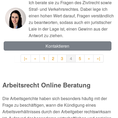
Ich berate sie zu Fragen des Zivilrecht sowie
Straf- und Verkehrsrechtes. Dabei lege ich
einen hohen Wert darauf, Fragen verständlich
zu beantworten, sodass auch ein juristischer
Laie in der Lage ist, einen Gewinn aus der
Antwort zu ziehen.
Kontaktieren
|«
«
1
2
3
4
5
»
»|
Arbeitsrecht Online Beratung
Die Arbeitsgerichte haben sich besonders häufig mit der
Frage zu beschäftigen, wann die Kündigung eines
Arbeitsverhältnisses durch den Arbeitgeber rechtswirksam