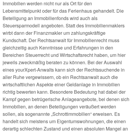
Immobilien werden nicht nur als Ort für den
Lebensmittelpunkt oder für das Ferienhaus gehandelt. Die
Beteiligung an Immobilienfonds wird auch als
Steuersparmodell angeboten. Statt des Immobilienmaklers
wirbt dann der Finanzmakler um zahlungskräftige
Kundschaft. Der Rechtsanwalt für Immobilienrecht muss
gleichzeitig auch Kenntnisse und Erfahrungen in den
Bereichen Steuerrecht und Wirtschaftsrecht haben, um hier
jeweils zweckmäßig beraten zu können. Bei der Auswahl
eines yourXpert-Anwalts kann sich der Rechtssuchende in
aller Ruhe vergewissern, ob ein Rechtsanwalt auch die
wirtschaftlichen Aspekte einer Geldanlage in Immobilien
richtig bewerten kann. Besondere Bedeutung hat dabei der
Kampf gegen betrügerische Anlageangebote, bei denen sich
Immobilien, an denen Beteiligungen veräußert werden
sollen, als sogenannte „Schrottimmobilien“ erweisen. Es
handelt sich meistens um Eigentumswohnungen, die einen
derartig schlechten Zustand und einen absoluten Mangel an