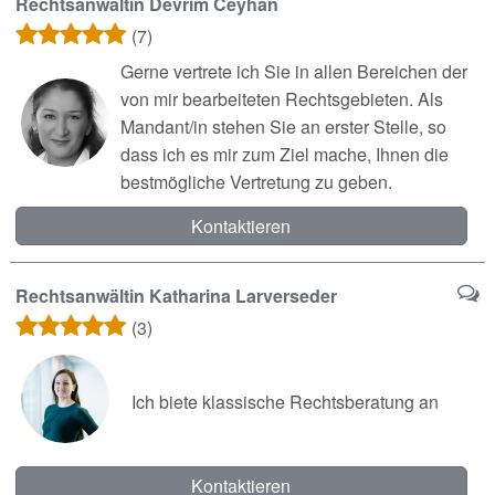
Rechtsanwältin Devrim Ceyhan
(7)
Gerne vertrete ich Sie in allen Bereichen der
von mir bearbeiteten Rechtsgebieten. Als
Mandant/in stehen Sie an erster Stelle, so
dass ich es mir zum Ziel mache, Ihnen die
bestmögliche Vertretung zu geben.
Kontaktieren
Rechtsanwältin Katharina Larverseder
(3)
Ich biete klassische Rechtsberatung an
Kontaktieren