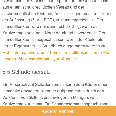
Der Immobilienkauf ist ein formgebundenes Geschäft, das
aus einem schuldrechtlichen Vertrag und der
sachenrechtlichen Einigung über die Eigentumsübertragung,
der Auflassung (§ 925 BGB), zusammengesetzt ist. Der
Immobilienkauf wird nur dann rechtskräftig, wenn der
Kaufvertrag von einem Notar beurkundet worden ist. Der
Immobilienkauf ist abgeschlossen, wenn der Käufer als
neuer Eigentümer im Grundbuch eingetragen worden ist.
Mehr Informationen zum Thema Immobilienkauf finden Sie in
unserer Wissensdatenbank yourXpertise.
5.5 Schadensersatz
Ein Anspruch auf Schadensersatz kann dem Käufer einer
Immobilie entstehen, wenn er aufgrund eines durch den
Verkäufer vorsätzlich verschwiegenen Mangels vom
Kaufvertrag zurücktritt. Ein Schadensersatzanspruch kann
auch dann gegeben sein, wenn Mängel der Immobilie bei
Angebot einholen