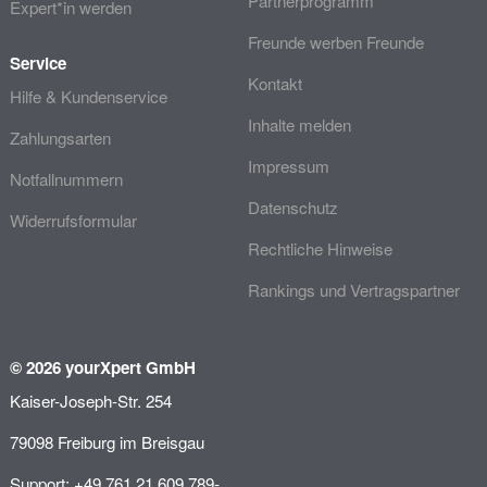
Partnerprogramm
Expert*in werden
Freunde werben Freunde
Service
Kontakt
Hilfe & Kundenservice
Inhalte melden
Zahlungsarten
Impressum
Notfallnummern
Datenschutz
Widerrufsformular
Rechtliche Hinweise
Rankings und Vertragspartner
© 2026 yourXpert GmbH
Kaiser-Joseph-Str. 254
79098 Freiburg im Breisgau
Support: +49 761 21 609 789-