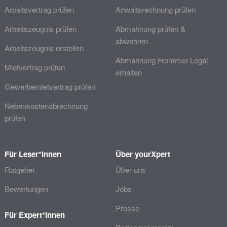
Arbeitsvertrag prüfen
Anwaltsrechnung prüfen
Arbeitszeugnis prüfen
Abmahnung prüfen &
abwehren
Arbeitszeugnis erstellen
Abmahnung Frommer Legal
Mietvertrag prüfen
erhalten
Gewerbemietvertrag prüfen
Nebenkostenabrechnung
prüfen
Für Leser*innen
Über yourXpert
Ratgeber
Über uns
Bewertungen
Jobs
Presse
Für Expert*innen