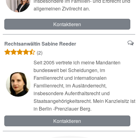
insbesondere im Familien- und Erbrecht und
allgemeinen Zivilrecht an.
Kontaktieren
Rechtsanwältin Sabine Reeder
(2)
Seit 2005 vertrete ich meine Mandanten
bundesweit bei Scheidungen, im
Familienrecht und internationalen
Familienrecht, im Ausländerrecht,
insbesondere Aufenthaltsrecht und
Staatsangehörigkeitsrecht. Mein Kanzleisitz ist
in Berlin -Prenzlauer Berg.
Kontaktieren