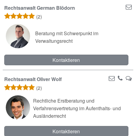
Rechtsanwalt German Blödorn
(2)
Beratung mit Schwerpunkt im
Verwaltungsrecht
Kontaktieren
Rechtsanwalt Oliver Wolf
(2)
Rechtliche Erstberatung und
Verfahrensvertretung im Aufenthalts- und
Ausländerrecht
Kontaktieren