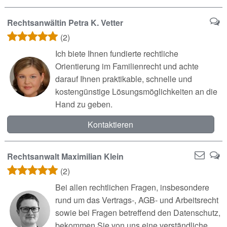
Rechtsanwältin Petra K. Vetter
(2)
Ich biete Ihnen fundierte rechtliche
Orientierung im Familienrecht und achte
darauf Ihnen praktikable, schnelle und
kostengünstige Lösungsmöglichkeiten an die
Hand zu geben.
Kontaktieren
Rechtsanwalt Maximilian Klein
(2)
Bei allen rechtlichen Fragen, insbesondere
rund um das Vertrags-, AGB- und Arbeitsrecht
sowie bei Fragen betreffend den Datenschutz,
bekommen Sie von uns eine verständliche