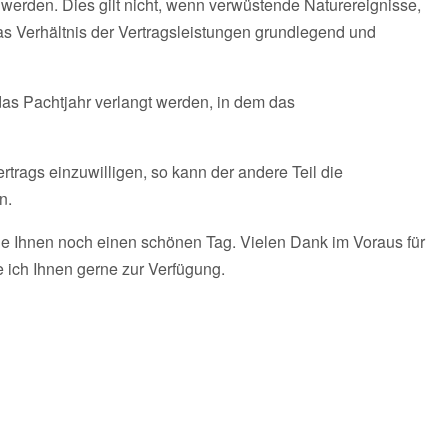
 werden. Dies gilt nicht, wenn verwüstende Naturereignisse,
das Verhältnis der Vertragsleistungen grundlegend und
 das Pachtjahr verlangt werden, in dem das
ertrags einzuwilligen, so kann der andere Teil die
n.
he Ihnen noch einen schönen Tag. Vielen Dank im Voraus für
 ich Ihnen gerne zur Verfügung.