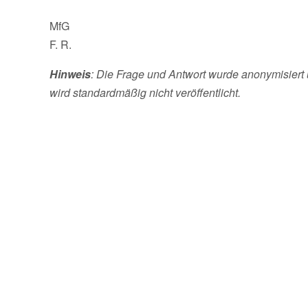
MfG
F. R.
Hinweis
: Die Frage und Antwort wurde anonymisiert 
wird standardmäßig nicht veröffentlicht.