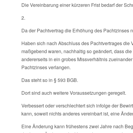
Die Vereinbarung einer kürzeren Frist bedarf der Schrift
2.
Da der Pachtvertrag die Erhöhung des Pachtzinses nic
Haben sich nach Abschluss des Pachtvertrages die Ve
maßgebend waren, nachhaltig so geändert, dass die E
andererseits in ein grobes Missverhältnis zueinande
Pachtzinses verlangen.
Das steht so in § 593 BGB.
Dort sind auch weitere Voraussetzungen geregelt.
Verbessert oder verschlechtert sich infolge der Bewi
kann, soweit nichts anderes vereinbart ist, eine Ände
Eine Änderung kann frühestens zwei Jahre nach Be