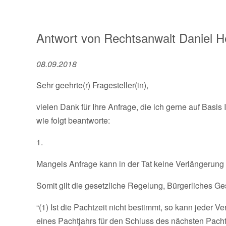
Antwort von
Rechtsanwalt
Daniel H
08.09.2018
Sehr geehrte(r) Fragesteller(in),
vielen Dank für Ihre Anfrage, die ich gerne auf Basis
wie folgt beantworte:
1.
Mangels Anfrage kann in der Tat keine Verlängerung 
Somit gilt die gesetzliche Regelung, Bürgerliches 
“(1) Ist die Pachtzeit nicht bestimmt, so kann jeder V
eines Pachtjahrs für den Schluss des nächsten Pachtj