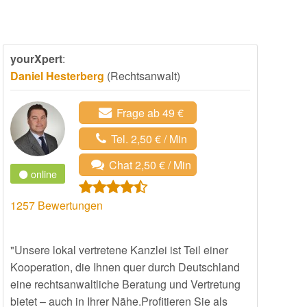
yourXpert
:
Daniel Hesterberg
(Rechtsanwalt)
Frage ab 49 €
Tel. 2,50 € / Min
Chat 2,50 € / Min
online
1257
Bewertungen
"Unsere lokal vertretene Kanzlei ist Teil einer
Kooperation, die Ihnen quer durch Deutschland
eine rechtsanwaltliche Beratung und Vertretung
bietet – auch in Ihrer Nähe.Profitieren Sie als