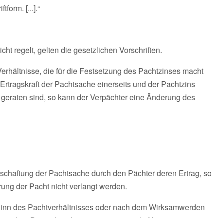
form. [...].“
ht regelt, gelten die gesetzlichen Vorschriften.
rhältnisse, die für die Festsetzung des Pachtzinses macht
rtragskraft der Pachtsache einerseits und der Pachtzins
r geraten sind, so kann der Verpächter eine Änderung des
rtschaftung der Pachtsache durch den Pächter deren Ertrag, so
rung der Pacht nicht verlangt werden.
ginn des Pachtverhältnisses oder nach dem Wirksamwerden