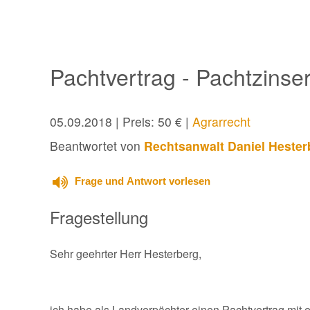
Pachtvertrag - Pachtzinse
05.09.2018
| Preis: 50 € |
Agrarrecht
Beantwortet von
Rechtsanwalt Daniel Hester
Frage und Antwort vorlesen
Fragestellung
Sehr geehrter Herr Hesterberg,
ich habe als Landverpächter einen Pachtvertrag mit 