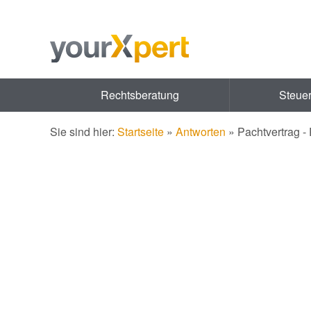
Rechtsberatung
Steue
Sie sind hier:
Startseite
»
Antworten
»
Pachtvertrag -