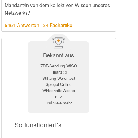
Mandant/In von dem kollektiven Wissen unseres
Netzwerks."
5451 Antworten
|
24 Fachartikel
Bekannt aus
ZDF-Sendung WISO
Finanztip
Stiftung Warentest
Spiegel Online
WirtschaftsWoche
n-tv
und viele mehr
So funktioniert's