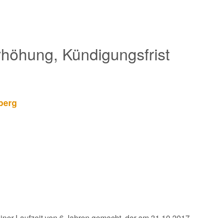
rhöhung, Kündigungsfrist
berg
einer Laufzeit von 6 Jahren gemacht, der am 31.10.2017