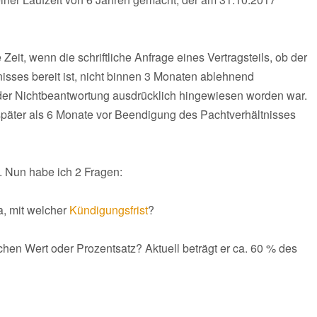
Zeit, wenn die schriftliche Anfrage eines Vertragsteils, ob der
nisses bereit ist, nicht binnen 3 Monaten ablehnend
 der Nichtbeantwortung ausdrücklich hingewiesen worden war.
t später als 6 Monate vor Beendigung des Pachtverhältnisses
. Nun habe ich 2 Fragen:
a, mit welcher
Kündigungsfrist
?
hen Wert oder Prozentsatz? Aktuell beträgt er ca. 60 % des