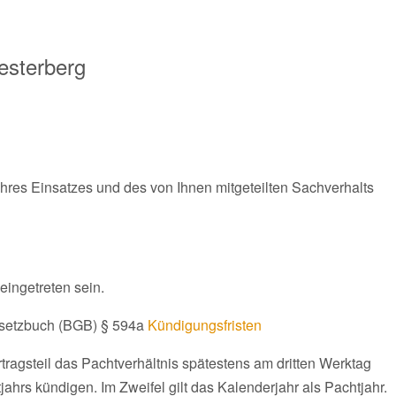
esterberg
 Ihres Einsatzes und des von Ihnen mitgeteilten Sachverhalts
eingetreten sein.
Gesetzbuch (BGB) § 594a
Kündigungsfristen
ertragsteil das Pachtverhältnis spätestens am dritten Werktag
ahrs kündigen. Im Zweifel gilt das Kalenderjahr als Pachtjahr.