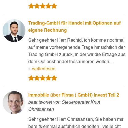
Trading-GmbH für Handel mit Optionen auf
eigene Rechnung
Sehr geehrter Herr Rechid, ich komme nochmal
auf meine vorhergehende Frage hinsichtlich der
Trading GmbH zurück, in der wir die Erträge aus
dem Optionshandel thesaurieren wollen...
»
weiterlesen
Immobilie über Firma ( GmbH) Invest Teil 2
beantwortet von Steuerberater Knut
Christiansen
Sehr geehrter Herr Christiansen, Sie haben mir
bereits einmal ausführlich geholfen , vielleicht