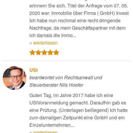
erinnern Sie sich. Titel der Anfrage vom 07. 05.
2020 war: Immobilie über Firma ( GmbH) Invest
Ich habe nun nochmal eine recht dringende
Nachfrage, da mein Geschäftspartner mit dem
ich damals die Immo...
»
weiterlesen
USt
beantwortet von Rechtsanwalt und
Steuerberater Nils Hoefer
Guten Tag, im Jahre 2017 habe ich eine
UStVoranmeldung gemacht. Daraufhin gab es
eine Prüfung. (Unterlagen beiliegend) Ich hatte
zum damaligen Zeitpunkt eine GmbH und ein
Einzelunternehmen...
»
weiterlesen