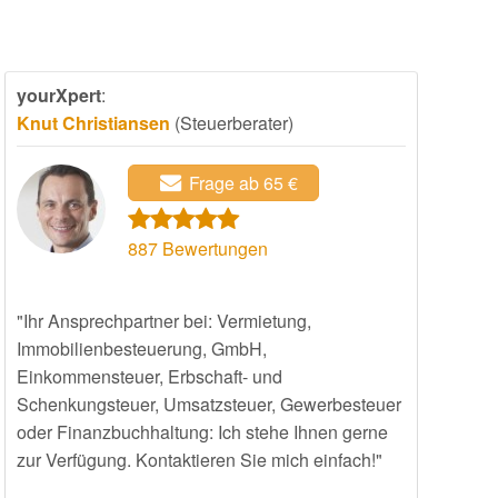
yourXpert
:
Knut Christiansen
(Steuerberater)
Frage ab 65 €
887
Bewertungen
"Ihr Ansprechpartner bei: Vermietung,
Immobilienbesteuerung, GmbH,
Einkommensteuer, Erbschaft- und
Schenkungsteuer, Umsatzsteuer, Gewerbesteuer
oder Finanzbuchhaltung: Ich stehe Ihnen gerne
zur Verfügung. Kontaktieren Sie mich einfach!"