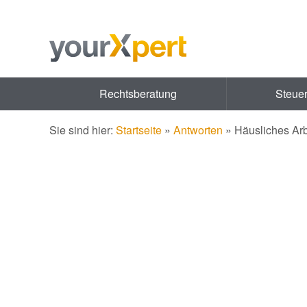
Rechtsberatung
Steue
Sie sind hier:
Startseite
»
Antworten
»
Häusliches Arb