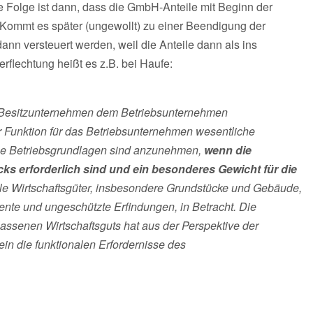
 Folge ist dann, dass die GmbH-Anteile mit Beginn der
Kommt es später (ungewollt) zu einer Beendigung der
nn versteuert werden, weil die Anteile dann als ins
flechtung heißt es z.B. bei Haufe:
s Besitzunternehmen dem Betriebsunternehmen
er Funktion für das Betriebsunternehmen wesentliche
che Betriebsgrundlagen sind anzunehmen,
wenn die
ks erforderlich sind und ein besonderes Gewicht für die
lle Wirtschaftsgüter, insbesondere Grundstücke und Gebäude,
tente und ungeschützte Erfindungen, in Betracht. Die
lassenen Wirtschaftsguts hat aus der Perspektive der
ein die funktionalen Erfordernisse des