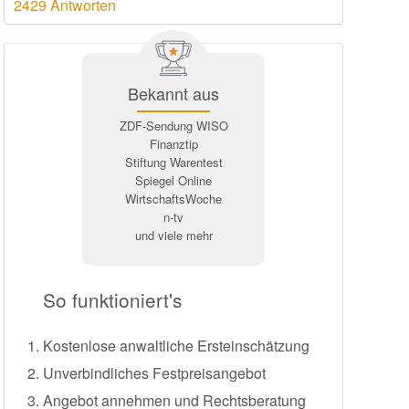
2429 Antworten
Bekannt aus
ZDF-Sendung WISO
Finanztip
Stiftung Warentest
Spiegel Online
WirtschaftsWoche
n-tv
und viele mehr
So funktioniert's
Kostenlose anwaltliche Ersteinschätzung
Unverbindliches Festpreisangebot
Angebot annehmen und Rechtsberatung