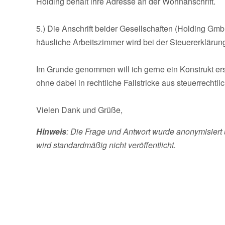
Holding behält ihre Adresse an der Wohnanschrift.
5.) Die Anschrift beider Gesellschaften (Holding Gmb
häusliche Arbeitszimmer wird bei der Steuererklärung
Im Grunde genommen will ich gerne ein Konstrukt er
ohne dabei in rechtliche Fallstricke aus steuerrechtl
Vielen Dank und Grüße,
Hinweis
: Die Frage und Antwort wurde anonymisiert 
wird standardmäßig nicht veröffentlicht.