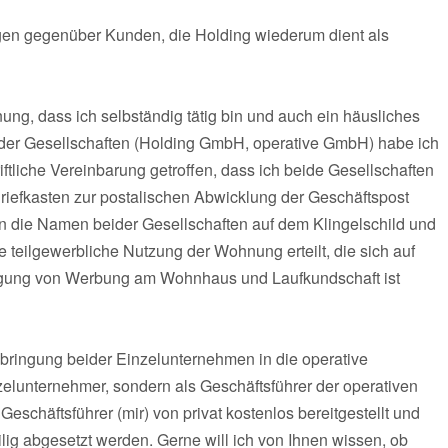
ungen gegenüber Kunden, die Holding wiederum dient als
ng, dass ich selbständig tätig bin und auch ein häusliches
der Gesellschaften (Holding GmbH, operative GmbH) habe ich
iftliche Vereinbarung getroffen, dass ich beide Gesellschaften
riefkasten zur postalischen Abwicklung der Geschäftspost
 die Namen beider Gesellschaften auf dem Klingelschild und
 teilgewerbliche Nutzung der Wohnung erteilt, die sich auf
ingung von Werbung am Wohnhaus und Laufkundschaft ist
bringung beider Einzelunternehmen in die operative
nzelunternehmer, sondern als Geschäftsführer der operativen
eschäftsführer (mir) von privat kostenlos bereitgestellt und
lig abgesetzt werden. Gerne will ich von Ihnen wissen, ob