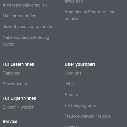
abwehren
Arbeitszeugnis erstellen
Abmahnung Frommer Legal
Mietvertrag prüfen
erhalten
Gewerbemietvertrag prüfen
Nebenkostenabrechnung
prüfen
Für Leser*innen
Über yourXpert
Ratgeber
Über uns
Bewertungen
Jobs
Presse
Für Expert*innen
Partnerprogramm
Expert*in werden
Freunde werben Freunde
Service
Kontakt