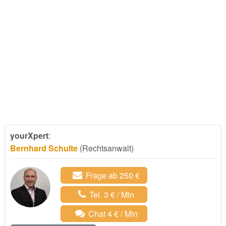
yourXpert
:
Bernhard Schulte
(Rechtsanwalt)
Frage ab 250 €
Tel. 3 € / Min
Chat 4 € / Min