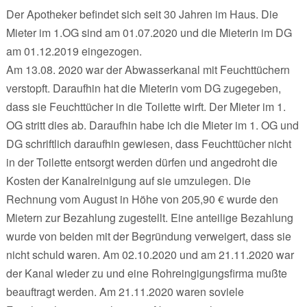
Der Apotheker befindet sich seit 30 Jahren im Haus. Die
Mieter im 1.OG sind am 01.07.2020 und die Mieterin im DG
am 01.12.2019 eingezogen.
Am 13.08. 2020 war der Abwasserkanal mit Feuchttüchern
verstopft. Daraufhin hat die Mieterin vom DG zugegeben,
dass sie Feuchttücher in die Toilette wirft. Der Mieter im 1.
OG stritt dies ab. Daraufhin habe ich die Mieter im 1. OG und
DG schriftlich daraufhin gewiesen, dass Feuchttücher nicht
in der Toilette entsorgt werden dürfen und angedroht die
Kosten der Kanalreinigung auf sie umzulegen. Die
Rechnung vom August in Höhe von 205,90 € wurde den
Mietern zur Bezahlung zugestellt. Eine anteilige Bezahlung
wurde von beiden mit der Begründung verweigert, dass sie
nicht schuld waren. Am 02.10.2020 und am 21.11.2020 war
der Kanal wieder zu und eine Rohreingigungsfirma mußte
beauftragt werden. Am 21.11.2020 waren soviele