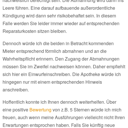
nachweislich berechtigt sein. Die Abmahnung wird dann ins
Leere führen. Eine darauf aufbauende außerordentliche
Kündigung wird dann sehr risikobehaftet sein. In diesem
Falle werden Sie leider immer wieder auf entsprechenden
Reparaturkosten sitzen bleiben.
Dennoch würde ich die beiden in Betracht kommenden
Mieter entsprechend förmlich abmahnen und an die
Wahrheitspflicht erinnern. Den Zugang der Abmahnungen
müssen Sie im Zweifel nachweisen können. Daher empfiehlt
sich hier ein Einwurfeinschreiben. Die Apotheke würde ich
hingegen nur mit einem entsprechenden Hinweis
anschreiben.
Hoffentlich konnte ich Ihnen dennoch weiterhelfen. Über
eine positive
Bewertung
von z.B. 5 Sternen würde ich mich
freuen, auch wenn meine Ausführungen vielleicht nicht Ihren
Erwartungen entsprochen haben. Falls Sie künftig neue