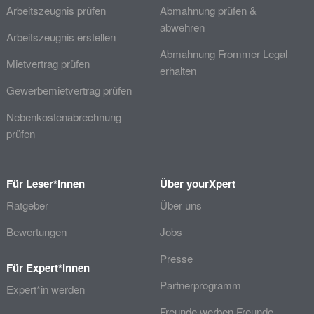
Arbeitszeugnis prüfen
Abmahnung prüfen &
abwehren
Arbeitszeugnis erstellen
Abmahnung Frommer Legal
Mietvertrag prüfen
erhalten
Gewerbemietvertrag prüfen
Nebenkostenabrechnung
prüfen
Für Leser*innen
Über yourXpert
Ratgeber
Über uns
Bewertungen
Jobs
Presse
Für Expert*innen
Partnerprogramm
Expert*in werden
Freunde werben Freunde