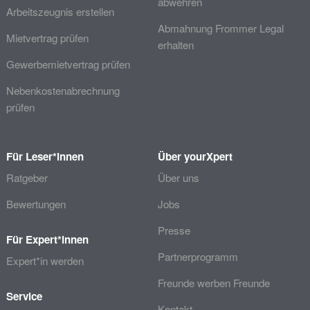
abwehren
Arbeitszeugnis erstellen
Abmahnung Frommer Legal
Mietvertrag prüfen
erhalten
Gewerbemietvertrag prüfen
Nebenkostenabrechnung
prüfen
Für Leser*innen
Über yourXpert
Ratgeber
Über uns
Bewertungen
Jobs
Presse
Für Expert*innen
Partnerprogramm
Expert*in werden
Freunde werben Freunde
Service
Kontakt