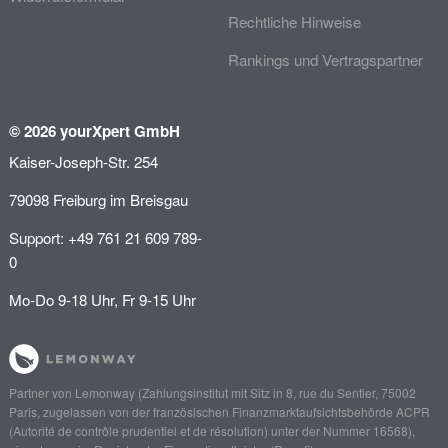
Rechtliche Hinweise
Rankings und Vertragspartner
© 2026 yourXpert GmbH
Kaiser-Joseph-Str. 254
79098 Freiburg im Breisgau
Support: +49 761 21 609 789-
0
Mo-Do 9-18 Uhr, Fr 9-15 Uhr
Partner von
Lemonway
(Zahlungsinstitut mit Sitz in 8, rue du Sentier, 75002
Paris, zugelassen von der französischen Finanzmarktaufsichtsbehörde
ACPR
(Autorité de contrôle prudentiel et de résolution)
unter der Nummer 16568),