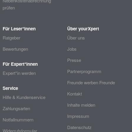
Nebenkostenabrechnung
prüfen
Für Leser*innen
Über yourXpert
Ratgeber
Über uns
Bewertungen
Jobs
Presse
Für Expert*innen
Partnerprogramm
Expert*in werden
Freunde werben Freunde
Service
Kontakt
Hilfe & Kundenservice
Inhalte melden
Zahlungsarten
Impressum
Notfallnummern
Datenschutz
Widerrufsformular