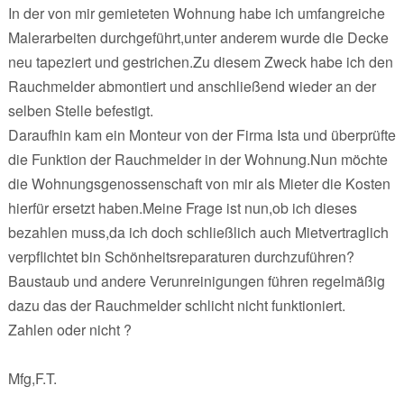
In der von mir gemieteten Wohnung habe ich umfangreiche
Malerarbeiten durchgeführt,unter anderem wurde die Decke
neu tapeziert und gestrichen.Zu diesem Zweck habe ich den
Rauchmelder abmontiert und anschließend wieder an der
selben Stelle befestigt.
Daraufhin kam ein Monteur von der Firma Ista und überprüfte
die Funktion der Rauchmelder in der Wohnung.Nun möchte
die Wohnungsgenossenschaft von mir als Mieter die Kosten
hierfür ersetzt haben.Meine Frage ist nun,ob ich dieses
bezahlen muss,da ich doch schließlich auch Mietvertraglich
verpflichtet bin Schönheitsreparaturen durchzuführen?
Baustaub und andere Verunreinigungen führen regelmäßig
dazu das der Rauchmelder schlicht nicht funktioniert.
Zahlen oder nicht ?
Mfg,F.T.