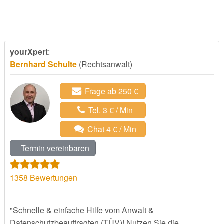
yourXpert
:
Bernhard Schulte
(Rechtsanwalt)
Frage ab 250 €
Tel. 3 € / Min
Chat 4 € / Min
Termin vereinbaren
1358
Bewertungen
"Schnelle & einfache Hilfe vom Anwalt &
Datenschutzbeauftragten (TÜV)! Nutzen Sie die