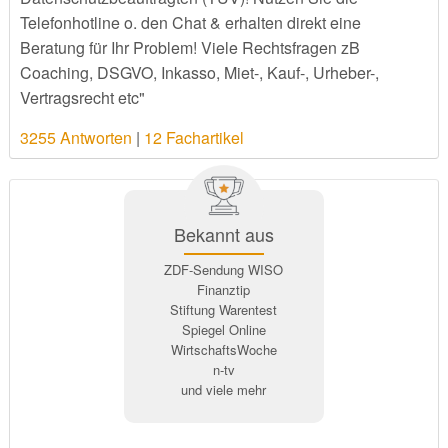
Telefonhotline o. den Chat & erhalten direkt eine
Beratung für Ihr Problem! Viele Rechtsfragen zB
Coaching, DSGVO, Inkasso, Miet-, Kauf-, Urheber-,
Vertragsrecht etc"
3255 Antworten
|
12 Fachartikel
Bekannt aus
ZDF-Sendung WISO
Finanztip
Stiftung Warentest
Spiegel Online
WirtschaftsWoche
n-tv
und viele mehr