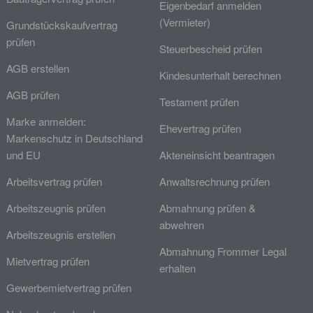
Eigenbedarf anmelden
(Vermieter)
Grundstückskaufvertrag
prüfen
Steuerbescheid prüfen
AGB erstellen
Kindesunterhalt berechnen
AGB prüfen
Testament prüfen
Marke anmelden:
Ehevertrag prüfen
Markenschutz in Deutschland
und EU
Akteneinsicht beantragen
Arbeitsvertrag prüfen
Anwaltsrechnung prüfen
Arbeitszeugnis prüfen
Abmahnung prüfen &
abwehren
Arbeitszeugnis erstellen
Abmahnung Frommer Legal
Mietvertrag prüfen
erhalten
Gewerbemietvertrag prüfen