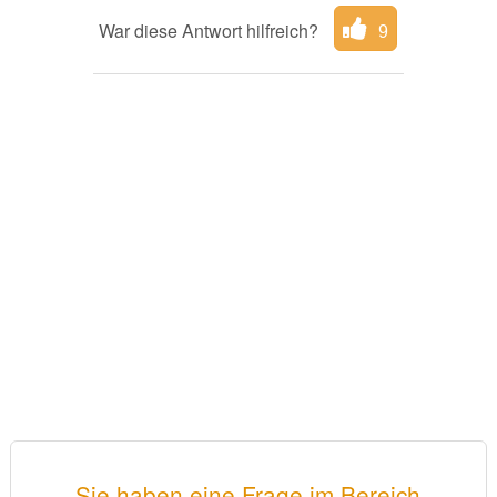
War diese Antwort hilfreich?
9
Sie haben eine Frage im Bereich