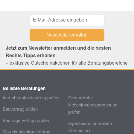
Jetzt zum Newsletter anmelden und die besten
Rechts-Tipps erhalten
+ exklusive Gutscheinaktionen für alle Beratungsbereiche
Beliebte Beratungen
Immobilienkaufvertrag prüfen
Gewerbliche
Nebenkostenabrechnung
Bauvertrag prüfen
prüfen
Bauträgervertrag prüfen
Eigenbedarf anmelden
(Vermieter)
Grundstückskaufvertrag