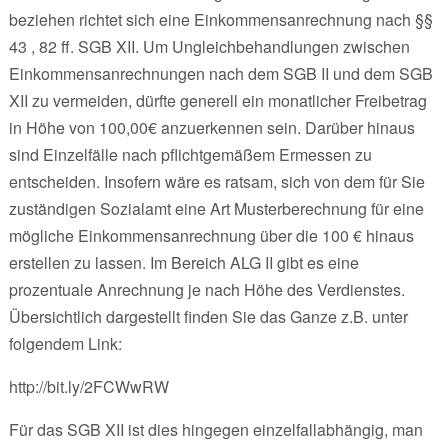
beziehen richtet sich eine Einkommensanrechnung nach §§
43 , 82 ff. SGB XII. Um Ungleichbehandlungen zwischen
Einkommensanrechnungen nach dem SGB II und dem SGB
XII zu vermeiden, dürfte generell ein monatlicher Freibetrag
in Höhe von 100,00€ anzuerkennen sein. Darüber hinaus
sind Einzelfälle nach pflichtgemäßem Ermessen zu
entscheiden. Insofern wäre es ratsam, sich von dem für Sie
zuständigen Sozialamt eine Art Musterberechnung für eine
mögliche Einkommensanrechnung über die 100 € hinaus
erstellen zu lassen. Im Bereich ALG II gibt es eine
prozentuale Anrechnung je nach Höhe des Verdienstes.
Übersichtlich dargestellt finden Sie das Ganze z.B. unter
folgendem Link:
http://bit.ly/2FCWwRW
Für das SGB XII ist dies hingegen einzelfallabhängig, man