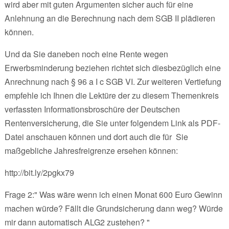
wird aber mit guten Argumenten sicher auch für eine
Anlehnung an die Berechnung nach dem SGB II plädieren
können.
Und da Sie daneben noch eine Rente wegen
Erwerbsminderung beziehen richtet sich diesbezüglich eine
Anrechnung nach § 96 a I c SGB VI. Zur weiteren Vertiefung
empfehle ich Ihnen die Lektüre der zu diesem Themenkreis
verfassten Informationsbroschüre der Deutschen
Rentenversicherung, die Sie unter folgendem Link als PDF-
Datei anschauen können und dort auch die für Sie
maßgebliche Jahresfreigrenze ersehen können:
http://bit.ly/2pgkx79
Frage 2:" Was wäre wenn ich einen Monat 600 Euro Gewinn
machen würde? Fällt die Grundsicherung dann weg? Würde
mir dann automatisch ALG2 zustehen? "