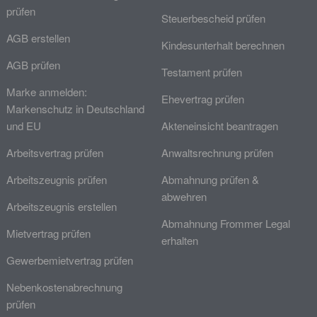
prüfen
Steuerbescheid prüfen
AGB erstellen
Kindesunterhalt berechnen
AGB prüfen
Testament prüfen
Marke anmelden:
Ehevertrag prüfen
Markenschutz in Deutschland
und EU
Akteneinsicht beantragen
Arbeitsvertrag prüfen
Anwaltsrechnung prüfen
Arbeitszeugnis prüfen
Abmahnung prüfen &
abwehren
Arbeitszeugnis erstellen
Abmahnung Frommer Legal
Mietvertrag prüfen
erhalten
Gewerbemietvertrag prüfen
Nebenkostenabrechnung
prüfen