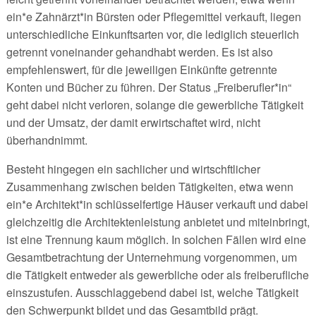
ein*e Zahnärzt*in Bürsten oder Pflegemittel verkauft, liegen
unterschiedliche Einkunftsarten vor, die lediglich steuerlich
getrennt voneinander gehandhabt werden. Es ist also
empfehlenswert, für die jeweiligen Einkünfte getrennte
Konten und Bücher zu führen. Der Status „Freiberufler*in“
geht dabei nicht verloren, solange die gewerbliche Tätigkeit
und der Umsatz, der damit erwirtschaftet wird, nicht
überhandnimmt.
Besteht hingegen ein sachlicher und wirtschftlicher
Zusammenhang zwischen beiden Tätigkeiten, etwa wenn
ein*e Architekt*in schlüsselfertige Häuser verkauft und dabei
gleichzeitig die Architektenleistung anbietet und miteinbringt,
ist eine Trennung kaum möglich. In solchen Fällen wird eine
Gesamtbetrachtung der Unternehmung vorgenommen, um
die Tätigkeit entweder als gewerbliche oder als freiberufliche
einszustufen. Ausschlaggebend dabei ist, welche Tätigkeit
den Schwerpunkt bildet und das Gesamtbild prägt.