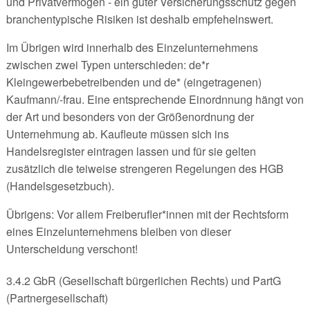
und Privatvermögen - ein guter Versicherungsschutz gegen
branchentypische Risiken ist deshalb empfehelnswert.
Im Übrigen wird innerhalb des Einzelunternehmens
zwischen zwei Typen unterschieden: de*r
Kleingewerbebetreibenden und de* (eingetragenen)
Kaufmann/-frau. Eine entsprechende Einordnnung hängt von
der Art und besonders von der Größenordnung der
Unternehmung ab. Kaufleute müssen sich ins
Handelsregister eintragen lassen und für sie gelten
zusätzlich die teiweise strengeren Regelungen des HGB
(Handelsgesetzbuch).
Übrigens: Vor allem Freiberufler*innen mit der Rechtsform
eines Einzelunternehmens bleiben von dieser
Unterscheidung verschont!
3.4.2 GbR (Gesellschaft bürgerlichen Rechts) und PartG
(Partnergesellschaft)