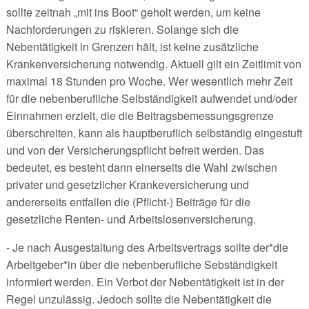
sollte zeitnah „mit ins Boot“ geholt werden, um keine
Nachforderungen zu riskieren. Solange sich die
Nebentätigkeit in Grenzen hält, ist keine zusätzliche
Krankenversicherung notwendig. Aktuell gilt ein Zeitlimit von
maximal 18 Stunden pro Woche. Wer wesentlich mehr Zeit
für die nebenberufliche Selbständigkeit aufwendet und/oder
Einnahmen erzielt, die die Beitragsbemessungsgrenze
überschreiten, kann als hauptberuflich selbständig eingestuft
und von der Versicherungspflicht befreit werden. Das
bedeutet, es besteht dann einerseits die Wahl zwischen
privater und gesetzlicher Krankeversicherung und
andererseits entfallen die (Pflicht-) Beiträge für die
gesetzliche Renten- und Arbeitslosenversicherung.
- Je nach Ausgestaltung des Arbeitsvertrags sollte der*die
Arbeitgeber*in über die nebenberufliche Sebständigkeit
informiert werden. Ein Verbot der Nebentätigkeit ist in der
Regel unzulässig. Jedoch sollte die Nebentätigkeit die