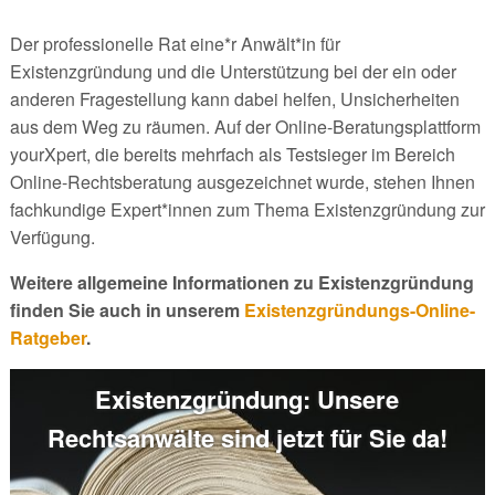
Der professionelle Rat eine*r Anwält*in für
Existenzgründung und die Unterstützung bei der ein oder
anderen Fragestellung kann dabei helfen, Unsicherheiten
aus dem Weg zu räumen. Auf der Online-Beratungsplattform
yourXpert, die bereits mehrfach als Testsieger im Bereich
Online-Rechtsberatung ausgezeichnet wurde, stehen Ihnen
fachkundige Expert*innen zum Thema Existenzgründung zur
Verfügung.
Weitere allgemeine Informationen zu Existenzgründung
finden Sie auch in unserem
Existenzgründungs-Online-
Ratgeber
.
Existenzgründung: Unsere
Rechtsanwälte sind jetzt für Sie da!