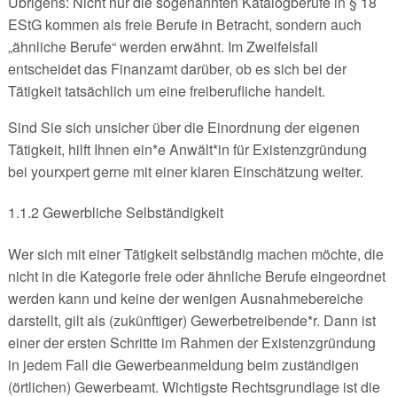
Übrigens: Nicht nur die sogenannten Katalogberufe in § 18
EStG kommen als freie Berufe in Betracht, sondern auch
„ähnliche Berufe“ werden erwähnt. Im Zweifelsfall
entscheidet das Finanzamt darüber, ob es sich bei der
Tätigkeit tatsächlich um eine freiberufliche handelt.
Sind Sie sich unsicher über die Einordnung der eigenen
Tätigkeit, hilft Ihnen ein*e Anwält*in für Existenzgründung
bei yourxpert gerne mit einer klaren Einschätzung weiter.
1.1.2 Gewerbliche Selbständigkeit
Wer sich mit einer Tätigkeit selbständig machen möchte, die
nicht in die Kategorie freie oder ähnliche Berufe eingeordnet
werden kann und keine der wenigen Ausnahmebereiche
darstellt, gilt als (zukünftiger) Gewerbetreibende*r. Dann ist
einer der ersten Schritte im Rahmen der Existenzgründung
in jedem Fall die Gewerbeanmeldung beim zuständigen
(örtlichen) Gewerbeamt. Wichtigste Rechtsgrundlage ist die