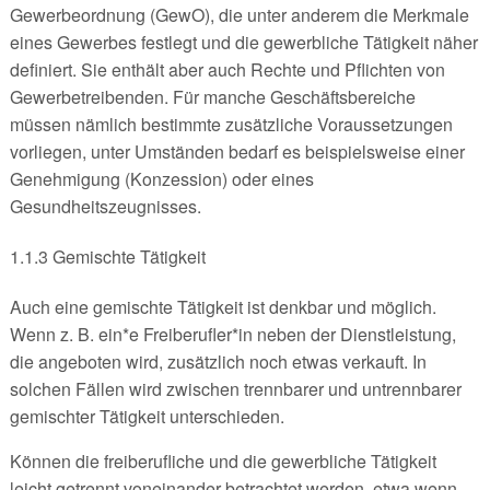
Gewerbeordnung (GewO), die unter anderem die Merkmale
eines Gewerbes festlegt und die gewerbliche Tätigkeit näher
definiert. Sie enthält aber auch Rechte und Pflichten von
Gewerbetreibenden. Für manche Geschäftsbereiche
müssen nämlich bestimmte zusätzliche Voraussetzungen
vorliegen, unter Umständen bedarf es beispielsweise einer
Genehmigung (Konzession) oder eines
Gesundheitszeugnisses.
1.1.3 Gemischte Tätigkeit
Auch eine gemischte Tätigkeit ist denkbar und möglich.
Wenn z. B. ein*e Freiberufler*in neben der Dienstleistung,
die angeboten wird, zusätzlich noch etwas verkauft. In
solchen Fällen wird zwischen trennbarer und untrennbarer
gemischter Tätigkeit unterschieden.
Können die freiberufliche und die gewerbliche Tätigkeit
leicht getrennt voneinander betrachtet werden, etwa wenn