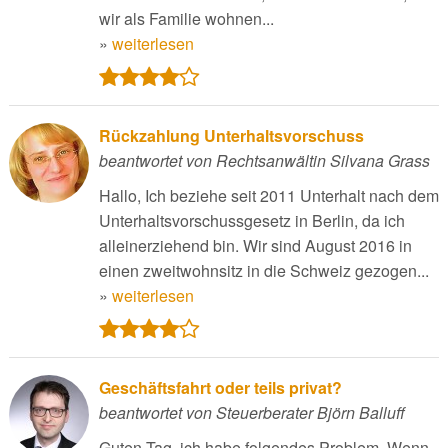
wir als Familie wohnen...
»
weiterlesen
Rückzahlung Unterhaltsvorschuss
beantwortet von Rechtsanwältin Silvana Grass
Hallo, Ich beziehe seit 2011 Unterhalt nach dem
Unterhaltsvorschussgesetz in Berlin, da ich
alleinerziehend bin. Wir sind August 2016 in
einen zweitwohnsitz in die Schweiz gezogen...
»
weiterlesen
Geschäftsfahrt oder teils privat?
beantwortet von Steuerberater Björn Balluff
Guten Tag, ich habe folgendes Problem. Wenn