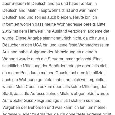
aber Steuern in Deutschland ab und habe Konten in
Deutschland. Mein Hauptwohnsitz ist und war immer
Deutschland und soll es auch bleiben. Heute bin ich
informiert worden dass meine Wohnadresse bereits Mitte
2012 mit dem Hinweis "ins Ausland verzogen" abgemeldet
wurde. Diese Angabe stimmt natürlich nicht, da ich nur als
Besucher in den USA bin und keine feste Wohnadresse im
Ausland habe. Aufgrund der Abmeldung an meinem
Wohnort wurde auch die Steuernummer gelöscht. Eine
schriftliche Mitteilung der Behörden erfolgte ebenfalls nicht,
da meine Post durch meinen Cousin, bei dem ich offiziell
auch die Wohnung gemietet habe, an mich weitergeleitet
wurde. Mein Cousin bekam ebenfalls keine Mitteilung der
Stadt, dass die Adresse seines Mieters abgemeldet wurde.
Auf welche Gesetzesgrundlage stützt sich ein solches
Vorgehen der Behörden und was kann ich tun, um meine
Adresse wieder zu erhalten, da ich ohne feste Adresse nicht