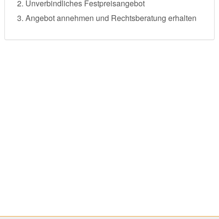
Unverbindliches Festpreisangebot
Angebot annehmen und Rechtsberatung erhalten