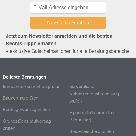
Jetzt zum Newsletter anmelden und die besten
Rechts-Tipps erhalten
+ exklusive Gutscheinaktionen für alle Beratungsbereiche
Beliebte Beratungen
Immobilienkaufvertrag prüfen
Gewerbliche
Nebenkostenabrechnung
Bauvertrag prüfen
prüfen
Bauträgervertrag prüfen
Eigenbedarf anmelden
(Vermieter)
Grundstückskaufvertrag
prüfen
Steuerbescheid prüfen