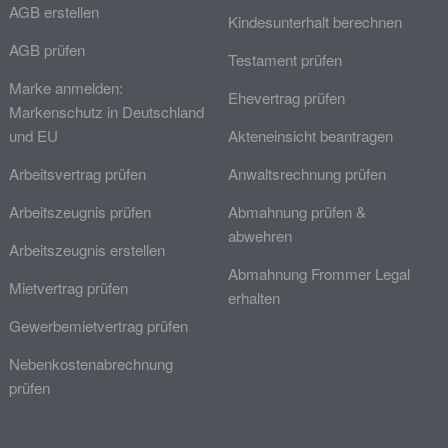
AGB erstellen
Kindesunterhalt berechnen
AGB prüfen
Testament prüfen
Marke anmelden:
Ehevertrag prüfen
Markenschutz in Deutschland
und EU
Akteneinsicht beantragen
Arbeitsvertrag prüfen
Anwaltsrechnung prüfen
Arbeitszeugnis prüfen
Abmahnung prüfen &
abwehren
Arbeitszeugnis erstellen
Abmahnung Frommer Legal
Mietvertrag prüfen
erhalten
Gewerbemietvertrag prüfen
Nebenkostenabrechnung
prüfen