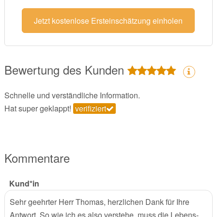
Jetzt kostenlose Ersteinschätzung einholen
Bewertung des Kunden
Schnelle und verständliche Information.
Hat super geklappt!
verifiziert
Kommentare
Kund*in
Sehr geehrter Herr Thomas, herzlichen Dank für Ihre
Antwort. So wie ich es also verstehe, muss die Lebens-