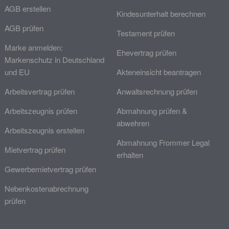
AGB erstellen
Kindesunterhalt berechnen
AGB prüfen
Testament prüfen
Marke anmelden:
Ehevertrag prüfen
Markenschutz in Deutschland
und EU
Akteneinsicht beantragen
Arbeitsvertrag prüfen
Anwaltsrechnung prüfen
Arbeitszeugnis prüfen
Abmahnung prüfen &
abwehren
Arbeitszeugnis erstellen
Abmahnung Frommer Legal
Mietvertrag prüfen
erhalten
Gewerbemietvertrag prüfen
Nebenkostenabrechnung
prüfen