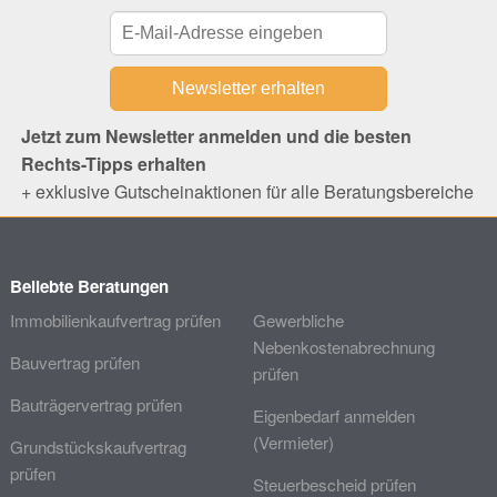
Jetzt zum Newsletter anmelden und die besten
Rechts-Tipps erhalten
+ exklusive Gutscheinaktionen für alle Beratungsbereiche
Beliebte Beratungen
Immobilienkaufvertrag prüfen
Gewerbliche
Nebenkostenabrechnung
Bauvertrag prüfen
prüfen
Bauträgervertrag prüfen
Eigenbedarf anmelden
(Vermieter)
Grundstückskaufvertrag
prüfen
Steuerbescheid prüfen