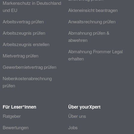
Markenschutz in Deutschland
und EU
Akteneinsicht beantragen
Arbeitsvertrag prüfen
Anwaltsrechnung prüfen
Arbeitszeugnis prüfen
Abmahnung prüfen &
abwehren
Arbeitszeugnis erstellen
Abmahnung Frommer Legal
Mietvertrag prüfen
erhalten
Gewerbemietvertrag prüfen
Nebenkostenabrechnung
prüfen
Für Leser*innen
Über yourXpert
Ratgeber
Über uns
Bewertungen
Jobs