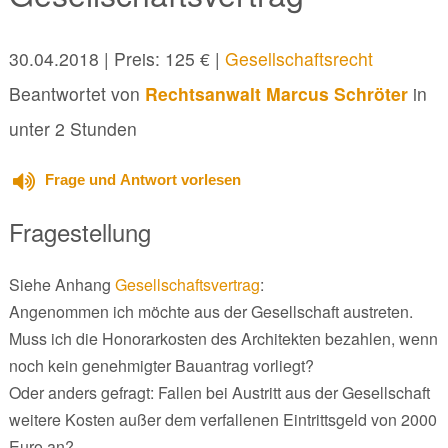
30.04.2018
| Preis: 125 € |
Gesellschaftsrecht
Beantwortet von
Rechtsanwalt Marcus Schröter
in
unter 2 Stunden
Frage und Antwort vorlesen
Fragestellung
Siehe Anhang
Gesellschaftsvertrag
:
Angenommen ich möchte aus der Gesellschaft austreten.
Muss ich die Honorarkosten des Architekten bezahlen, wenn
noch kein genehmigter Bauantrag vorliegt?
Oder anders gefragt: Fallen bei Austritt aus der Gesellschaft
weitere Kosten außer dem verfallenen Eintrittsgeld von 2000
Euro an?