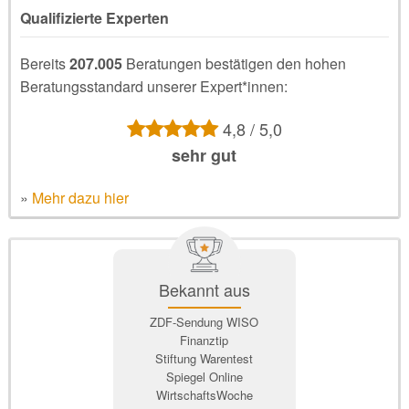
Qualifizierte Experten
Bereits
207.005
Beratungen bestätigen den hohen
Beratungsstandard unserer Expert*innen:
4,8 / 5,0
sehr gut
»
Mehr dazu hier
Bekannt aus
ZDF-Sendung WISO
Finanztip
Stiftung Warentest
Spiegel Online
WirtschaftsWoche