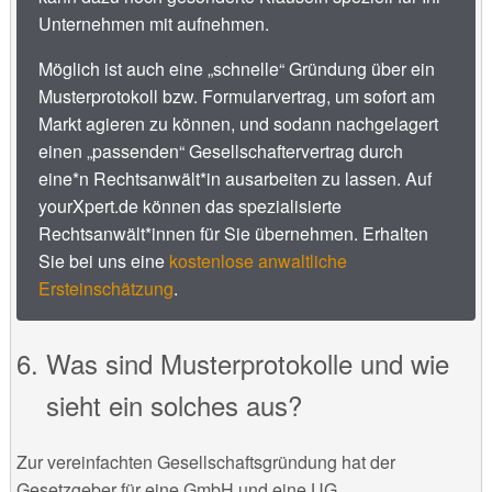
Unternehmen mit aufnehmen.
Möglich ist auch eine „schnelle“ Gründung über ein
Musterprotokoll bzw. Formularvertrag, um sofort am
Markt agieren zu können, und sodann nachgelagert
einen „passenden“ Gesellschaftervertrag durch
eine*n Rechtsanwält*in ausarbeiten zu lassen. Auf
yourXpert.de können das spezialisierte
Rechtsanwält*innen für Sie übernehmen. Erhalten
Sie bei uns eine
kostenlose anwaltliche
Ersteinschätzung
.
Was sind Musterprotokolle und wie
sieht ein solches aus?
Zur vereinfachten Gesellschaftsgründung hat der
Gesetzgeber für eine GmbH und eine UG