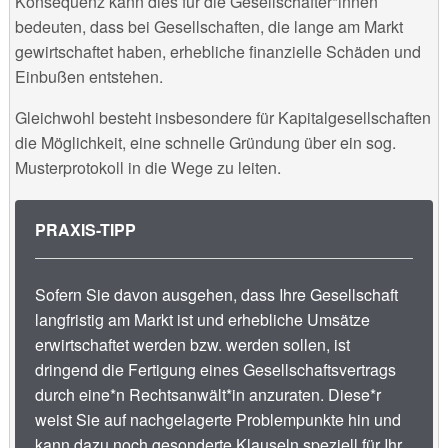
Konsequenz kann dies für die Gesellschafter*innen
bedeuten, dass bei Gesellschaften, die lange am Markt
gewirtschaftet haben, erhebliche finanzielle Schäden und
Einbußen entstehen.
Gleichwohl besteht insbesondere für Kapitalgesellschaften
die Möglichkeit, eine schnelle Gründung über ein sog.
Musterprotokoll in die Wege zu leiten.
PRAXIS-TIPP
Sofern Sie davon ausgehen, dass Ihre Gesellschaft
langfristig am Markt ist und erhebliche Umsätze
erwirtschaftet werden bzw. werden sollen, ist
dringend die Fertigung eines Gesellschaftsvertrags
durch eine*n Rechtsanwält*in anzuraten. Diese*r
weist Sie auf nachgelagerte Problempunkte hin und
kann dazu noch gesonderte Klauseln speziell für Ihr