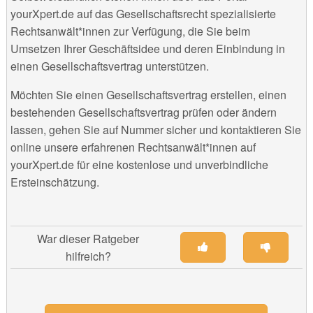
yourXpert.de auf das Gesellschaftsrecht spezialisierte
Rechtsanwält*innen zur Verfügung, die Sie beim
Umsetzen Ihrer Geschäftsidee und deren Einbindung in
einen Gesellschaftsvertrag unterstützen.
Möchten Sie einen Gesellschaftsvertrag erstellen, einen
bestehenden Gesellschaftsvertrag prüfen oder ändern
lassen, gehen Sie auf Nummer sicher und kontaktieren Sie
online unsere erfahrenen Rechtsanwält*innen auf
yourXpert.de für eine kostenlose und unverbindliche
Ersteinschätzung.
War dieser Ratgeber
hilfreich?