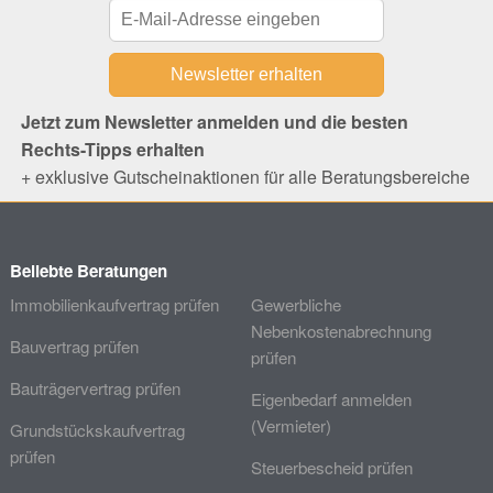
Jetzt zum Newsletter anmelden und die besten
Rechts-Tipps erhalten
+ exklusive Gutscheinaktionen für alle Beratungsbereiche
Beliebte Beratungen
Immobilienkaufvertrag prüfen
Gewerbliche
Nebenkostenabrechnung
Bauvertrag prüfen
prüfen
Bauträgervertrag prüfen
Eigenbedarf anmelden
(Vermieter)
Grundstückskaufvertrag
prüfen
Steuerbescheid prüfen