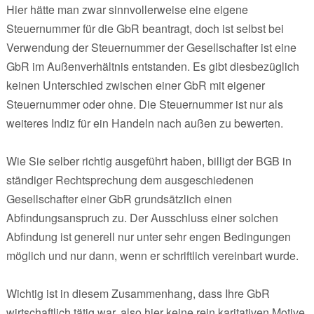
Hier hätte man zwar sinnvollerweise eine eigene
Steuernummer für die GbR beantragt, doch ist selbst bei
Verwendung der Steuernummer der Gesellschafter ist eine
GbR im Außenverhältnis entstanden. Es gibt diesbezüglich
keinen Unterschied zwischen einer GbR mit eigener
Steuernummer oder ohne. Die Steuernummer ist nur als
weiteres Indiz für ein Handeln nach außen zu bewerten.
Wie Sie selber richtig ausgeführt haben, billigt der BGB in
ständiger Rechtsprechung dem ausgeschiedenen
Gesellschafter einer GbR grundsätzlich einen
Abfindungsanspruch zu. Der Ausschluss einer solchen
Abfindung ist generell nur unter sehr engen Bedingungen
möglich und nur dann, wenn er schriftlich vereinbart wurde.
Wichtig ist in diesem Zusammenhang, dass Ihre GbR
wirtschaftlich tätig war, also hier keine rein karitativen Motive