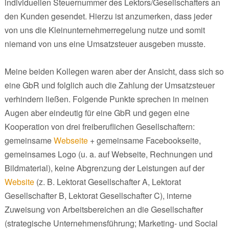
individuellen Steuernummer des Lektors/Gesellschafters an
den Kunden gesendet. Hierzu ist anzumerken, dass jeder
von uns die Kleinunternehmerregelung nutze und somit
niemand von uns eine Umsatzsteuer ausgeben musste.
Meine beiden Kollegen waren aber der Ansicht, dass sich so
eine GbR und folglich auch die Zahlung der Umsatzsteuer
verhindern ließen. Folgende Punkte sprechen in meinen
Augen aber eindeutig für eine GbR und gegen eine
Kooperation von drei freiberuflichen Gesellschaftern:
gemeinsame
Webseite
+ gemeinsame Facebookseite,
gemeinsames Logo (u. a. auf Webseite, Rechnungen und
Bildmaterial), keine Abgrenzung der Leistungen auf der
Website
(z. B. Lektorat Gesellschafter A, Lektorat
Gesellschafter B, Lektorat Gesellschafter C), interne
Zuweisung von Arbeitsbereichen an die Gesellschafter
(strategische Unternehmensführung; Marketing- und Social