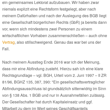
ein gemeinsames Lektorat aufzubauen. Wir haben zwar
niemals explizit eine Rechtsform festgelegt, aber nach
meinem Dafürhalten und nach der Auslegung des BGB liegt
eine Gesellschaft bürgerlichen Rechts (GbR) ja bereits dann
vor, wenn sich mindestens zwei Personen zu einem
wirtschaftlichen Vorhaben zusammenschließen – auch ohne
Vertrag
, also stillschweigend. Genau das war bei uns der
Fall.
Nach meinem Ausstieg Ende 2016 war ich der Meinung,
dass mir eine Abfindung zusteht. Hierzu sah ich eine klare
Rechtsgrundlage – vgl. BGH, Urteil vom 2. Juni 1997 – II ZR
81/96, BGHZ 135, 387, 390: "Ein gesellschaftsvertraglicher
Abfindungsausschluss ist grundsätzlich sittenwidrig im Sinn
von § 138 Abs. 1 BGB und nur in Ausnahmefällen zulässig.
Der Gesellschafter hat durch Kapitaleinsatz und ggf.
Mitarbeit zu dem im Wert seines Geschäftsanteils