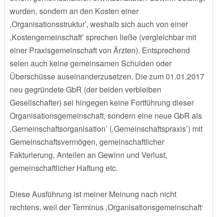
wurden, sondern an den Kosten einer
‚Organisationsstruktur’, weshalb sich auch von einer
‚Kostengemeinschaft’ sprechen ließe (vergleichbar mit
einer Praxisgemeinschaft von Ärzten). Entsprechend
seien auch keine gemeinsamen Schulden oder
Überschüsse auseinanderzusetzen. Die zum 01.01.2017
neu gegründete GbR (der beiden verbleiben
Gesellschafter) sei hingegen keine Fortführung dieser
Organisationsgemeinschaft, sondern eine neue GbR als
‚Gemeinschaftsorganisation’ (‚Gemeinschaftspraxis’) mit
Gemeinschaftsvermögen, gemeinschaftlicher
Fakturierung, Anteilen an Gewinn und Verlust,
gemeinschaftlicher Haftung etc.
Diese Ausführung ist meiner Meinung nach nicht
rechtens, weil der Terminus ‚Organisationsgemeinschaft‘