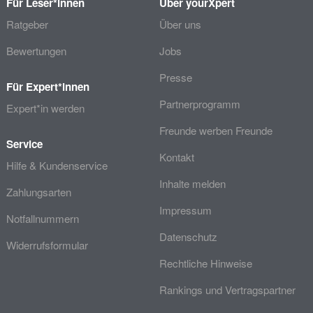
Für Leser*innen
Über yourXpert
Ratgeber
Über uns
Bewertungen
Jobs
Presse
Für Expert*innen
Partnerprogramm
Expert*in werden
Freunde werben Freunde
Service
Kontakt
Hilfe & Kundenservice
Inhalte melden
Zahlungsarten
Impressum
Notfallnummern
Datenschutz
Widerrufsformular
Rechtliche Hinweise
Rankings und Vertragspartner