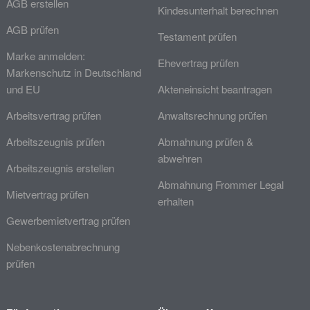
AGB erstellen
Kindesunterhalt berechnen
AGB prüfen
Testament prüfen
Marke anmelden:
Ehevertrag prüfen
Markenschutz in Deutschland
und EU
Akteneinsicht beantragen
Arbeitsvertrag prüfen
Anwaltsrechnung prüfen
Arbeitszeugnis prüfen
Abmahnung prüfen &
abwehren
Arbeitszeugnis erstellen
Abmahnung Frommer Legal
Mietvertrag prüfen
erhalten
Gewerbemietvertrag prüfen
Nebenkostenabrechnung
prüfen