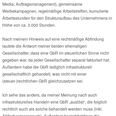
Media; Auftragsmanagement), gemeinsame
Werbekampagnen, regelmäßige Arbeitstreffen, kumulierte
Arbeitsstunden für den Strukturaufbau des Unternehmens in
Höhe von ca. 3.000 Stunden.
Nach meinem Hinweis auf eine rechtmäßige Abfindung
lautete die Antwort meiner beiden ehemaligen
Gesellschafter, dass eine GbR im steuerlichen Sinne nicht
gegeben war, da jeder Gesellschafter separat fakturiert hat.
Außerdem habe die GbR lediglich infrastrukturell
gesellschaftlich gehandelt, was nicht mit einer
(steuer-)rechtlichen GbR gleichzusetzen sei.
Ich sehe das anders, da meiner Meinung nach auch
infrastrukturelles Handeln eine GbR „auslöst“, die folglich
rechtlich auch als solche behandelt werden muss (inkl.
Abfindungsanspruch). Außerdem beeinträchtigen die