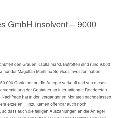
es GmbH insolvent – 9000
hüttert den Grauen Kapitalmarkt. Betroffen sind rund 9.000
ainer der Magellan Maritime Services investiert haben.
0.000 Container an die Anleger verkauft und von diesen
tervermietung der Container an internationale Reedereien.
Die Nachfrage hat in den vergangenen Monaten nachgelassen
 mehr erzielen. Hinzu kamen offenbar auch noch
, so dass auch die fälligen Auszahlungen an die Anleger