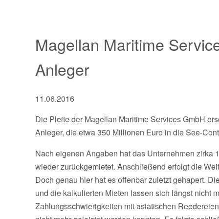
Magellan Maritime Servic
Anleger
11.06.2016
Die Pleite der Magellan Maritime Services GmbH ersc
Anleger, die etwa 350 Millionen Euro in die See-Cont
Nach eigenen Angaben hat das Unternehmen zirka 16
wieder zurückgemietet. Anschließend erfolgt die Wei
Doch genau hier hat es offenbar zuletzt gehapert. 
und die kalkulierten Mieten lassen sich längst nicht
Zahlungsschwierigkeiten mit asiatischen Reedereien