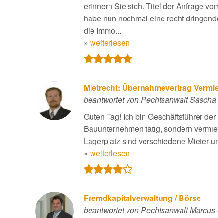
erinnern Sie sich. Titel der Anfrage v
habe nun nochmal eine recht dringend
die Immo...
»
weiterlesen
Mietrecht: Übernahmevertrag Vermie
beantwortet von Rechtsanwalt Sasch
Guten Tag! Ich bin Geschäftsführer der
Bauunternehmen tätig, sondern vermie
Lagerplatz sind verschiedene Mieter un
»
weiterlesen
Fremdkapitalverwaltung / Börse
beantwortet von Rechtsanwalt Marcus 