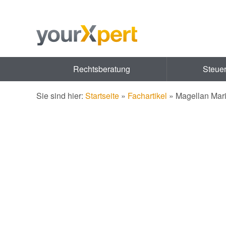
Rechtsberatung
Steue
Sie sind hier:
Startseite
»
Fachartikel
»
Magellan Mari