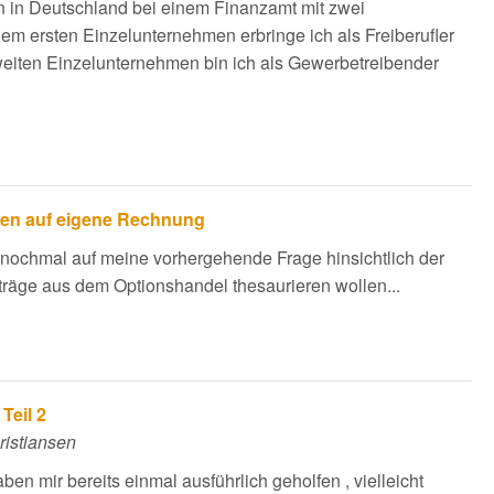
in in Deutschland bei einem Finanzamt mit zwei
m ersten Einzelunternehmen erbringe ich als Freiberufler
weiten Einzelunternehmen bin ich als Gewerbetreibender
nen auf eigene Rechnung
 nochmal auf meine vorhergehende Frage hinsichtlich der
träge aus dem Optionshandel thesaurieren wollen...
Teil 2
ristiansen
ben mir bereits einmal ausführlich geholfen , vielleicht