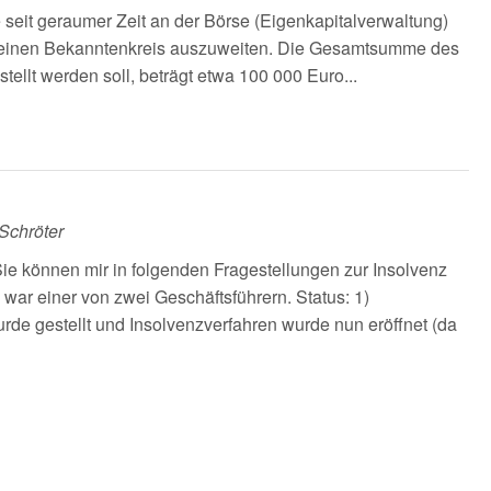
e seit geraumer Zeit an der Börse (Eigenkapitalverwaltung)
 meinen Bekanntenkreis auszuweiten. Die Gesamtsumme des
tellt werden soll, beträgt etwa 100 000 Euro...
Schröter
 Sie können mir in folgenden Fragestellungen zur Insolvenz
war einer von zwei Geschäftsführern. Status: 1)
e gestellt und Insolvenzverfahren wurde nun eröffnet (da