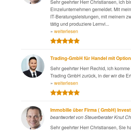
Sehr geehrter Herr Christiansen, ich b
Einzelunternehmen gemeldet. Mit meine
IT-Beratungsleistungen, mit meinem z
tätig und produziere Lernvi...
»
weiterlesen
Trading-GmbH für Handel mit Optio
Sehr geehrter Herr Rechid, ich komme
Trading GmbH zurück, in der wir die Er
»
weiterlesen
Immobilie über Firma ( GmbH) Invest 
beantwortet von Steuerberater Knut Ch
Sehr geehrter Herr Christiansen, Sie ha