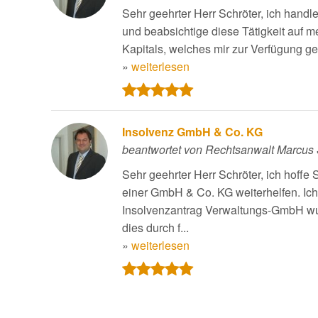
Sehr geehrter Herr Schröter, ich handl
und beabsichtige diese Tätigkeit auf
Kapitals, welches mir zur Verfügung ges
»
weiterlesen
Insolvenz GmbH & Co. KG
beantwortet von Rechtsanwalt Marcus 
Sehr geehrter Herr Schröter, ich hoffe
einer GmbH & Co. KG weiterhelfen. Ich 
Insolvenzantrag Verwaltungs-GmbH wurd
dies durch f...
»
weiterlesen