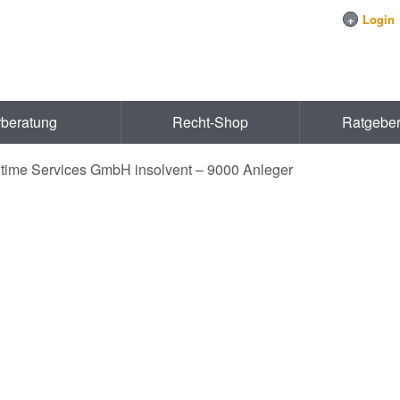
+
Login
rberatung
Recht-Shop
Ratgebe
time Services GmbH insolvent – 9000 Anleger