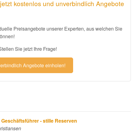
jetzt kostenlos und unverbindlich Angebote
iduelle Preisangebote unserer Experten, aus welchen Sie
können!
ellen Sie jetzt Ihre Frage!
verbindlich Angebote einholen!
Geschäftsführer - stille Reserven
ristiansen