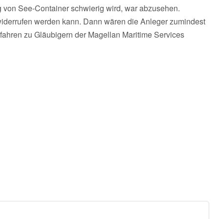
 von See-Container schwierig wird, war abzusehen.
iderrufen werden kann. Dann wären die Anleger zumindest
rfahren zu Gläubigern der Magellan Maritime Services