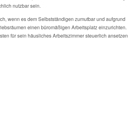
hlich nutzbar sein.
rlich, wenn es dem Selbstständigen zumutbar und aufgrund
triebsräumen einen büromäßigen Arbeitsplatz einzurichten.
osten für sein häusliches Arbeitszimmer steuerlich ansetzen