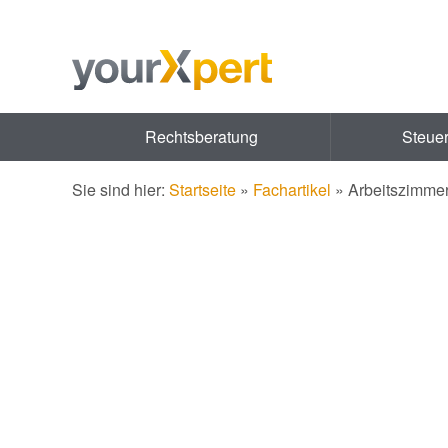
Rechtsberatung
Steue
Sie sind hier:
Startseite
»
Fachartikel
»
Arbeitszimme