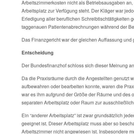
Arbeitszimmerkosten nicht als Betriebsausgaben an,
Arbeitsplatz zur Verfügung steht. Der Kläger war jed
Erledigung aller beruflichen Schreibtischtätigkeiten
taggenauen Patientenabrechnungen während der Beh
Das Finanzgericht war der gleichen Auffassung und g
Entscheidung
Der Bundesfinanzhof schloss sich dieser Meinung an
Da die Praxisräume durch die Angestellten genutzt w
aufbewahren oder bearbeiten konnte, waren die Praxi
war es ihm aufgrund der Größe der Räume und des of
separaten Arbeitsplatz oder Raum zur ausschließliche
Ein “anderer Arbeitsplatz” ist zwar grundsätzlich jed
geeignet ist. Dieser Arbeitsplatz muss aber so bescha
Arbeitszimmer nicht angewiesen ist. Insbesondere mu