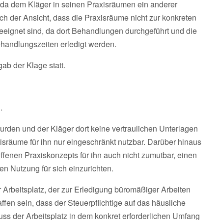
 da dem Kläger in seinen Praxisräumen ein anderer
och der Ansicht, dass die Praxisräume nicht zur konkreten
 geeignet sind, da dort Behandlungen durchgeführt und die
andlungszeiten erledigt werden.
ab der Klage statt.
.
urden und der Kläger dort keine vertraulichen Unterlagen
sräume für ihn nur eingeschränkt nutzbar. Darüber hinaus
fenen Praxiskonzepts für ihn auch nicht zumutbar, einen
n Nutzung für sich einzurichten.
er Arbeitsplatz, der zur Erledigung büromäßiger Arbeiten
ffen sein, dass der Steuerpflichtige auf das häusliche
ss der Arbeitsplatz in dem konkret erforderlichen Umfang