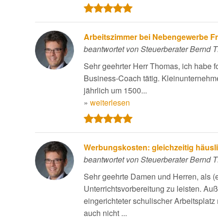
Arbeitszimmer bei Nebengewerbe Fre
beantwortet von Steuerberater Bernd
Sehr geehrter Herr Thomas, ich habe fo
Business-Coach tätig. Kleinunternehm
jährlich um 1500...
»
weiterlesen
Werbungskosten: gleichzeitig häusl
beantwortet von Steuerberater Bernd
Sehr geehrte Damen und Herren, als (e
Unterrichtsvorbereitung zu leisten. A
eingerichteter schulischer Arbeitsplatz
auch nicht ...