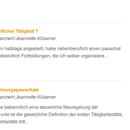
licher Tätigkeit ?
nanzwirt Jeannette Klüsener
n halbtags angestellt, habe nebenberuflich einen pauschal
beruflich Fortbildungen, die ich selber organisiere...
tfernungspauschale
nanzwirt Jeannette Klüsener
es bekanntlich eine steuerliche Neuregelung der
nkt ist die gesetzliche Definition der ersten Tätigkeitsstätte,
stätte tritt...