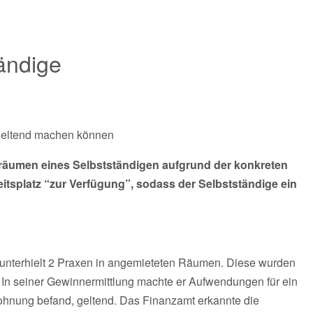
ändige
 geltend machen können
isräumen eines Selbstständigen aufgrund der konkreten
itsplatz “zur Verfügung”, sodass der Selbstständige ein
d unterhielt 2 Praxen in angemieteten Räumen. Diese wurden
 In seiner Gewinnermittlung machte er Aufwendungen für ein
wohnung befand, geltend. Das Finanzamt erkannte die