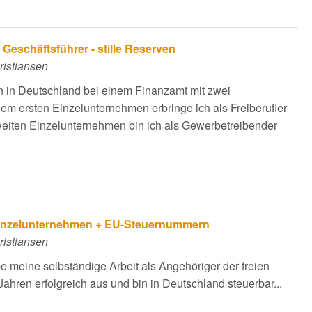
Geschäftsführer - stille Reserven
ristiansen
in in Deutschland bei einem Finanzamt mit zwei
m ersten Einzelunternehmen erbringe ich als Freiberufler
weiten Einzelunternehmen bin ich als Gewerbetreibender
Einzelunternehmen + EU-Steuernummern
ristiansen
be meine selbständige Arbeit als Angehöriger der freien
 Jahren erfolgreich aus und bin in Deutschland steuerbar...