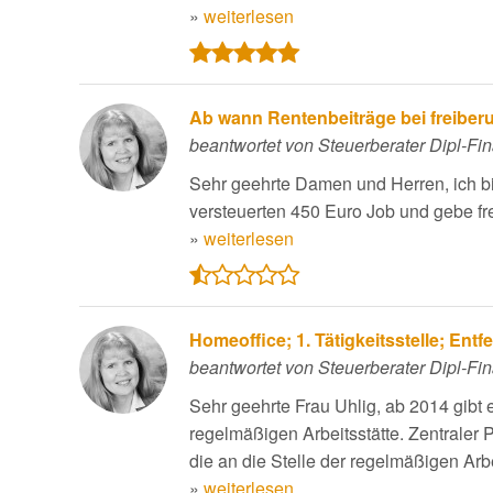
»
weiterlesen
Ab wann Rentenbeiträge bei freiberuf
beantwortet von Steuerberater Dipl-Fi
Sehr geehrte Damen und Herren, ich bi
versteuerten 450 Euro Job und gebe frei
»
weiterlesen
Homeoffice; 1. Tätigkeitsstelle; En
beantwortet von Steuerberater Dipl-Fi
Sehr geehrte Frau Uhlig, ab 2014 gibt 
regelmäßigen Arbeitsstätte. Zentraler Pu
die an die Stelle der regelmäßigen Arbeits
»
weiterlesen