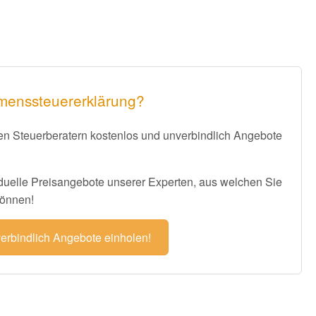
mmenssteuererklärung?
ren Steuerberatern kostenlos und unverbindlich Angebote
iduelle Preisangebote unserer Experten, aus welchen Sie
können!
verbindlich Angebote einholen!