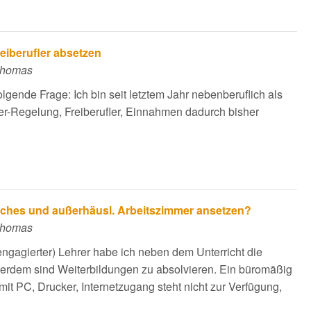
iberufler absetzen
 Thomas
lgende Frage: Ich bin seit letztem Jahr nebenberuflich als
er-Regelung, Freiberufler, Einnahmen dadurch bisher
iches und außerhäusl. Arbeitszimmer ansetzen?
 Thomas
ngagierter) Lehrer habe ich neben dem Unterricht die
ußerdem sind Weiterbildungen zu absolvieren. Ein büromäßig
 mit PC, Drucker, Internetzugang steht nicht zur Verfügung,