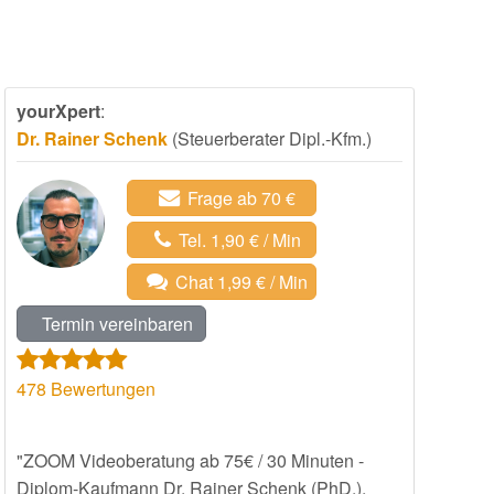
yourXpert
:
Dr. Rainer Schenk
(Steuerberater Dipl.-Kfm.)
Frage ab 70 €
Tel. 1,90 € / Min
Chat 1,99 € / Min
Termin vereinbaren
478
Bewertungen
"ZOOM Videoberatung ab 75€ / 30 Minuten -
Diplom-Kaufmann Dr. Rainer Schenk (PhD.),