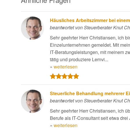
Häusliches Arbeitszimmer bei einem 
beantwortet von Steuerberater Knut Ch
Sehr geehrter Herr Christiansen, ich b
Einzelunternehmen gemeldet. Mit meine
IT-Beratungsleistungen, mit meinem z
tätig und produziere Lernvi...
»
weiterlesen
Steuerliche Behandlung mehrerer 
beantwortet von Steuerberater Knut Ch
Sehr geehrter Herr Christiansen, ich ü
Berufe als IT-Consultant seit etwa drei
»
weiterlesen