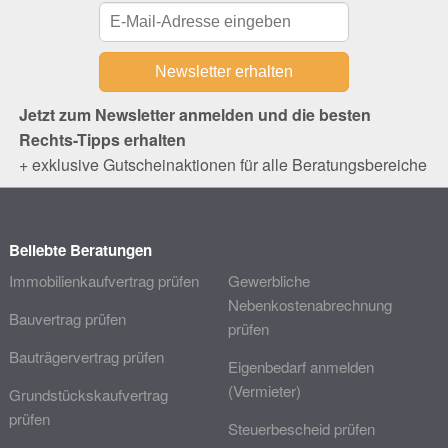
Jetzt zum Newsletter anmelden und die besten
Rechts-Tipps erhalten
+ exklusive Gutscheinaktionen für alle Beratungsbereiche
Beliebte Beratungen
Immobilienkaufvertrag prüfen
Gewerbliche
Nebenkostenabrechnung
Bauvertrag prüfen
prüfen
Bauträgervertrag prüfen
Eigenbedarf anmelden
(Vermieter)
Grundstückskaufvertrag
prüfen
Steuerbescheid prüfen