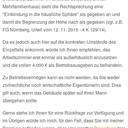
Mehrfamilienhaus) sieht die Rechtsprechung eine
"Einbindung in die häusliche Sphäre" als gegeben an und
damit die Begrenzung der Höhe nach als gegeben (vgl. z.B.
FG Nürnberg, Urteil vom 12. 11. 2015 - 4 K 129/14).
Da es jedoch auch hier auf die konkreten Umstände des
Einzelfalls ankommt, würde ich Ihnen empfehlen, das
Arbeitszimmer erst einmal als außerhäuslich anzusetzen
und die vollen 4.000 € als Betriebsausgaben zu behandeln.
Zu Betriebsvermögen kann es nicht werden, da Sie weder
zivilrechtliche noch wirtschaftliche Eigentümerin sind. Dies
gilt auch, wenn das Gebäude später auf Ihren Mann
übergehen sollte.
Gerne stehe ich Ihnen für eine Rückfrage zur Verfügung und
im Übrigen würde ich mich, für den Fall, dass Sie mit meiner