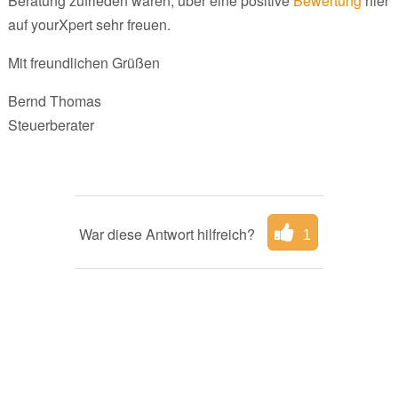
Beratung zufrieden waren, über eine positive
Bewertung
hier
auf yourXpert sehr freuen.
Mit freundlichen Grüßen
Bernd Thomas
Steuerberater
War diese Antwort hilfreich?
1