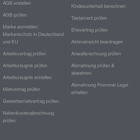
AGB erstellen
Kindesunterhalt berechnen
AGB prüfen
Testament prüfen
Marke anmelden:
Ehevertrag prüfen
Markenschutz in Deutschland
und EU
Akteneinsicht beantragen
Arbeitsvertrag prüfen
Anwaltsrechnung prüfen
Arbeitszeugnis prüfen
Abmahnung prüfen &
abwehren
Arbeitszeugnis erstellen
Abmahnung Frommer Legal
Mietvertrag prüfen
erhalten
Gewerbemietvertrag prüfen
Nebenkostenabrechnung
prüfen