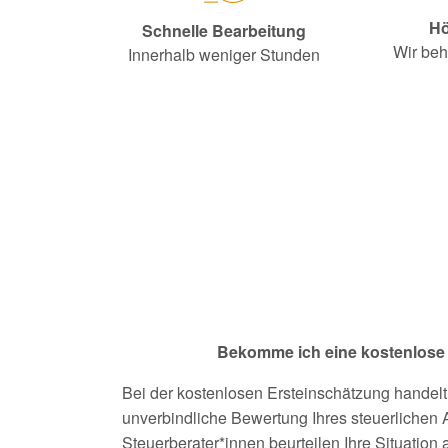
Hö
Schnelle Bearbeitung
Wir beh
Innerhalb weniger Stunden
Bekomme ich eine kostenlose
Bei der kostenlosen Ersteinschätzung handelt
unverbindliche Bewertung Ihres steuerlichen
Steuerberater*innen beurteilen Ihre Situation