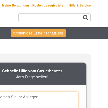
Meine Beratungen
Kostenlos registrieren
Hilfe & Service
Kostenlose Ersteinschätzung
Schnelle Hilfe vom Steuerberater
Jetzt Frage stellen!