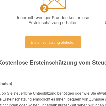
Innerhalb weniger Stunden kostenlose
Ersteinschätzung erhalten
Ersteinschätzung einholen
Kostenlose Ersteinschätzung vom Steuer
inuten)
, ob Sie steuerliche Unterstützung benötigen oder wie Sie etw
 Ersteinschätzung ermöglicht es Ihnen, bequem von Zuhause aus
lichtungen oder Kosten. Innerhalb kurzer Zeit geben wir Ihne