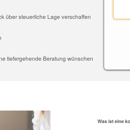
 über steuerliche Lage verschaffen
h
 eine tiefergehende Beratung wünschen
Was ist eine k