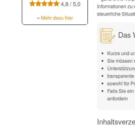
4,8 / 5,0
Informationen zu 
steuerliche Situat
»
Mehr dazu hier
Das W
Kurze und un
Sie müssen n
Unterstützun
transparente
sowohl für P
Falls Sie ei
anfordern
Inhaltsverze