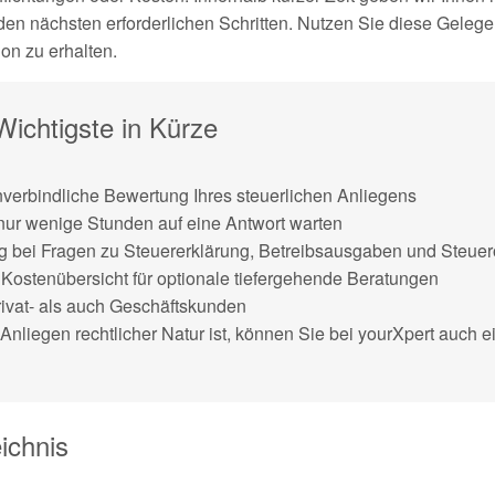
den nächsten erforderlichen Schritten. Nutzen Sie diese Gelegen
ion zu erhalten.
ichtigste in Kürze
verbindliche Bewertung Ihres steuerlichen Anliegens
ur wenige Stunden auf eine Antwort warten
g bei Fragen zu Steuererklärung, Betreibsausgaben und Steuerop
 Kostenübersicht für optionale tiefergehende Beratungen
rivat- als auch Geschäftskunden
n Anliegen rechtlicher Natur ist, können Sie bei yourXpert auch
ichnis