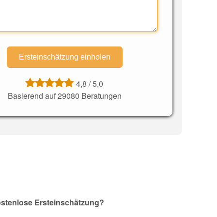
4,8
/
5,0
Basierend auf 29080 Beratungen
ostenlose Ersteinschätzung?