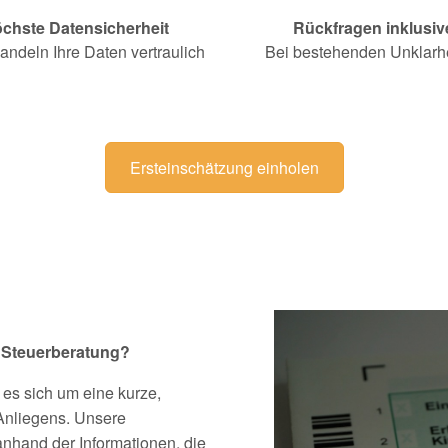
chste Datensicherheit
Rückfragen inklusiv
andeln Ihre Daten vertraulich
Bei bestehenden Unklarh
Ersteinschätzung einholen
 Steuerberatung?
 es sich um eine kurze,
 Anliegens. Unsere
 anhand der Informationen, die