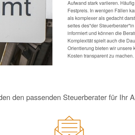
Aufwand stark variieren. Häufig
Festpreis. In wenigen Fällen k
als komplexer als gedacht darst
seites des*der Steuerberater*in
informiert und können die Bera
Komplexität spielt auch die Dau
Orientierung bieten wir unsere
Kosten transparent zu machen.
nden den passenden Steuerberater für Ihr A