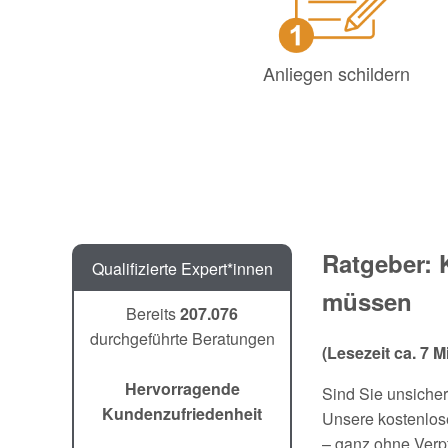
Anliegen schildern
Ratgeber: 
Qualifizierte Expert*innen
müssen
Bereits
207.076
durchgeführte Beratungen
(Lesezeit ca. 7 M
Hervorragende
Sind Sie unsicher
Kundenzufriedenheit
Unsere kostenlose
– ganz ohne Verpf