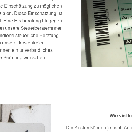
ste Einschätzung zu möglichen
alen. Diese Einschätzung ist
t. Eine Erstberatung hingegen
eren unsere Steuerberater*innen
undierte steuerliche Beratung.
unserer kostenfreien
innen ein unverbindliches
nde Beratung wünschen.
Wie viel k
Die Kosten können je nach Art