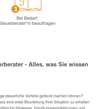
Bei Bedarf:
Steuerberater*in beauftragen
berater - Alles, was Sie wissen
aige steuerliche Vorteile geltend machen können?
 eine erste Beurteilung Ihrer Situation zu erhalten
n hilfreiche Hinweise, Handlungsempfehlungen und