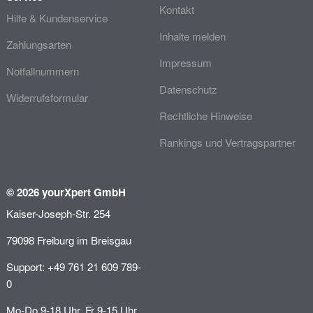
Kontakt
Hilfe & Kundenservice
Inhalte melden
Zahlungsarten
Impressum
Notfallnummern
Datenschutz
Widerrufsformular
Rechtliche Hinweise
Rankings und Vertragspartner
© 2026 yourXpert GmbH
Kaiser-Joseph-Str. 254
79098 Freiburg im Breisgau
Support: +49 761 21 609 789-
0
Mo-Do 9-18 Uhr, Fr 9-15 Uhr