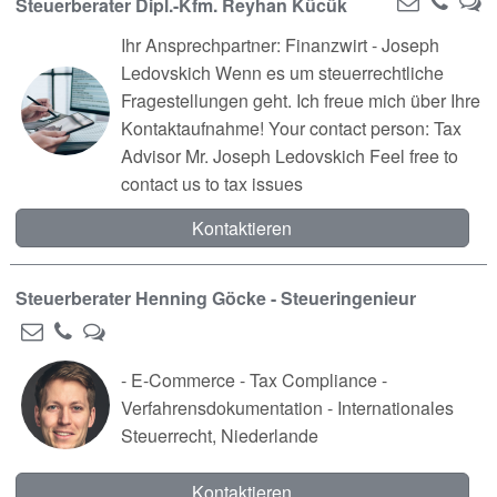
Steuerberater Dipl.-Kfm. Reyhan Kücük
Ihr Ansprechpartner: Finanzwirt - Joseph
Ledovskich Wenn es um steuerrechtliche
Fragestellungen geht. Ich freue mich über Ihre
Kontaktaufnahme! Your contact person: Tax
Advisor Mr. Joseph Ledovskich Feel free to
contact us to tax issues
Kontaktieren
Steuerberater Henning Göcke - Steueringenieur
- E-Commerce - Tax Compliance -
Verfahrensdokumentation - Internationales
Steuerrecht, Niederlande
Kontaktieren