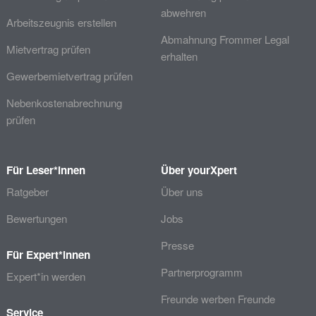
abwehren
Arbeitszeugnis erstellen
Abmahnung Frommer Legal
Mietvertrag prüfen
erhalten
Gewerbemietvertrag prüfen
Nebenkostenabrechnung
prüfen
Für Leser*innen
Über yourXpert
Ratgeber
Über uns
Bewertungen
Jobs
Presse
Für Expert*innen
Partnerprogramm
Expert*in werden
Freunde werben Freunde
Service