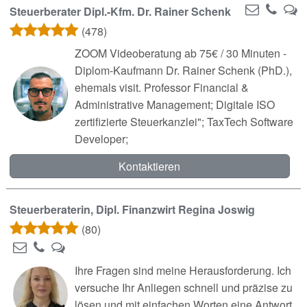
Steuerberater Dipl.-Kfm. Dr. Rainer Schenk
(478)
ZOOM Videoberatung ab 75€ / 30 Minuten -
Diplom-Kaufmann Dr. Rainer Schenk (PhD.),
ehemals visit. Professor Financial &
Administrative Management; Digitale ISO
zertifizierte Steuerkanzlei"; TaxTech Software
Developer;
Kontaktieren
Steuerberaterin, Dipl. Finanzwirt Regina Joswig
(80)
Ihre Fragen sind meine Herausforderung. Ich
versuche Ihr Anliegen schnell und präzise zu
lösen und mit einfachen Worten eine Antwort