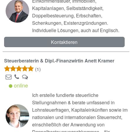
Einkommensteuer, Immobilien,
Kapitalanlagen, Selbstständigkeit,
Doppelbesteuerung, Erbschaften,
Schenkungen, Existenzgründungen.
Individuelle Lösungen, auch auf Englisch.
Kontaktieren
Steuerberaterin & Dipl.-Finanzwirtin Anett Kramer
(1)
online
Ich erstelle fundierte steuerliche
Stellungnahmen & berate umfassend in
Lohnsteuerfragen, Kapitaleinkünften sowie im
nationalen und internationalen Steuerrecht,
einschließlich der Anwendung von
Doppelbesteuerungsabkommen – für