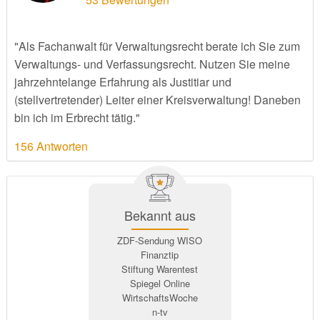
"Als Fachanwalt für Verwaltungsrecht berate ich Sie zum
Verwaltungs- und Verfassungsrecht. Nutzen Sie meine
jahrzehntelange Erfahrung als Justitiar und
(stellvertretender) Leiter einer Kreisverwaltung! Daneben
bin ich im Erbrecht tätig."
156 Antworten
Bekannt aus
ZDF-Sendung WISO
Finanztip
Stiftung Warentest
Spiegel Online
WirtschaftsWoche
n-tv