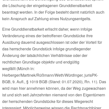
die Löschung der eingetragenen Grunddienstbarkeit
beantragt werden. In der Folge besteht damit natürlich auch
kein Anspruch auf Zahlung eines Nutzungsentgelts.
Eine Grunddienstbarkeit erlischt daher, wenn infolge
Veränderung eines der betroffenen Grundstücke ihre
Ausübung dauernd ausgeschlossen ist oder der Vorteil für
das herrschende Grundstück infolge grundlegender
Änderung der tatsächlichen Verhältnisse oder der
rechtlichen Grundlage objektiv und endgültig
wegfällt (Münch in:
Herberger/Martinek/Rüßmann/Weth/Würdinger, jurisPK-
BGB, 9. Aufl., § 1019 BGB (Stand: 01.07.2020), Rn. 11). Das
wird man hier annehmen können, da der Weg zugewachsen
ist und sich seit Jahrzehnten niemand von den Eigentümern
der herrschenden Grundstücke für dieses Wegerecht
interessiert. Möglicherweise wissen die Rechtsnachfolger