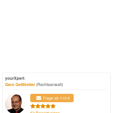
yourXpert
:
Gero Geißlreiter
(Rechtsanwalt)
Frage ab 110 €
53
Bewertungen