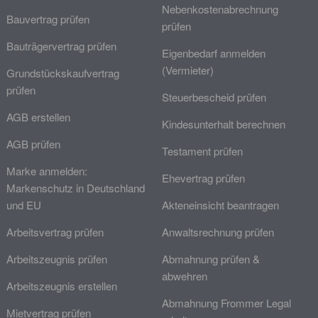
Nebenkostenabrechnung
Bauvertrag prüfen
prüfen
Bauträgervertrag prüfen
Eigenbedarf anmelden
(Vermieter)
Grundstückskaufvertrag
prüfen
Steuerbescheid prüfen
AGB erstellen
Kindesunterhalt berechnen
AGB prüfen
Testament prüfen
Marke anmelden:
Ehevertrag prüfen
Markenschutz in Deutschland
und EU
Akteneinsicht beantragen
Arbeitsvertrag prüfen
Anwaltsrechnung prüfen
Arbeitszeugnis prüfen
Abmahnung prüfen &
abwehren
Arbeitszeugnis erstellen
Abmahnung Frommer Legal
Mietvertrag prüfen