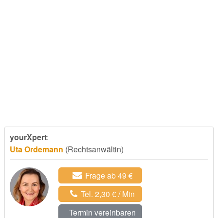
yourXpert
:
Uta Ordemann
(Rechtsanwältin)
Frage ab 49 €
Tel. 2,30 € / Min
Termin vereinbaren