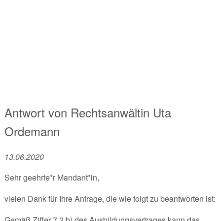
Antwort von
Rechtsanwältin
Uta
Ordemann
13.06.2020
Sehr geehrte*r Mandant*in,
vielen Dank für Ihre Anfrage, die wie folgt zu beantworten ist:
Gemäß Ziffer 7.2 b) des Ausbildungsvertrages kann das