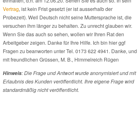
einhalten, d.h. am 12.06.20. Sehen Sie es auch so. In sein
Vertrag
, ist kein Frist gesetzt (er ist ausserhalb der
Probezeit). Weil Deutsch nicht seine Muttersprache ist, die
versuchen ihm länger zu behalten. Zu unrecht glauben wir.
Wenn Sie das auch so sehen, wollen wir Ihren Rat den
Arbeitgeber zeigen. Danke für Ihre Hilfe. Ich bin hier ggf
Fragen zu beanworten unter Tel. 0173 622 4941. Danke, und
mit freundlichen Grüssen, M. B., Himmelreich Rügen
Hinweis
: Die Frage und Antwort wurde anonymisiert und mit
Erlaubnis des Kunden veröffentlicht. Ihre eigene Frage wird
standardmäßig nicht veröffentlicht.