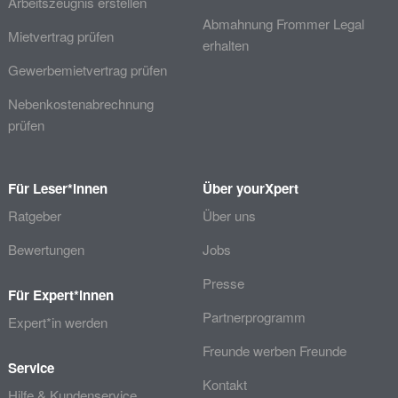
Arbeitszeugnis erstellen
Abmahnung Frommer Legal
Mietvertrag prüfen
erhalten
Gewerbemietvertrag prüfen
Nebenkostenabrechnung
prüfen
Für Leser*innen
Über yourXpert
Ratgeber
Über uns
Bewertungen
Jobs
Presse
Für Expert*innen
Partnerprogramm
Expert*in werden
Freunde werben Freunde
Service
Kontakt
Hilfe & Kundenservice