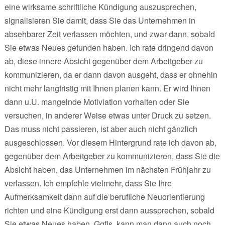
eine wirksame schriftliche Kündigung auszusprechen,
signalisieren Sie damit, dass Sie das Unternehmen in
absehbarer Zeit verlassen möchten, und zwar dann, sobald
Sie etwas Neues gefunden haben. Ich rate dringend davon
ab, diese innere Absicht gegenüber dem Arbeitgeber zu
kommunizieren, da er dann davon ausgeht, dass er ohnehin
nicht mehr langfristig mit Ihnen planen kann. Er wird Ihnen
dann u.U. mangelnde Motiviation vorhalten oder Sie
versuchen, in anderer Weise etwas unter Druck zu setzen.
Das muss nicht passieren, ist aber auch nicht gänzlich
ausgeschlossen. Vor diesem Hintergrund rate ich davon ab,
gegenüber dem Arbeitgeber zu kommunizieren, dass Sie die
Absicht haben, das Unternehmen im nächsten Frühjahr zu
verlassen. Ich empfehle vielmehr, dass Sie Ihre
Aufmerksamkeit dann auf die berufliche Neuorientierung
richten und eine Kündigung erst dann aussprechen, sobald
Sie etwas Neues haben. Ggfls. kann man dann auch noch