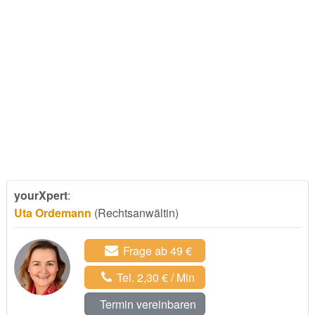
yourXpert
:
Uta Ordemann
(Rechtsanwältin)
Frage ab 49 €
Tel. 2,30 € / Min
Termin vereinbaren