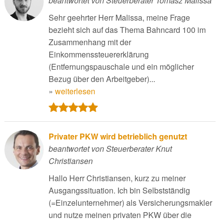
beantwortet von Steuerberater Tomasz Malissa
Sehr geehrter Herr Malissa, meine Frage
bezieht sich auf das Thema Bahncard 100 im
Zusammenhang mit der
Einkommenssteuererklärung
(Entfernungspauschale und ein möglicher
Bezug über den Arbeitgeber)...
»
weiterlesen
Privater PKW wird betrieblich genutzt
beantwortet von Steuerberater Knut
Christiansen
Hallo Herr Christiansen, kurz zu meiner
Ausgangssituation. Ich bin Selbstständig
(=Einzelunternehmer) als Versicherungsmakler
und nutze meinen privaten PKW über die