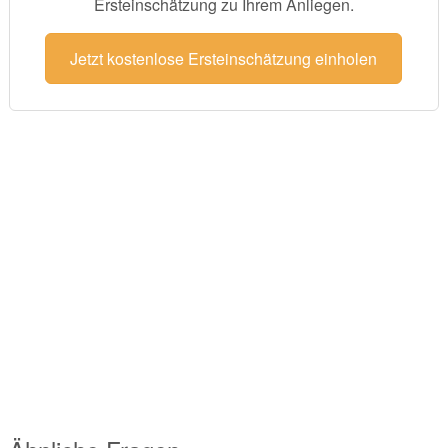
Ersteinschätzung zu Ihrem Anliegen.
Jetzt kostenlose Ersteinschätzung einholen