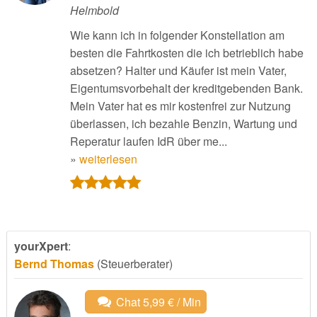
Helmbold
Wie kann ich in folgender Konstellation am
besten die Fahrtkosten die ich betrieblich habe
absetzen? Halter und Käufer ist mein Vater,
Eigentumsvorbehalt der kreditgebenden Bank.
Mein Vater hat es mir kostenfrei zur Nutzung
überlassen, ich bezahle Benzin, Wartung und
Reperatur laufen IdR über me...
»
weiterlesen
yourXpert
:
Bernd Thomas
(Steuerberater)
Chat 5,99 € / Min