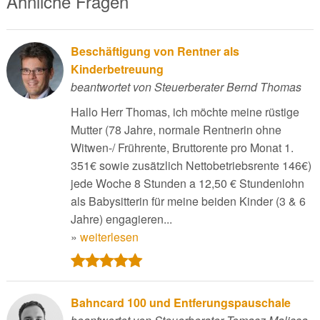
Ähnliche Fragen
Beschäftigung von Rentner als
Kinderbetreuung
beantwortet von Steuerberater Bernd Thomas
Hallo Herr Thomas, ich möchte meine rüstige
Mutter (78 Jahre, normale Rentnerin ohne
Witwen-/ Frührente, Bruttorente pro Monat 1.
351€ sowie zusätzlich Nettobetriebsrente 146€)
jede Woche 8 Stunden a 12,50 € Stundenlohn
als Babysitterin für meine beiden Kinder (3 & 6
Jahre) engagieren...
»
weiterlesen
Bahncard 100 und Entferungspauschale