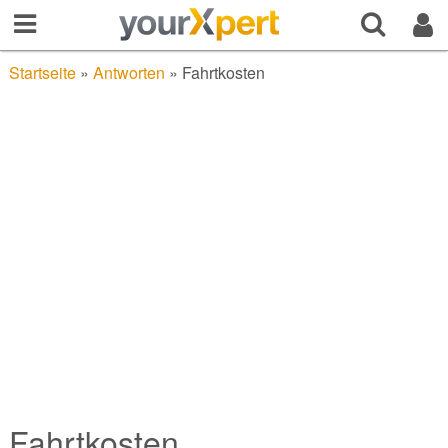
Startseite
»
Antworten
»
Fahrtkosten
Fahrtkosten