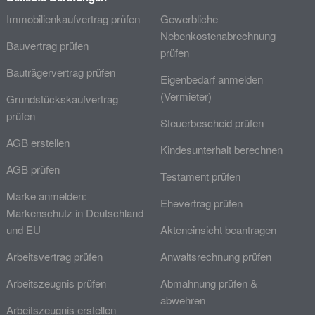
Immobilienkaufvertrag prüfen
Gewerbliche
Nebenkostenabrechnung
Bauvertrag prüfen
prüfen
Bauträgervertrag prüfen
Eigenbedarf anmelden
(Vermieter)
Grundstückskaufvertrag
prüfen
Steuerbescheid prüfen
AGB erstellen
Kindesunterhalt berechnen
AGB prüfen
Testament prüfen
Marke anmelden:
Ehevertrag prüfen
Markenschutz in Deutschland
und EU
Akteneinsicht beantragen
Arbeitsvertrag prüfen
Anwaltsrechnung prüfen
Arbeitszeugnis prüfen
Abmahnung prüfen &
abwehren
Arbeitszeugnis erstellen