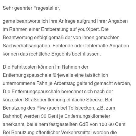
Sehr geehrter Fragesteller,
gerne beantworte ich Ihre Anfrage aufgrund Ihrer Angaben
im Rahmen einer Erstberatung auf yourXpert. Die
Beantwortung erfolgt gemäß der von Ihnen gemachten
Sachverhaltsangaben. Fehlende oder fehlerhafte Angaben
können das rechtliche Ergebnis beeinflussen.
Die Fahrtkosten können im Rahmen der
Entfernungspauschale fürjeweils eine tatsächlich
unternommene Fahrt je Arbeitstag geltend gemacht werden,
Die Entfernungspauschale berechnet sich nach der
kürzesten Straßenentfernung einfache Strecke. Bei
Benutzung des Pkw (auch bei Teilstrecken, z,B, zum
Bahnhof) werden 30 Cent je Entfernungskilometer
anerkannt, bei einem festgestellten GdB von 100 60 Cent.
Bei Benutzung öffentlicher Verkehrsmittel werden die