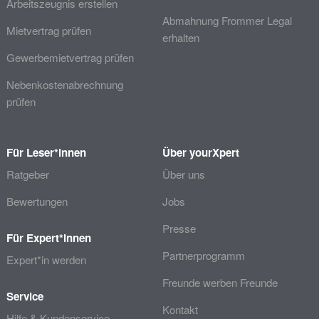
Arbeitszeugnis erstellen
Abmahnung Frommer Legal
Mietvertrag prüfen
erhalten
Gewerbemietvertrag prüfen
Nebenkostenabrechnung
prüfen
Für Leser*innen
Über yourXpert
Ratgeber
Über uns
Bewertungen
Jobs
Presse
Für Expert*innen
Partnerprogramm
Expert*in werden
Freunde werben Freunde
Service
Kontakt
Hilfe & Kundenservice