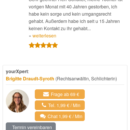
vorigen Monat mit 40 Jahren gestorben, ich
habe kein sorge und kein umgangsrecht
gehabt. Außerdem habe ich seit u 15 Jahren
keinen Kontakt zu ihr gehabt...
»
weiterlesen
yourXpert
:
Brigitte Draudt-Syroth
(Rechtsanwältin, Schlichterin)
Frage ab 69 €
Tel. 1,99 € / Min
Chat 1,99 € / Min
Termin vereinbaren