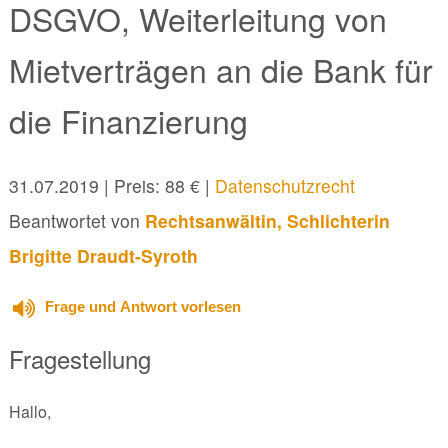
DSGVO, Weiterleitung von
Mietverträgen an die Bank für
die Finanzierung
31.07.2019
| Preis: 88 € |
Datenschutzrecht
Beantwortet von
Rechtsanwältin, Schlichterin
Brigitte Draudt-Syroth
Frage und Antwort vorlesen
Fragestellung
Hallo,