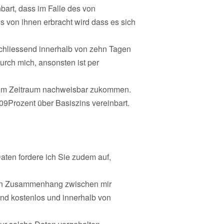
bart, dass im Falle des von
von ihnen erbracht wird dass es sich
chliessend innerhalb von zehn Tagen
urch mich, ansonsten ist per
esem Zeitraum nachweisbar zukommen.
09Prozent über Basiszins vereinbart.
ten fordere ich Sie zudem auf,
 den Zusammenhang zwischen mir
nd kostenlos und innerhalb von