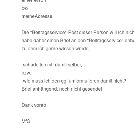
c/o
meineAdresse
Die "Beitragsservice"-Post dieser Person will ich nich
habe daher einen Brief an den "Beitragsservice" entw
zu dem ich gerne wissen würde,
-schade ich mir damit selber,
bzw.
-wie muss ich den ggf umformulieren damit nicht?
Brief anhängend, noch nicht gesendet
Dank vorab
MfG