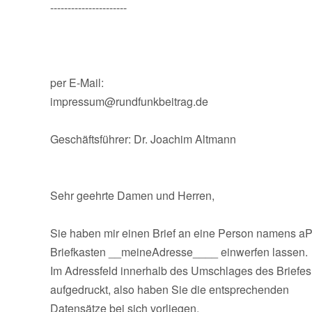
----------------------
per E-Mail:
impressum@rundfunkbeitrag.de
Geschäftsführer: Dr. Joachim Altmann
Sehr geehrte Damen und Herren,
Sie haben mir einen Brief an eine Person namens a
Briefkasten __meineAdresse____ einwerfen lassen.
Im Adressfeld innerhalb des Umschlages des Briefes 
aufgedruckt, also haben Sie die entsprechenden
Datensätze bei sich vorliegen.