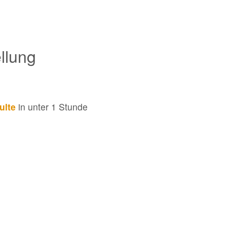
llung
ulte
in unter 1 Stunde