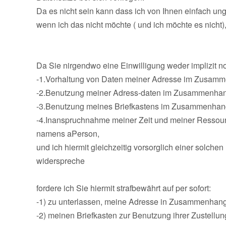
Da es nicht sein kann dass ich von Ihnen einfach un
wenn ich das nicht möchte ( und ich möchte es nicht), 
Da Sie nirgendwo eine Einwilligung weder implizit no
-1.Vorhaltung von Daten meiner Adresse im Zusamm
-2.Benutzung meiner Adress-daten im Zusammenhan
-3.Benutzung meines Briefkastens im Zusammenhang
-4.Inanspruchnahme meiner Zeit und meiner Ressou
namens aPerson,
und ich hiermit gleichzeitig vorsorglich einer solch
widerspreche
fordere ich Sie hiermit strafbewährt auf per sofort:
-1) zu unterlassen, meine Adresse in Zusammenhan
-2) meinen Briefkasten zur Benutzung ihrer Zustel