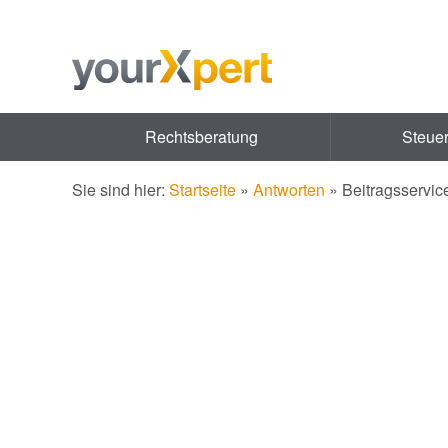
Rechtsberatung
Steue
Sie sind hier:
Startseite
»
Antworten
»
Beitragsservic