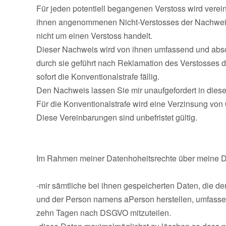
Für jeden potentiell begangenen Verstoss wird verein
ihnen angenommenen Nicht-Verstosses der Nachweis 
nicht um einen Verstoss handelt.
Dieser Nachweis wird von ihnen umfassend und abs
durch sie geführt nach Reklamation des Verstosses d
sofort die Konventionalstrafe fällig.
Den Nachweis lassen Sie mir unaufgefordert in di
Für die Konventionalstrafe wird eine Verzinsung von 
Diese Vereinbarungen sind unbefristet gültig.
Im Rahmen meiner Datenhoheitsrechte über meine Da
-mir sämtliche bei ihnen gespeicherten Daten, die
und der Person namens aPerson herstellen, umfasse
zehn Tagen nach DSGVO mitzuteilen.