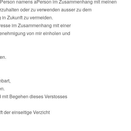
r Person namens aPerson im Zusammenhang mit meinen
orzuhalten oder zu verwenden ausser zu dem
 in Zukunft zu vermeiden.
dresse im Zusammenhang mit einer
enehmigung von mir einholen und
en.
bart,
en.
 mit Begehen dieses Verstosses
ft der einseitige Verzicht