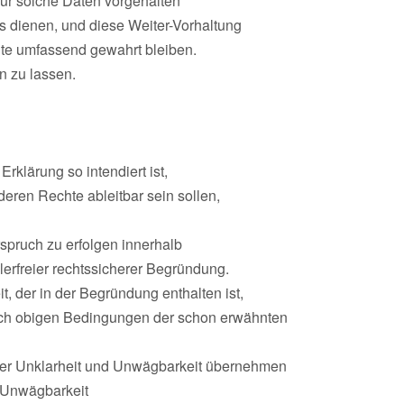
ur solche Daten vorgehalten
 dienen, und diese Weiter-Vorhaltung
te umfassend gewahrt bleiben.
 zu lassen.
rklärung so intendiert ist,
eren Rechte ableitbar sein sollen,
spruch zu erfolgen innerhalb
lerfreier rechtssicherer Begründung.
, der in der Begründung enthalten ist,
nach obigen Bedingungen der schon erwähnten
 der Unklarheit und Unwägbarkeit übernehmen
/ Unwägbarkeit