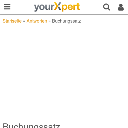
Startseite
»
Antworten
»
Buchungssatz
Buchungssatz