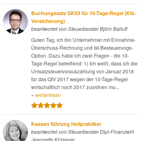
Buchungssatz SK03 für 10-Tage-Regel (Kfz-
Versicherung)
beantwortet von Steuerberater Björn Balluff
Guten Tag, ich bin Unternehmer mit Einnahme-
Überschuss-Rechnung und Ist-Besteuerungs-
Option. Dazu habe ich zwei Fragen - die 10-
Tage-Regel betreffend: 1) Ich weiß, dass ich die
Umsatzsteuervorauszahlung von Januar 2018
für das QIV 2017 wegen der 10-Tage-Regel
wirtschaftlich noch 2017 zuordnen mu...
»
weiterlesen
Kassen führung Heilpraktiker
beantwortet von Steuerberater Dipl-Finanzwirt
Jeannette Klüsener