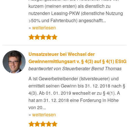
kurzem (meinen ersten) als dienstlich zu
nutzenden Leasing-PKW (dienstliche Nutzung
>50% und Fahrtenbuch) angeschafft...
»
weiterlesen
Umsatzsteuer bei Wechsel der
Gewinnermittlungsart v. § 4(3) auf § 4(1) EStG
beantwortet von Steuerberater Bernd Thomas
A ist Gewerbetreibender (Istversteuerer) und
ermittelt seinen Gewinn bis 31. 12. 2018 nach §
4(3). Ab 01. 01. 2019 wechselt er zu § 4(1). A
hat am 31. 12. 2018 eine Forderung in Höhe
von 20...
»
weiterlesen