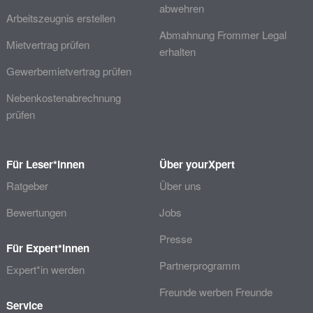
abwehren
Arbeitszeugnis erstellen
Abmahnung Frommer Legal
Mietvertrag prüfen
erhalten
Gewerbemietvertrag prüfen
Nebenkostenabrechnung
prüfen
Für Leser*innen
Über yourXpert
Ratgeber
Über uns
Bewertungen
Jobs
Presse
Für Expert*innen
Partnerprogramm
Expert*in werden
Freunde werben Freunde
Service