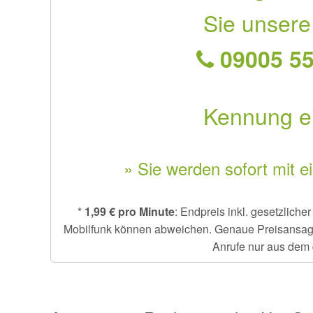
Sie unsere
09005 55
Kennung e
» Sie werden sofort mit e
*
1,99 € pro Minute
: Endpreis inkl. gesetzlich
Mobilfunk können abweichen. Genaue Preisansage e
Anrufe nur aus dem 