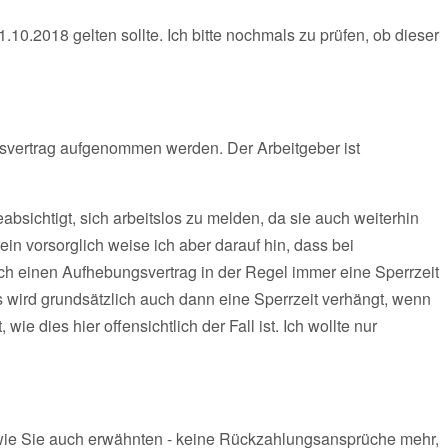
10.2018 gelten sollte. Ich bitte nochmals zu prüfen, ob dieser
svertrag aufgenommen werden. Der Arbeitgeber ist
absichtigt, sich arbeitslos zu melden, da sie auch weiterhin
rein vorsorglich weise ich aber darauf hin, dass bei
rch einen Aufhebungsvertrag in der Regel immer eine Sperrzeit
s wird grundsätzlich auch dann eine Sperrzeit verhängt, wenn
 wie dies hier offensichtlich der Fall ist. Ich wollte nur
 wie Sie auch erwähnten - keine Rückzahlungsansprüche mehr,