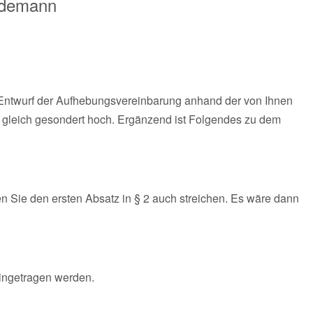
rdemann
n Entwurf der Aufhebungsvereinbarung anhand der von Ihnen
er gleich gesondert hoch. Ergänzend ist Folgendes zu dem
en Sie den ersten Absatz in § 2 auch streichen. Es wäre dann
eingetragen werden.