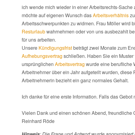
ich wende mich wieder in einer Arbeitsrechts-Sache an
möchte auf eigenen Wunsch das
Arbeitsverhältnis
zu
Arbeitsschwerpunkten zu widmen. Frau Möller wird bis
Resturlaub
wahrnehmen oder von uns ausbezahlt beko
für uns arbeiten.
Unsere
Kündigungsfrist
beträgt zwei Monate zum End
Aufhebungsvertrag
schließen. Haben Sie ein Muster 
ursprünglichen
Arbeitsvertrag
wurde eine berufliche 
Arbeitnehmer über ein Jahr aufgeteilt wurden, diese P
Arbeitnehmerin bezieht ein ganz normales Gehalt.
Ich danke für eine erste Information. Falls das Gebot 
Vielen Dank und einen schönen Abend, freundliche 
Reinhard Röde
Hinweis
: Die Frage und Antwort wurde anonymisiert 