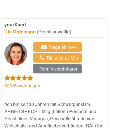
yourXpert
:
Uta Ordemann
(Rechtsanwältin)
Frage ab 49 €
Tel. 2,30 € / Min
Termin vereinbaren
900
Bewertungen
"Ich bin seit 30 Jahren mit Schwerpunkt im
ARBEITSRECHT tätig (Leiterin Personal und
Recht eines Verlages; Geschäftsführerin von
Wirtschafts- und Arbeitgeberverbänden; RAin für