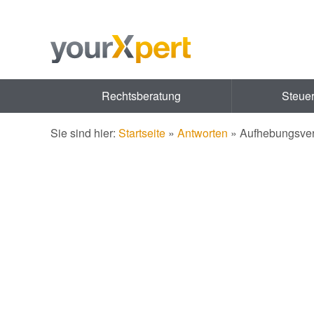
Rechtsberatung
Steue
Sie sind hier:
Startseite
»
Antworten
»
Aufhebungsvert