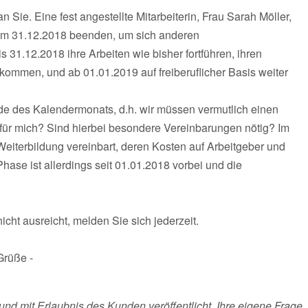
 Sie. Eine fest angestellte Mitarbeiterin, Frau Sarah Möller,
m 31.12.2018 beenden, um sich anderen
 31.12.2018 ihre Arbeiten wie bisher fortführen, ihren
mmen, und ab 01.01.2019 auf freiberuflicher Basis weiter
e des Kalendermonats, d.h. wir müssen vermutlich einen
für mich? Sind hierbei besondere Vereinbarungen nötig? Im
Weiterbildung vereinbart, deren Kosten auf Arbeitgeber und
hase ist allerdings seit 01.01.2018 vorbei und die
nicht ausreicht, melden Sie sich jederzeit.
Grüße -
und mit Erlaubnis des Kunden veröffentlicht. Ihre eigene Frage