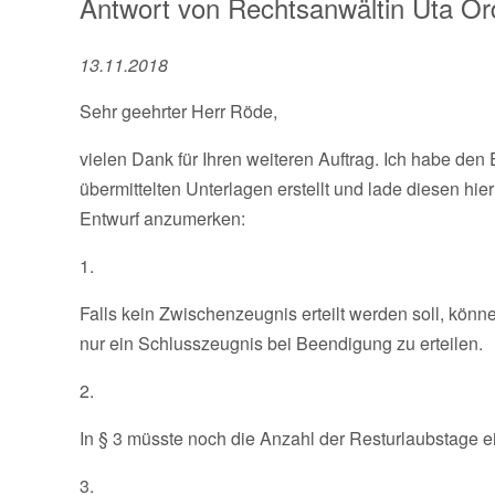
Antwort von
Rechtsanwältin
Uta O
13.11.2018
Sehr geehrter Herr Röde,
vielen Dank für Ihren weiteren Auftrag. Ich habe de
übermittelten Unterlagen erstellt und lade diesen hi
Entwurf anzumerken:
1.
Falls kein Zwischenzeugnis erteilt werden soll, könn
nur ein Schlusszeugnis bei Beendigung zu erteilen.
2.
In § 3 müsste noch die Anzahl der Resturlaubstage 
3.