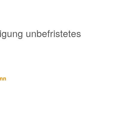
igung unbefristetes
ann