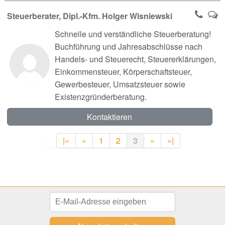
Steuerberater, Dipl.-Kfm. Holger Wisniewski
Schnelle und verständliche Steuerberatung!
Buchführung und Jahresabschlüsse nach
Handels- und Steuerecht, Steuererklärungen,
Einkommensteuer, Körperschaftsteuer,
Gewerbesteuer, Umsatzsteuer sowie
Existenzgründerberatung.
Kontaktieren
|«
«
1
2
3
»
»|