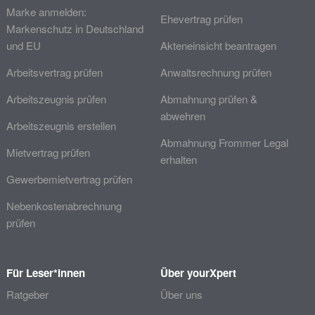
Marke anmelden:
Ehevertrag prüfen
Markenschutz in Deutschland
und EU
Akteneinsicht beantragen
Arbeitsvertrag prüfen
Anwaltsrechnung prüfen
Arbeitszeugnis prüfen
Abmahnung prüfen &
abwehren
Arbeitszeugnis erstellen
Abmahnung Frommer Legal
Mietvertrag prüfen
erhalten
Gewerbemietvertrag prüfen
Nebenkostenabrechnung
prüfen
Für Leser*innen
Über yourXpert
Ratgeber
Über uns