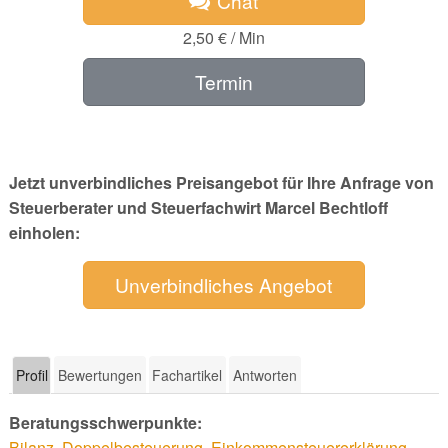
Chat
2,50 € / Min
Termin
Jetzt unverbindliches Preisangebot für Ihre Anfrage von
Steuerberater und Steuerfachwirt Marcel Bechtloff
einholen:
Unverbindliches Angebot
Profil
Bewertungen
Fachartikel
Antworten
Beratungsschwerpunkte:
Bilanz
,
Doppelbesteuerung
,
Einkommensteuererklärung
,