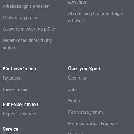
abwehren
Arbeitszeugnis erstellen
Abmahnung Frommer Legal
Mietvertrag prüfen
erhalten
Gewerbemietvertrag prüfen
Nebenkostenabrechnung
prüfen
Für Leser*innen
Über yourXpert
Ratgeber
Über uns
Bewertungen
Jobs
Presse
Für Expert*innen
Partnerprogramm
Expert*in werden
Freunde werben Freunde
Service