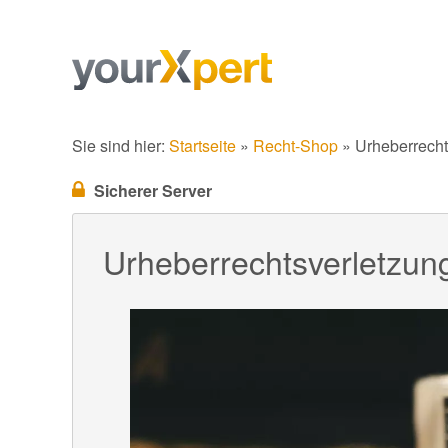
Sie sind hier:
Startseite
»
Recht-Shop
»
Urheberrecht
Sicherer Server
Urheberrechtsverletzun