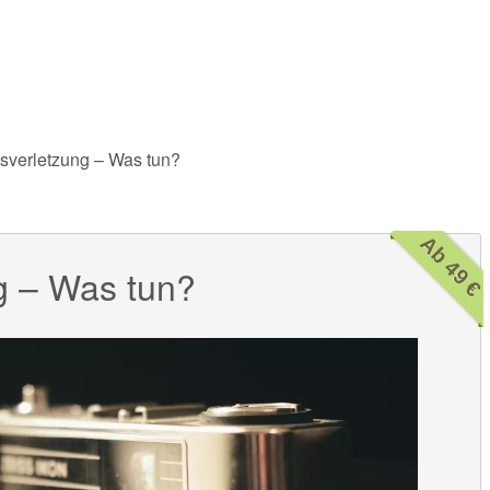
sverletzung – Was tun?
Ab 49 €
g – Was tun?