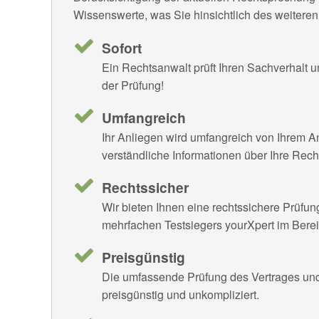
Wissenswerte, was Sie hinsichtlich des weiter
Sofort
Ein Rechtsanwalt prüft Ihren Sachverhalt u
der Prüfung!
Umfangreich
Ihr Anliegen wird umfangreich von Ihrem A
verständliche Informationen über Ihre Rech
Rechtssicher
Wir bieten Ihnen eine rechtssichere Prüfun
mehrfachen Testsiegers yourXpert im Bere
Preisgünstig
Die umfassende Prüfung des Vertrages und 
preisgünstig und unkompliziert.