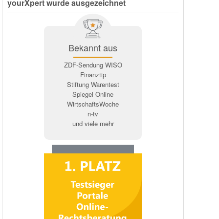
yourXpert wurde ausgezeichnet
Bekannt aus
ZDF-Sendung WISO
Finanztip
Stiftung Warentest
Spiegel Online
WirtschaftsWoche
n-tv
und viele mehr