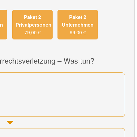
Paket 2
Paket 2
en
Privatpersonen
Unternehmen
79,00 €
99,00 €
errechtsverletzung – Was tun?