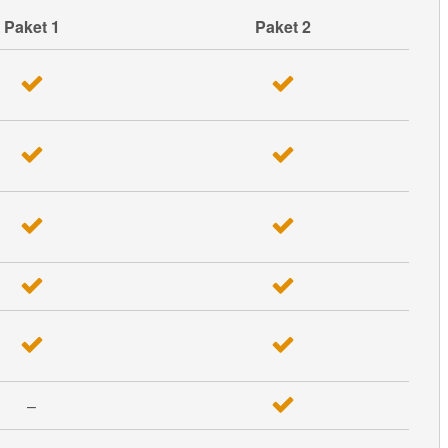
Paket 1
Paket 2
–