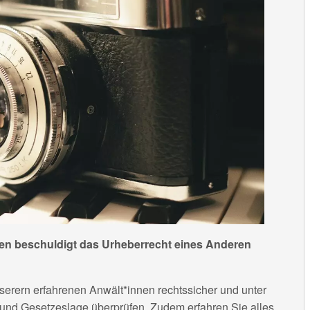
rden beschuldigt das Urheberrecht eines Anderen
serern erfahrenen Anwält*innen rechtssicher und unter
und Gesetzeslage überprüfen. Zudem erfahren Sie alles