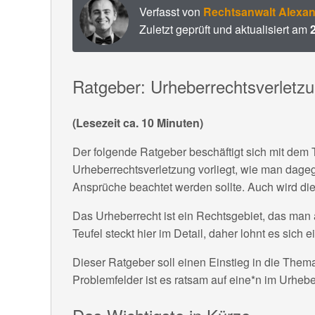
Verfasst von
Rechtsanwalt Alexan
Zuletzt geprüft und aktualisiert am
Ratgeber: Urheberrechtsverletz
(Lesezeit ca. 10 Minuten)
Der folgende Ratgeber beschäftigt sich mit dem 
Urheberrechtsverletzung vorliegt, wie man dag
Ansprüche beachtet werden sollte. Auch wird di
Das Urheberrecht ist ein Rechtsgebiet, das man a
Teufel steckt hier im Detail, daher lohnt es sich
Dieser Ratgeber soll einen Einstieg in die Thema
Problemfelder ist es ratsam auf eine*n im Urhebe