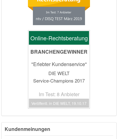
Online-Rechtsberatung
BRANCHENGEWINNER
"Erlebter Kundenservice"
DIE WELT
Service-Champions 2017
Im Test: 8 Anbieter
Veröffentl. in DIE WELT, 19.10.17
Kundenmeinungen