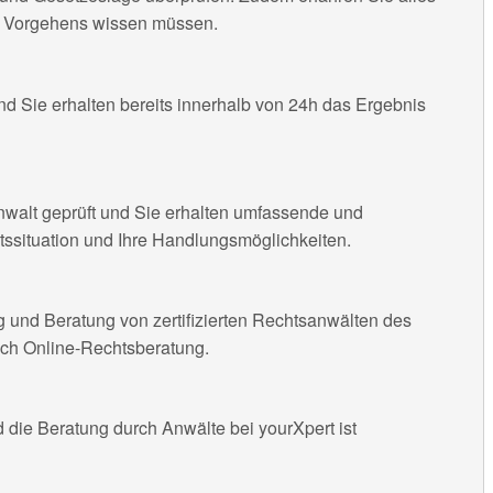
en Vorgehens wissen müssen.
nd Sie erhalten bereits innerhalb von 24h das Ergebnis
nwalt geprüft und Sie erhalten umfassende und
tssituation und Ihre Handlungsmöglichkeiten.
g und Beratung von zertifizierten Rechtsanwälten des
ich Online-Rechtsberatung.
die Beratung durch Anwälte bei yourXpert ist