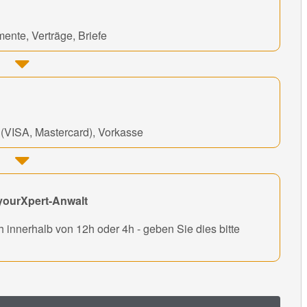
ente, Verträge, Briefe
e (VISA, Mastercard), Vorkasse
yourXpert-Anwalt
 innerhalb von 12h oder 4h - geben Sie dies bitte