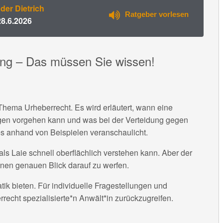
der Dietrich
Ratgeber vorlesen
28.6.2026
ung – Das müssen Sie wissen!
Thema Urheberrecht. Es wird erläutert, wann eine
egen vorgehen kann und was bei der Verteidung gegen
es anhand von Beispielen veranschaulicht.
ls Laie schnell oberflächlich verstehen kann. Aber der
 einen genauen Blick darauf zu werfen.
tik bieten. Für individuelle Fragestellungen und
rrecht spezialisierte*n Anwält*in zurückzugreifen.