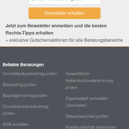
Jetzt zum Newsletter anmelden und die besten
Rechts-Tipps erhalten
+ exklusive Gutscheinaktionen für alle Beratungsbereiche
Beliebte Beratungen
Immobilienkaufvertrag prüfen
Gewerbliche
Nebenkostenabrechnung
Bauvertrag prüfen
prüfen
Bauträgervertrag prüfen
Eigenbedarf anmelden
(Vermieter)
Grundstückskaufvertrag
prüfen
Steuerbescheid prüfen
AGB erstellen
Kindesunterhalt berechnen