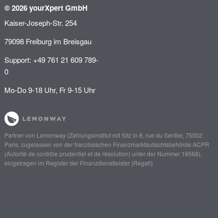
© 2026 yourXpert GmbH
Kaiser-Joseph-Str. 254
79098 Freiburg im Breisgau
Support: +49 761 21 609 789-
0
Mo-Do 9-18 Uhr, Fr 9-15 Uhr
Partner von
Lemonway
(Zahlungsinstitut mit Sitz in 8, rue du Sentier, 75002
Paris, zugelassen von der französischen Finanzmarktaufsichtsbehörde
ACPR
(Autorité de contrôle prudentiel et de résolution)
unter der Nummer 16568),
eingetragen im Register der Finanzdienstleister (
Regafi
)