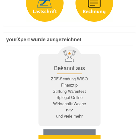
yourXpert wurde ausgezeichnet
Bekannt aus
ZDF-Sendung WISO
Finanztip
Stiftung Warentest
Spiegel Online
WirtschaftsWoche
n-tv
und viele mehr