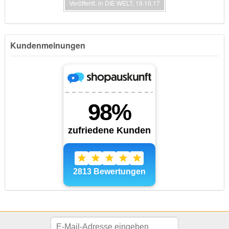
Veröffentl. in DIE WELT, 19.10.17
Kundenmeinungen