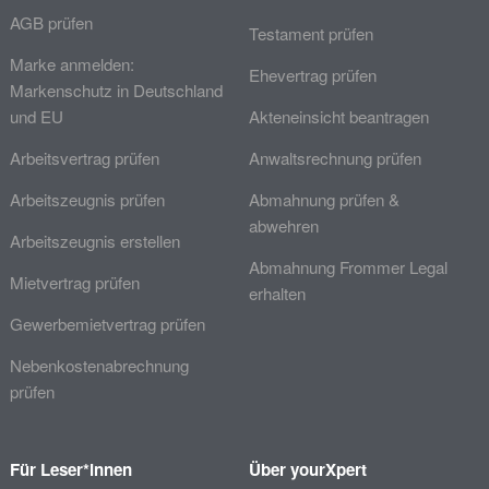
AGB prüfen
Testament prüfen
Marke anmelden:
Ehevertrag prüfen
Markenschutz in Deutschland
und EU
Akteneinsicht beantragen
Arbeitsvertrag prüfen
Anwaltsrechnung prüfen
Arbeitszeugnis prüfen
Abmahnung prüfen &
abwehren
Arbeitszeugnis erstellen
Abmahnung Frommer Legal
Mietvertrag prüfen
erhalten
Gewerbemietvertrag prüfen
Nebenkostenabrechnung
prüfen
Für Leser*innen
Über yourXpert