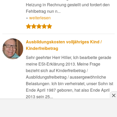
Heizung in Rechnung gestellt und fordert den
Fehlbetrag nun n...
»
weiterlesen
Ausbildungskosten volljähriges Kind /
Kinderfreibetrag
Sehr geehrter Herr Hiller, Ich bearbeite gerade
meine ESt-Erklärung 2013. Meine Frage
bezieht sich auf Kinderfreibetrag /
Ausbildungsfreibetrag / aussergewöhnliche
Belastungen. Ich bin verheiratet, unser Sohn ist
Ende April 1987 geboren, hat also Ende April
2013 sein 25...
»
weiterlesen
Angebot einholen