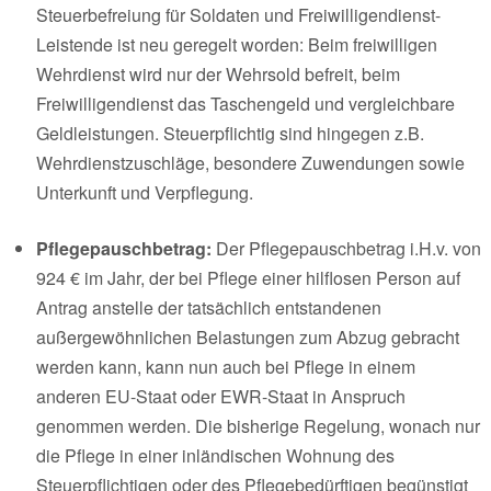
Steuerbefreiung für Soldaten und Freiwilligendienst-
Leistende ist neu geregelt worden: Beim freiwilligen
Wehrdienst wird nur der Wehrsold befreit, beim
Freiwilligendienst das Taschengeld und vergleichbare
Geldleistungen. Steuerpflichtig sind hingegen z.B.
Wehrdienstzuschläge, besondere Zuwendungen sowie
Unterkunft und Verpflegung.
Pflegepauschbetrag:
Der Pflegepauschbetrag i.H.v. von
924 € im Jahr, der bei Pflege einer hilflosen Person auf
Antrag anstelle der tatsächlich entstandenen
außergewöhnlichen Belastungen zum Abzug gebracht
werden kann, kann nun auch bei Pflege in einem
anderen EU-Staat oder EWR-Staat in Anspruch
genommen werden. Die bisherige Regelung, wonach nur
die Pflege in einer inländischen Wohnung des
Steuerpflichtigen oder des Pflegebedürftigen begünstigt