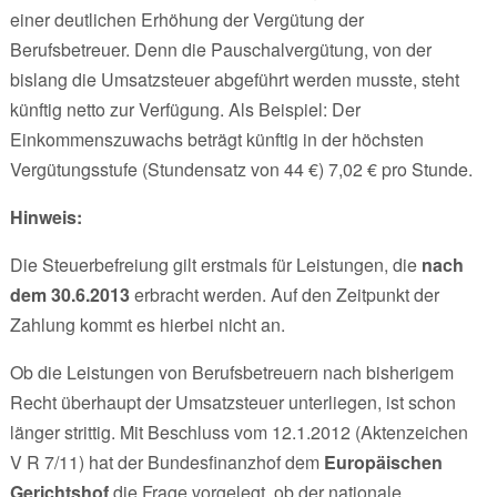
einer deutlichen Erhöhung der Vergütung der
Berufsbetreuer. Denn die Pauschalvergütung, von der
bislang die Umsatzsteuer abgeführt werden musste, steht
künftig netto zur Verfügung. Als Beispiel: Der
Einkommenszuwachs beträgt künftig in der höchsten
Vergütungsstufe (Stundensatz von 44 €) 7,02 € pro Stunde.
Hinweis:
Die Steuerbefreiung gilt erstmals für Leistungen, die
nach
dem 30.6.2013
erbracht werden. Auf den Zeitpunkt der
Zahlung kommt es hierbei nicht an.
Ob die Leistungen von Berufsbetreuern nach bisherigem
Recht überhaupt der Umsatzsteuer unterliegen, ist schon
länger strittig. Mit Beschluss vom 12.1.2012 (Aktenzeichen
V R 7/11) hat der Bundesfinanzhof dem
Europäischen
Gerichtshof
die Frage vorgelegt, ob der nationale