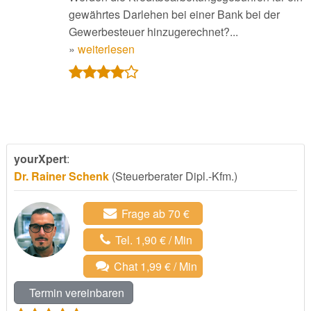
gewährtes Darlehen bei einer Bank bei der
Gewerbesteuer hinzugerechnet?...
»
weiterlesen
yourXpert
:
Dr. Rainer Schenk
(Steuerberater Dipl.-Kfm.)
Frage ab 70 €
Tel. 1,90 € / Min
Chat 1,99 € / Min
Termin vereinbaren