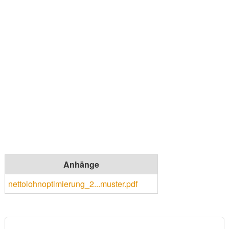
Anhänge
nettolohnoptimierung_2...muster.pdf