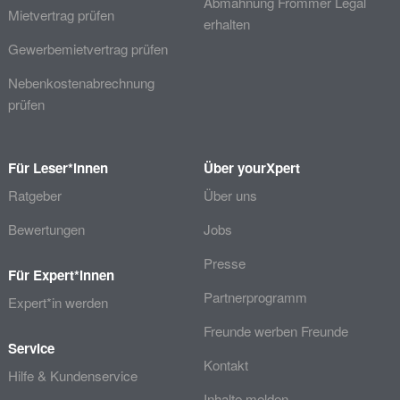
Abmahnung Frommer Legal
Mietvertrag prüfen
erhalten
Gewerbemietvertrag prüfen
Nebenkostenabrechnung
prüfen
Für Leser*innen
Über yourXpert
Ratgeber
Über uns
Bewertungen
Jobs
Presse
Für Expert*innen
Partnerprogramm
Expert*in werden
Freunde werben Freunde
Service
Kontakt
Hilfe & Kundenservice
Inhalte melden