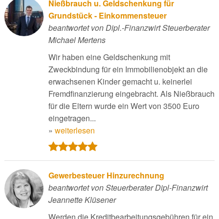
Nießbrauch u. Geldschenkung für
Grundstück - Einkommensteuer
beantwortet von Dipl.-Finanzwirt Steuerberater
Michael Mertens
Wir haben eine Geldschenkung mit
Zweckbindung für ein Immobilienobjekt an die
erwachsenen Kinder gemacht u. keinerlei
Fremdfinanzierung eingebracht. Als Nießbrauch
für die Eltern wurde ein Wert von 3500 Euro
eingetragen...
»
weiterlesen
Gewerbesteuer Hinzurechnung
beantwortet von Steuerberater Dipl-Finanzwirt
Jeannette Klüsener
Werden die Kreditbearbeitungsgebühren für ein