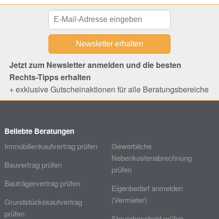
Jetzt zum Newsletter anmelden und die besten
Rechts-Tipps erhalten
+ exklusive Gutscheinaktionen für alle Beratungsbereiche
Beliebte Beratungen
Immobilienkaufvertrag prüfen
Gewerbliche
Nebenkostenabrechnung
Bauvertrag prüfen
prüfen
Bauträgervertrag prüfen
Eigenbedarf anmelden
(Vermieter)
Grundstückskaufvertrag
prüfen
Steuerbescheid prüfen