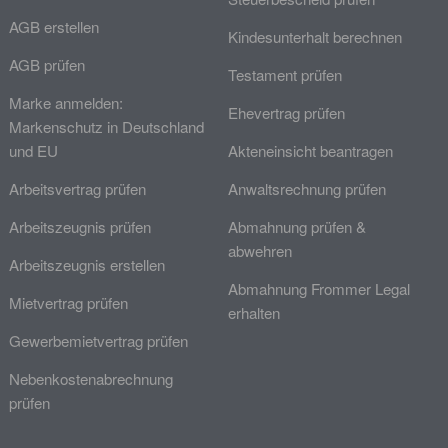
AGB erstellen
Kindesunterhalt berechnen
AGB prüfen
Testament prüfen
Marke anmelden:
Ehevertrag prüfen
Markenschutz in Deutschland
und EU
Akteneinsicht beantragen
Arbeitsvertrag prüfen
Anwaltsrechnung prüfen
Arbeitszeugnis prüfen
Abmahnung prüfen &
abwehren
Arbeitszeugnis erstellen
Abmahnung Frommer Legal
Mietvertrag prüfen
erhalten
Gewerbemietvertrag prüfen
Nebenkostenabrechnung
prüfen