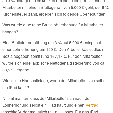
an 3 % beträgt und es konkret um einen ledigen leitenden-
Mitarbeiter mit einem Bruttogehalt von 5.000 € geht, der 9 %
Kirchensteuer zahlt, ergeben sich folgende Überlegungen.
Was würde eine reine Bruttolohnerhöhung für Mitarbeiter
bringen?
Eine Bruttolohnerhöhung um 3 % auf 5.000 € entspricht
einer Lohnerhöhung um 150 €. Den Arbeiter kostet dies mit
Sozialabgaben somit rund 167,17 €. Für den Mitarbeiter
würde sich eine läppische Nettogehaltssteigerung von ca.
63,57 € ergeben.
Wie ist die Haushaltslage, wenn der Mitarbeiter sich selbst
ein iPad kauft?
Nimmt man an, dass der Mitarbeiter sich nach der
Lohnerhöhung selbst ein iPad kauft und einen
Vertrag
abschließt, der monatlich 69,95 € kostet. Für das iPad