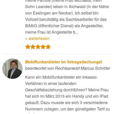
meine Familie (meine Frau Michaela, mein
Sohn Leander) leben in Aichwald (in der Nähe
von Esslingen am Neckar). Ich selbst bin
Vollzeit berufstätig als Sachbearbeiter für das
BAföG (öffentlicher Dienst) als Angestellter,
meine Frau ist Angestellte b...
»
weiterlesen
Mobilfunkanbieter im Vetragsdschungel
beantwortet von Rechtsanwalt Marcus Schröter
Kann ein Mobilfunkanbieter ein Inkasso-
Verfahren in einer laufenden
Geschäftsbeziehung durchführen? Meine Frau
hat sich im März 2015 ein Handy und ein iPad
gekauft. Dazu musste sie sich 3 verschiedene
Nummern zulegen, um den günstigsten Tarif zu