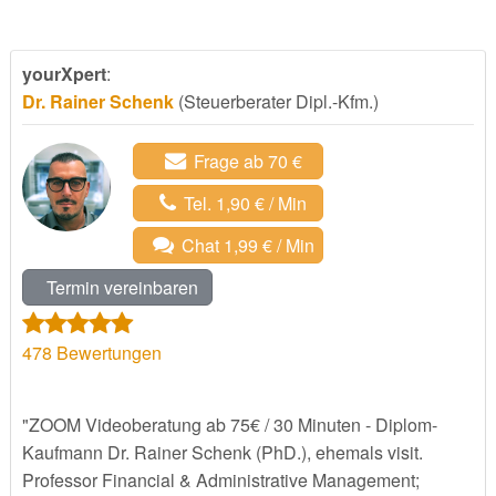
yourXpert
:
Dr. Rainer Schenk
(Steuerberater Dipl.-Kfm.)
Frage ab 70 €
Tel. 1,90 € / Min
Chat 1,99 € / Min
Termin vereinbaren
478
Bewertungen
"ZOOM Videoberatung ab 75€ / 30 Minuten - Diplom-
Kaufmann Dr. Rainer Schenk (PhD.), ehemals visit.
Professor Financial & Administrative Management;