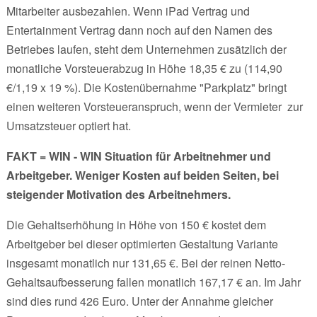
Mitarbeiter ausbezahlen. Wenn iPad Vertrag und
Entertainment Vertrag dann noch auf den Namen des
Betriebes laufen, steht dem Unternehmen zusätzlich der
monatliche Vorsteuerabzug in Höhe 18,35 € zu (114,90
€/1,19 x 19 %). Die Kostenübernahme "Parkplatz" bringt
einen weiteren Vorsteueranspruch, wenn der Vermieter zur
Umsatzsteuer optiert hat.
FAKT = WIN - WIN Situation für Arbeitnehmer und
Arbeitgeber. Weniger Kosten auf beiden Seiten, bei
steigender Motivation des Arbeitnehmers.
Die Gehaltserhöhung in Höhe von 150 € kostet dem
Arbeitgeber bei dieser optimierten Gestaltung Variante
insgesamt monatlich nur 131,65 €. Bei der reinen Netto-
Gehaltsaufbesserung fallen monatlich 167,17 € an. Im Jahr
sind dies rund 426 Euro. Unter der Annahme gleicher