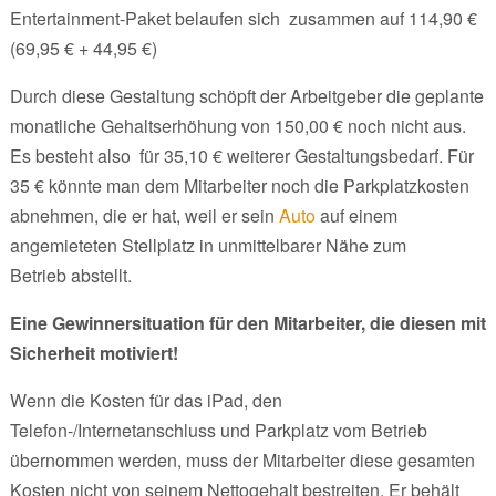
Entertainment-Paket belaufen sich zusammen auf 114,90 €
(69,95 € + 44,95 €)
Durch diese Gestaltung schöpft der Arbeitgeber die geplante
monatliche Gehaltserhöhung von 150,00 € noch nicht aus.
Es besteht also für 35,10 € weiterer Gestaltungsbedarf. Für
35 € könnte man dem Mitarbeiter noch die Parkplatzkosten
abnehmen, die er hat, weil er sein
Auto
auf einem
angemieteten Stellplatz in unmittelbarer Nähe zum
Betrieb abstellt.
Eine Gewinnersituation für den Mitarbeiter, die diesen mit
Sicherheit motiviert!
Wenn die Kosten für das iPad, den
Telefon-/Internetanschluss und Parkplatz vom Betrieb
übernommen werden, muss der Mitarbeiter diese gesamten
Kosten nicht von seinem Nettogehalt bestreiten. Er behält