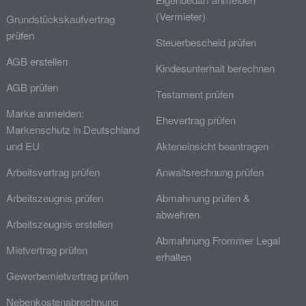
(Vermieter)
Grundstückskaufvertrag
prüfen
Steuerbescheid prüfen
AGB erstellen
Kindesunterhalt berechnen
AGB prüfen
Testament prüfen
Marke anmelden:
Ehevertrag prüfen
Markenschutz in Deutschland
und EU
Akteneinsicht beantragen
Arbeitsvertrag prüfen
Anwaltsrechnung prüfen
Arbeitszeugnis prüfen
Abmahnung prüfen &
abwehren
Arbeitszeugnis erstellen
Abmahnung Frommer Legal
Mietvertrag prüfen
erhalten
Gewerbemietvertrag prüfen
Nebenkostenabrechnung