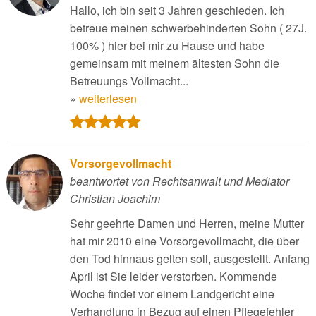
Hallo, ich bin seit 3 Jahren geschieden. Ich
betreue meinen schwerbehinderten Sohn ( 27J.
100% ) hier bei mir zu Hause und habe
gemeinsam mit meinem ältesten Sohn die
Betreuungs Vollmacht...
»
weiterlesen
Vorsorgevollmacht
beantwortet von Rechtsanwalt und Mediator
Christian Joachim
Sehr geehrte Damen und Herren, meine Mutter
hat mir 2010 eine Vorsorgevollmacht, die über
den Tod hinnaus gelten soll, ausgestellt. Anfang
April ist Sie leider verstorben. Kommende
Woche findet vor einem Landgericht eine
Verhandlung in Bezug auf einen Pflegefehler