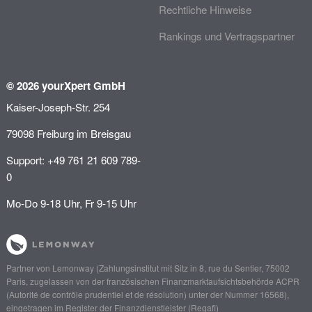
Rechtliche Hinweise
Rankings und Vertragspartner
© 2026 yourXpert GmbH
Kaiser-Joseph-Str. 254
79098 Freiburg im Breisgau
Support: +49 761 21 609 789-
0
Mo-Do 9-18 Uhr, Fr 9-15 Uhr
Partner von
Lemonway
(Zahlungsinstitut mit Sitz in 8, rue du Sentier, 75002
Paris, zugelassen von der französischen Finanzmarktaufsichtsbehörde
ACPR
(Autorité de contrôle prudentiel et de résolution)
unter der Nummer 16568),
eingetragen im Register der Finanzdienstleister (
Regafi
)