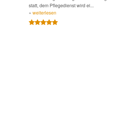
statt, dem Pflegedienst wird ei...
»
weiterlesen