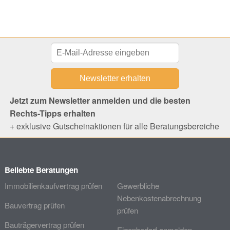
Jetzt zum Newsletter anmelden und die besten
Rechts-Tipps erhalten
+ exklusive Gutscheinaktionen für alle Beratungsbereiche
Beliebte Beratungen
Immobilienkaufvertrag prüfen
Gewerbliche
Nebenkostenabrechnung
Bauvertrag prüfen
prüfen
Bauträgervertrag prüfen
Eigenbedarf anmelden