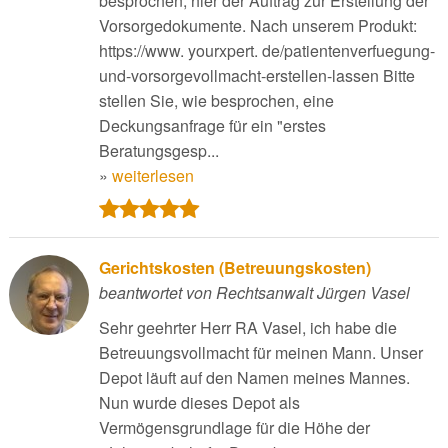
besprochen, hier der Auftrag zur Erstellung der
Vorsorgedokumente. Nach unserem Produkt:
https://www. yourxpert. de/patientenverfuegung-
und-vorsorgevollmacht-erstellen-lassen Bitte
stellen Sie, wie besprochen, eine
Deckungsanfrage für ein "erstes
Beratungsgesp...
»
weiterlesen
Gerichtskosten (Betreuungskosten)
beantwortet von Rechtsanwalt Jürgen Vasel
Sehr geehrter Herr RA Vasel, ich habe die
Betreuungsvollmacht für meinen Mann. Unser
Depot läuft auf den Namen meines Mannes.
Nun wurde dieses Depot als
Vermögensgrundlage für die Höhe der