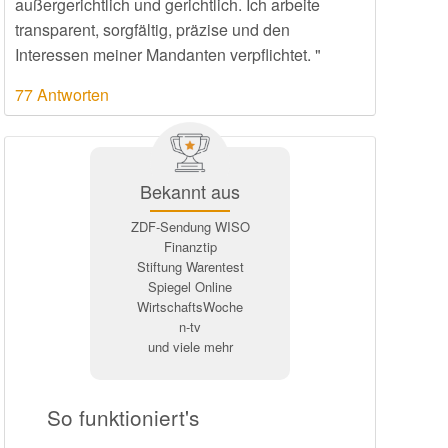
außergerichtlich und gerichtlich. Ich arbeite
transparent, sorgfältig, präzise und den
Interessen meiner Mandanten verpflichtet. "
77 Antworten
Bekannt aus
ZDF-Sendung WISO
Finanztip
Stiftung Warentest
Spiegel Online
WirtschaftsWoche
n-tv
und viele mehr
So funktioniert's