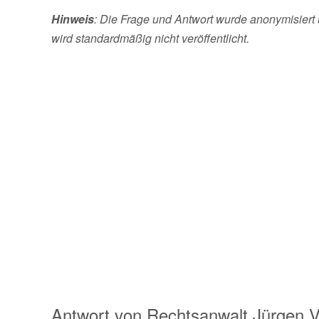
Hinweis
: Die Frage und Antwort wurde anonymisiert 
wird standardmäßig nicht veröffentlicht.
Antwort von
Rechtsanwalt
Jürgen V