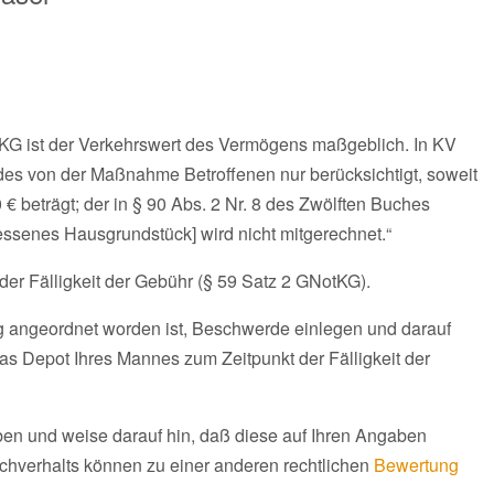
G ist der Verkehrswert des Vermögens maßgeblich. In KV
des von der Maßnahme Betroffenen nur berücksichtigt, soweit
€ beträgt; der in § 90 Abs. 2 Nr. 8 des Zwölften Buches
senes Hausgrundstück] wird nicht mitgerechnet.“
der Fälligkeit der Gebühr (§ 59 Satz 2 GNotKG).
g angeordnet worden ist, Beschwerde einlegen und darauf
s Depot Ihres Mannes zum Zeitpunkt der Fälligkeit der
aben und weise darauf hin, daß diese auf Ihren Angaben
chverhalts können zu einer anderen rechtlichen
Bewertung