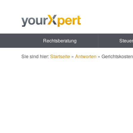
Rechtsberatung
Steue
Sie sind hier:
Startseite
»
Antworten
»
Gerichtskosten