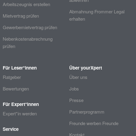
Arbeitszeugnis erstellen
Abmahnung Frommer Legal
Mietvertrag prüfen
erhalten
Gewerbemietvertrag prüfen
Nebenkostenabrechnung
prüfen
Für Leser*innen
Über yourXpert
Ratgeber
Über uns
Bewertungen
Jobs
Presse
Für Expert*innen
Partnerprogramm
Expert*in werden
Freunde werben Freunde
Service
Kontakt