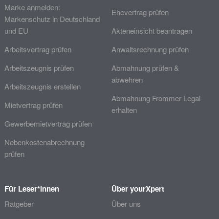
Marke anmelden:
Ehevertrag prüfen
Markenschutz in Deutschland
und EU
Akteneinsicht beantragen
Arbeitsvertrag prüfen
Anwaltsrechnung prüfen
Arbeitszeugnis prüfen
Abmahnung prüfen &
abwehren
Arbeitszeugnis erstellen
Abmahnung Frommer Legal
Mietvertrag prüfen
erhalten
Gewerbemietvertrag prüfen
Nebenkostenabrechnung
prüfen
Für Leser*innen
Über yourXpert
Ratgeber
Über uns