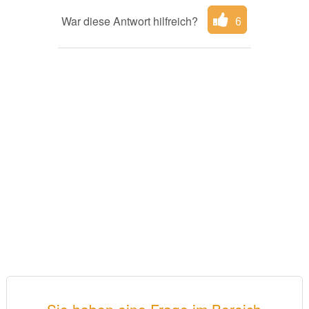
War diese Antwort hilfreich?
6
Sie haben eine Frage im Bereich