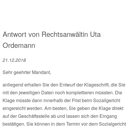
Antwort von
Rechtsanwältin
Uta
Ordemann
21.12.2018
Sehr geehrter Mandant,
anliegend erhalten Sie den Entwurf der Klageschrift, die Sie
mit den jeweiligen Daten noch komplettieren müssten. Die
Klage müsste dann innerhalb der Frist beim Sozailgericht
eingereicht werden. Am besten, Sie geben die Klage direkt
auf der Geschäftsstelle ab und lassen sich den Eingang
bestätigen. Sie können in dem Termin vor dem Sozialgericht