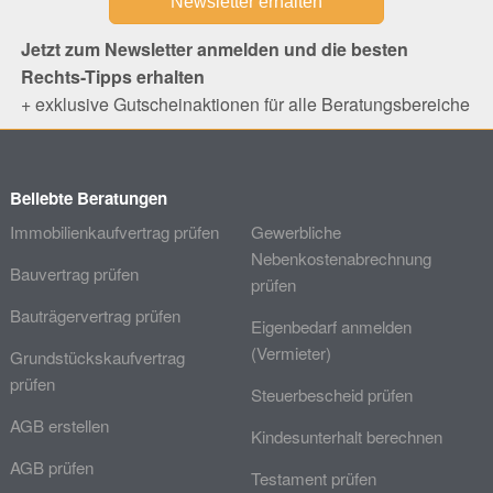
Jetzt zum Newsletter anmelden und die besten
Rechts-Tipps erhalten
+ exklusive Gutscheinaktionen für alle Beratungsbereiche
Beliebte Beratungen
Immobilienkaufvertrag prüfen
Gewerbliche
Nebenkostenabrechnung
Bauvertrag prüfen
prüfen
Bauträgervertrag prüfen
Eigenbedarf anmelden
(Vermieter)
Grundstückskaufvertrag
prüfen
Steuerbescheid prüfen
AGB erstellen
Kindesunterhalt berechnen
AGB prüfen
Testament prüfen