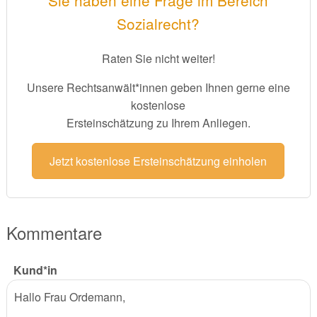
Sozialrecht?
Raten Sie nicht weiter!
Unsere Rechtsanwält*innen geben Ihnen gerne eine
kostenlose
Ersteinschätzung zu Ihrem Anliegen.
Jetzt kostenlose Ersteinschätzung einholen
Kommentare
Kund*in
Hallo Frau Ordemann,