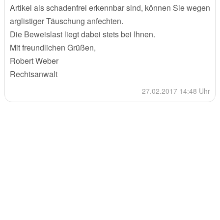
Artikel als schadenfrei erkennbar sind, können Sie wegen
arglistiger Täuschung anfechten.
Die Beweislast liegt dabei stets bei Ihnen.
Mit freundlichen Grüßen,
Robert Weber
Rechtsanwalt
27.02.2017 14:48 Uhr