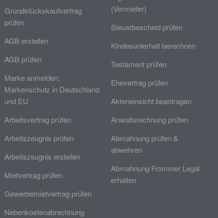
(Vermieter)
Grundstückskaufvertrag
prüfen
Steuerbescheid prüfen
AGB erstellen
Kindesunterhalt berechnen
AGB prüfen
Testament prüfen
Marke anmelden:
Ehevertrag prüfen
Markenschutz in Deutschland
und EU
Akteneinsicht beantragen
Arbeitsvertrag prüfen
Anwaltsrechnung prüfen
Arbeitszeugnis prüfen
Abmahnung prüfen &
abwehren
Arbeitszeugnis erstellen
Abmahnung Frommer Legal
Mietvertrag prüfen
erhalten
Gewerbemietvertrag prüfen
Nebenkostenabrechnung