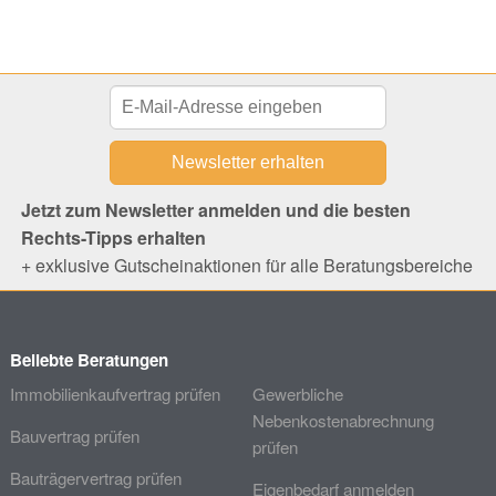
Jetzt zum Newsletter anmelden und die besten
Rechts-Tipps erhalten
+ exklusive Gutscheinaktionen für alle Beratungsbereiche
Beliebte Beratungen
Immobilienkaufvertrag prüfen
Gewerbliche
Nebenkostenabrechnung
Bauvertrag prüfen
prüfen
Bauträgervertrag prüfen
Eigenbedarf anmelden