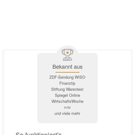
Bekannt aus
ZDF-Sendung WISO
Finanztip
Stiftung Warentest
Spiegel Online
WirtschaftsWoche
n-tv
und viele mehr
So funktioniert's