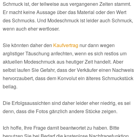
Schmuck ist, der teilweise aus vergangenen Zeiten stammt.
Er macht keine Aussage über das Material oder den Wert
des Schmucks. Und Modeschmuck ist leider auch Schmuck,
wenn auch eher wertloser.
Sie könnten daher den
Kaufvertrag
nur dann wegen
arglistiger Täuschung anfechten, wenn es sich restlos um
aktuellen Modeschmuck aus heutiger Zeit handelt. Aber
selbst laufen Sie Gefahr, dass der Verkäufer einen Nachweis
hervorzaubert, dass dem Konvolut ein älteres Schmuckstück
beilag.
Die Erfolgsaussichten sind daher leider eher niedrig, es sei
denn, dass die Fotos gänzlich andere Stücke zeigen.
Ich hoffe, Ihre Frage damit beantwortet zu haben. Bitte
benutzen Sie bei Bedarf die kostenlose Nachfragefunktion.