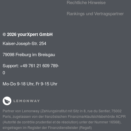
Rechtliche Hinweise
Rankings und Vertragspartner
© 2026 yourXpert GmbH
Kaiser-Joseph-Str. 254
79098 Freiburg im Breisgau
Support: +49 761 21 609 789-
0
Mo-Do 9-18 Uhr, Fr 9-15 Uhr
Partner von
Lemonway
(Zahlungsinstitut mit Sitz in 8, rue du Sentier, 75002
Paris, zugelassen von der französischen Finanzmarktaufsichtsbehörde
ACPR
(Autorité de contrôle prudentiel et de résolution)
unter der Nummer 16568),
eingetragen im Register der Finanzdienstleister (
Regafi
)