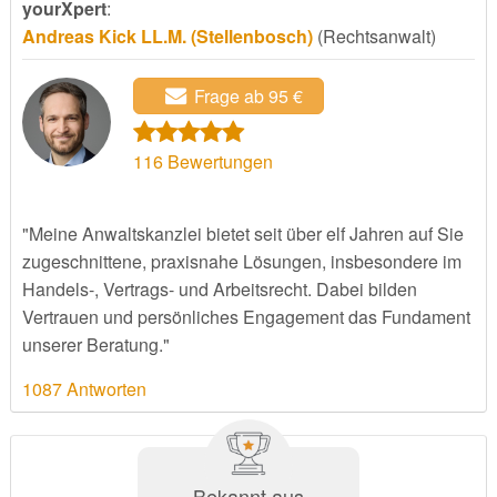
yourXpert
:
Andreas Kick LL.M. (Stellenbosch)
(Rechtsanwalt)
Frage ab 95 €
116
Bewertungen
"Meine Anwaltskanzlei bietet seit über elf Jahren auf Sie
zugeschnittene, praxisnahe Lösungen, insbesondere im
Handels-, Vertrags- und Arbeitsrecht. Dabei bilden
Vertrauen und persönliches Engagement das Fundament
unserer Beratung."
1087 Antworten
Bekannt aus