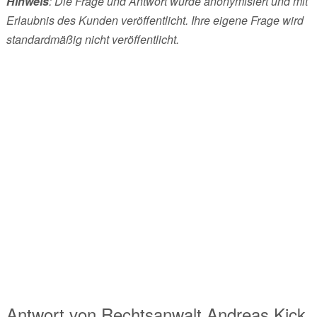
Hinweis
: Die Frage und Antwort wurde anonymisiert und mit
Erlaubnis des Kunden veröffentlicht. Ihre eigene Frage wird
standardmäßig nicht veröffentlicht.
Antwort von
Rechtsanwalt
Andreas Kick