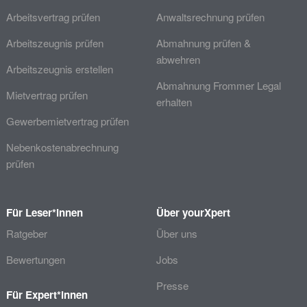
Arbeitsvertrag prüfen
Anwaltsrechnung prüfen
Arbeitszeugnis prüfen
Abmahnung prüfen &
abwehren
Arbeitszeugnis erstellen
Abmahnung Frommer Legal
Mietvertrag prüfen
erhalten
Gewerbemietvertrag prüfen
Nebenkostenabrechnung
prüfen
Für Leser*innen
Über yourXpert
Ratgeber
Über uns
Bewertungen
Jobs
Presse
Für Expert*innen