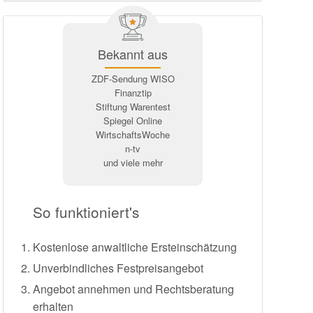
Bekannt aus
ZDF-Sendung WISO
Finanztip
Stiftung Warentest
Spiegel Online
WirtschaftsWoche
n-tv
und viele mehr
So funktioniert's
Kostenlose anwaltliche Ersteinschätzung
Unverbindliches Festpreisangebot
Angebot annehmen und Rechtsberatung
erhalten