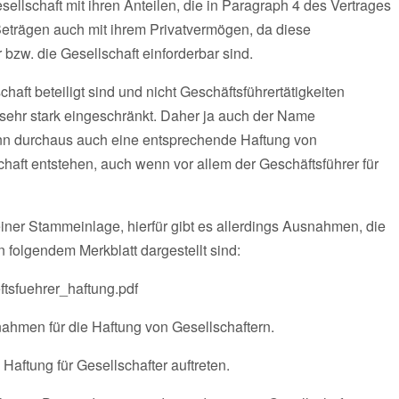
sellschaft mit ihren Anteilen, die in Paragraph 4 des Vertrages
Beträgen auch mit ihrem Privatvermögen, da diese
 bzw. die Gesellschaft einforderbar sind.
chaft beteiligt sind und nicht Geschäftsführertätigkeiten
 sehr stark eingeschränkt. Daher ja auch der Name
kann durchaus auch eine entsprechende Haftung von
haft entstehen, auch wenn vor allem der Geschäftsführer für
einer Stammeinlage, hierfür gibt es allerdings Ausnahmen, die
folgendem Merkblatt dargestellt sind:
tsfuehrer_haftung.pdf
nahmen für die Haftung von Gesellschaftern.
Haftung für Gesellschafter auftreten.