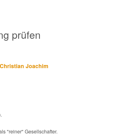
g prüfen
Christian Joachim
.
ls "reiner" Gesellschafter.