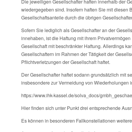
Die jeweiligen Gesellschafter haften innerhalb der Ge
wiedergegeben sind. Insofern haften Sie mit diesen 
Gesellschaftsanteile durch die übrigen Gesellschafter
Sofern Sie lediglich als Gesellschafter an der Gesells
innehaben, ist die Haftung mit ihrem Privatvermögen
Gesellschaft mit beschränkter Haftung. Allerdings 
Gesellschaftern im Rahmen der Tätigkeit der Gesellsc
Pflichtverletzungen der Gesellschaft haftet.
Der Gesellschafter haftet sodann grundsätzlich mit s
insbesondere zur Vermeidung von Wiederholungen in 
https://www.ihk-kassel.de/solva_docs/gmbh_geschaef
Hier finden sich unter Punkt drei entsprechende Aus
Es können in besonderen Fallkonstellationen weitere 