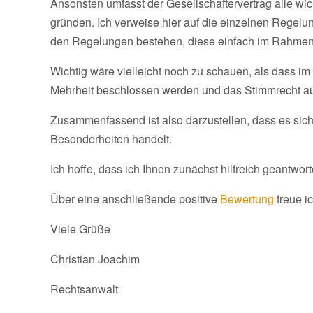
Ansonsten umfasst der Gesellschaftervertrag alle wic
gründen. Ich verweise hier auf die einzelnen Regelun
den Regelungen bestehen, diese einfach im Rahmen 
Wichtig wäre vielleicht noch zu schauen, als dass 
Mehrheit beschlossen werden und das Stimmrecht auf
Zusammenfassend ist also darzustellen, dass es sic
Besonderheiten handelt.
Ich hoffe, dass ich Ihnen zunächst hilfreich geantwo
Über eine anschließende positive
Bewertung
freue i
Viele Grüße
Christian Joachim
Rechtsanwalt