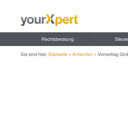
Rechtsberatung
Steue
Sie sind hier:
Startseite
»
Antworten
»
Vorvertrag Gm