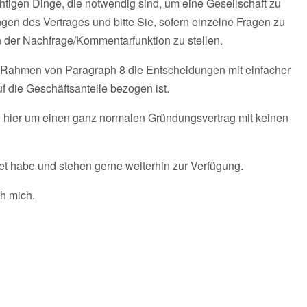
htigen Dinge, die notwendig sind, um eine Gesellschaft zu
gen des Vertrages und bitte Sie, sofern einzelne Fragen zu
der Nachfrage/Kommentarfunktion zu stellen.
im Rahmen von Paragraph 8 die Entscheidungen mit einfacher
 die Geschäftsanteile bezogen ist.
h hier um einen ganz normalen Gründungsvertrag mit keinen
rtet habe und stehen gerne weiterhin zur Verfügung.
ch mich.